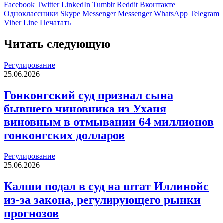
Facebook
Twitter
LinkedIn
Tumblr
Reddit
Вконтакте
Одноклассники
Skype
Messenger
Messenger
WhatsApp
Telegram
Viber
Line
Печатать
Читать следующую
Регулирование
25.06.2026
Гонконгский суд признал сына
бывшего чиновника из Уханя
виновным в отмывании 64 миллионов
гонконгских долларов
Регулирование
25.06.2026
Калши подал в суд на штат Иллинойс
из-за закона, регулирующего рынки
прогнозов