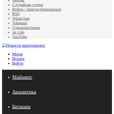
Sidebar
Случайная статья
Войти / Зарегистрироваться
RSS
WhatsApp
Telegram
Одноклассники
vk.com
YouTube
Меню
Искать
Войти
Майнинг
Аналитика
Биткоин