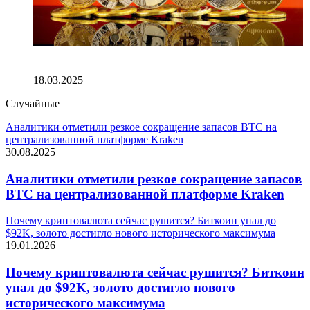
Россия ограничивает криптовалютный рынок: что ждет
инвесторов и майнеров
18.03.2025
Случайные
Аналитики отметили резкое сокращение запасов BTC на
централизованной платформе Kraken
30.08.2025
Аналитики отметили резкое сокращение запасов
BTC на централизованной платформе Kraken
Почему криптовалюта сейчас рушится? Биткоин упал до
$92K, золото достигло нового исторического максимума
19.01.2026
Почему криптовалюта сейчас рушится? Биткоин
упал до $92K, золото достигло нового
исторического максимума