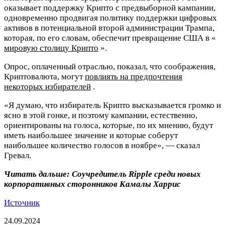
оказывает поддержку Криптo с предвыборной кампании,
одновременно продвигая политику поддержки цифровых
активов в потенциальной второй администрации Трампа,
которая, по его словам, обеспечит превращение США в «
мировую столицу Криптo
».
Опрос, оплаченный отраслью, показал, что соображения,
Криптовалюта, могут
повлиять на предпочтения
некоторых избирателей
.
«Я думаю, что избиратель Криптo высказывается громко и
ясно в этой гонке, и поэтому кампании, естественно,
ориентированы на голоса, которые, по их мнению, будут
иметь наибольшее значение и которые соберут
наибольшее количество голосов в ноябре», — сказал
Гревал.
Читать дальше:
Соучредитель Ripple среди новых
корпоративных сторонников Камалы Харрис
Источник
24.09.2024