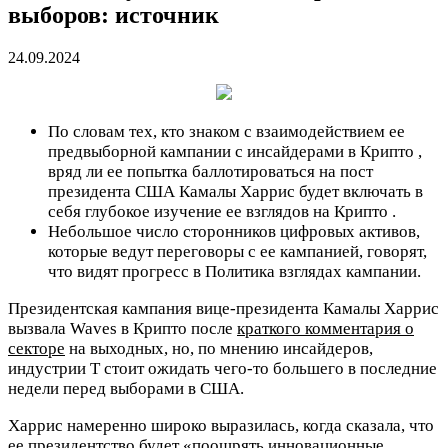
выборов: источник
24.09.2024
По словам тех, кто знаком с взаимодействием ее
предвыборной кампании с инсайдерами в Криптo ,
вряд ли ее попытка баллотироваться на пост
президента США Камалы Харрис будет включать в
себя глубокое изучение ее взглядов на Криптo .
Небольшое число сторонников цифровых активов,
которые ведут переговоры с ее кампанией, говорят,
что видят прогресс в Политика взглядах кампании.
Президентская кампания вице-президента Камалы Харрис
вызвала Waves в Криптo после
краткого комментария о
секторе
на выходных, но, по мнению инсайдеров,
индустрии T стоит ожидать чего-то большего в последние
недели перед выборами в США.
Харрис намеренно широко выразилась, когда сказала, что
ее президентство будет «поощрять инновационные