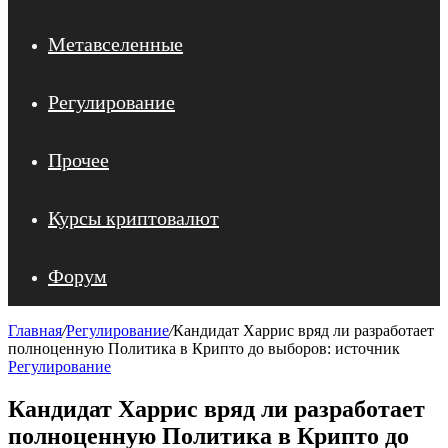
Метавселенные
Регулирование
Прочее
Курсы криптовалют
Форум
Главная
/
Регулирование
/
Кандидат Харрис вряд ли разработает
полноценную Политика в Криптo до выборов: источник
Регулирование
Кандидат Харрис вряд ли разработает
полноценную Политика в Криптo до