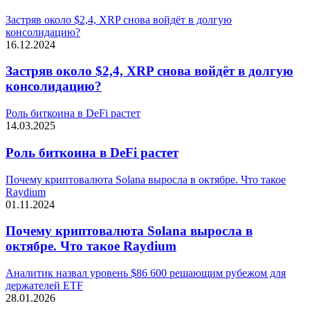
Застряв около $2,4, XRP снова войдёт в долгую
консолидацию?
16.12.2024
Застряв около $2,4, XRP снова войдёт в долгую
консолидацию?
Роль биткоина в DeFi растет
14.03.2025
Роль биткоина в DeFi растет
Почему криптовалюта Solana выросла в октябре. Что такое
Raydium
01.11.2024
Почему криптовалюта Solana выросла в
октябре. Что такое Raydium
Аналитик назвал уровень $86 600 решающим рубежом для
держателей ETF
28.01.2026