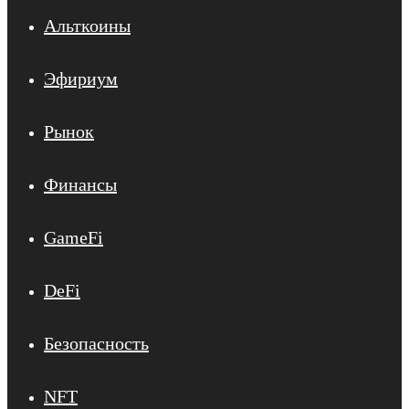
Альткоины
Эфириум
Рынок
Финансы
GameFi
DeFi
Безопасность
NFT