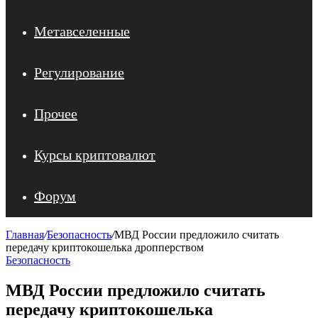
Метавселенные
Регулирование
Прочее
Курсы криптовалют
Форум
Главная
/
Безопасность
/
МВД России предложило считать
передачу криптокошелька дропперством
Безопасность
МВД России предложило считать
передачу криптокошелька