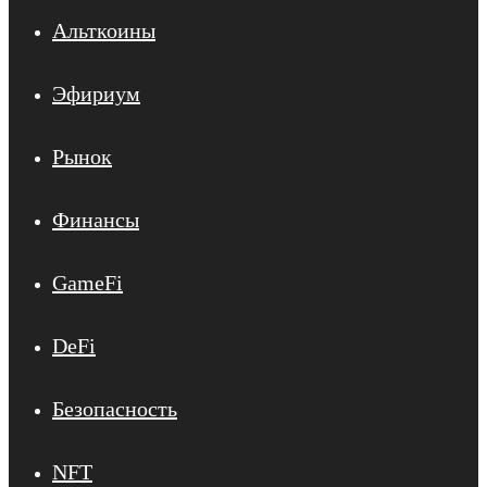
Альткоины
Эфириум
Рынок
Финансы
GameFi
DeFi
Безопасность
NFT