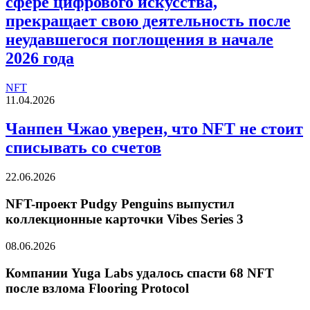
сфере цифрового искусства,
прекращает свою деятельность после
неудавшегося поглощения в начале
2026 года
NFT
11.04.2026
Чанпен Чжао уверен, что NFT не стоит
списывать со счетов
22.06.2026
NFT-проект Pudgy Penguins выпустил
коллекционные карточки Vibes Series 3
08.06.2026
Компании Yuga Labs удалось спасти 68 NFT
после взлома Flooring Protocol