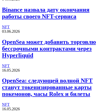
Binance назвала дату окончания
работы своего NFT-сервиса
NFT
03.06.2026
OpenSea может добавить торговлю
бессрочными контрактами через
Hyperliquid
NFT
16.05.2026
OpenSea: следующей волной NFT
станут токенизированные карты
покемонов, часы Rolex и билеты
NFT
16.05.2026