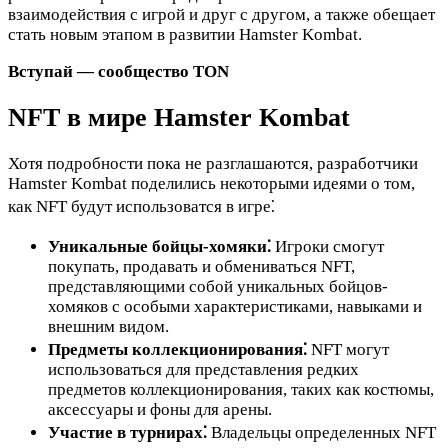
взаимодействия с игрой и друг с другом, а также обещает
стать новым этапом в развитии Hamster Kombat.
Вступай — сообщество TON
NFT в мире Hamster Kombat
Хотя подробности пока не разглашаются, разработчики
Hamster Kombat поделились некоторыми идеями о том,
как NFT будут использоватся в игре⁚
Уникальные бойцы-хомяки⁚
Игроки смогут
покупать, продавать и обмениваться NFT,
представляющими собой уникальных бойцов-
хомяков с особыми характеристиками, навыками и
внешним видом.
Предметы коллекционирования⁚
NFT могут
использоваться для представления редких
предметов коллекционирования, таких как костюмы,
аксессуары и фоны для арены.
Участие в турнирах⁚
Владельцы определенных NFT