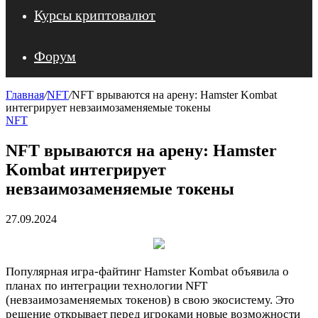
Курсы криптовалют
Форум
Главная
/
NFT
/
NFT врываются на арену: Hamster Kombat
интегрирует невзаимозаменяемые токены
NFT
NFT врываются на арену: Hamster
Kombat интегрирует
невзаимозаменяемые токены
27.09.2024
Популярная игра-файтинг Hamster Kombat объявила о
планах по интеграции технологии NFT
(невзаимозаменяемых токенов) в свою экосистему. Это
решение открывает перед игроками новые возможности