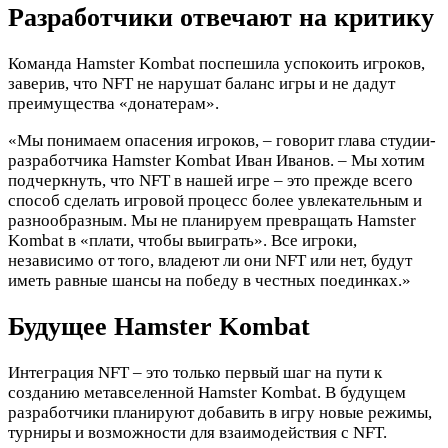
Разработчики отвечают на критику
Команда Hamster Kombat поспешила успокоить игроков,
заверив, что NFT не нарушат баланс игры и не дадут
преимущества «донатерам».
«Мы понимаем опасения игроков, – говорит глава студии-
разработчика Hamster Kombat Иван Иванов. – Мы хотим
подчеркнуть, что NFT в нашей игре – это прежде всего
способ сделать игровой процесс более увлекательным и
разнообразным. Мы не планируем превращать Hamster
Kombat в «плати, чтобы выиграть». Все игроки,
независимо от того, владеют ли они NFT или нет, будут
иметь равные шансы на победу в честных поединках.»
Будущее Hamster Kombat
Интеграция NFT – это только первый шаг на пути к
созданию метавселенной Hamster Kombat. В будущем
разработчики планируют добавить в игру новые режимы,
турниры и возможности для взаимодействия с NFT.