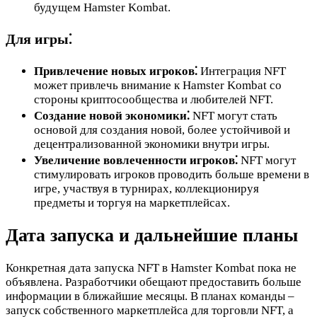
будущем Hamster Kombat.
Для игры⁚
Привлечение новых игроков⁚
Интеграция NFT
может привлечь внимание к Hamster Kombat со
стороны криптосообщества и любителей NFT.
Создание новой экономики⁚
NFT могут стать
основой для создания новой, более устойчивой и
децентрализованной экономики внутри игры.
Увеличение вовлеченности игроков⁚
NFT могут
стимулировать игроков проводить больше времени в
игре, участвуя в турнирах, коллекционируя
предметы и торгуя на маркетплейсах.
Дата запуска и дальнейшие планы
Конкретная дата запуска NFT в Hamster Kombat пока не
объявлена. Разработчики обещают предоставить больше
информации в ближайшие месяцы. В планах команды ‒
запуск собственного маркетплейса для торговли NFT, а