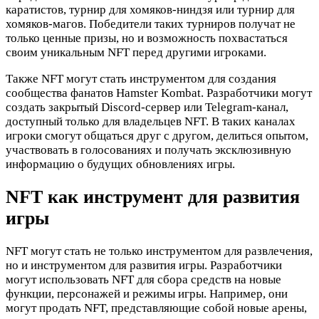
каратистов, турнир для хомяков-ниндзя или турнир для
хомяков-магов. Победители таких турниров получат не
только ценные призы, но и возможность похвастаться
своим уникальным NFT перед другими игроками.
Также NFT могут стать инструментом для создания
сообщества фанатов Hamster Kombat. Разработчики могут
создать закрытый Discord-сервер или Telegram-канал,
доступный только для владельцев NFT. В таких каналах
игроки смогут общаться друг с другом, делиться опытом,
участвовать в голосованиях и получать эксклюзивную
информацию о будущих обновлениях игры.
NFT как инструмент для развития
игры
NFT могут стать не только инструментом для развлечения,
но и инструментом для развития игры. Разработчики
могут использовать NFT для сбора средств на новые
функции, персонажей и режимы игры. Например, они
могут продать NFT, представляющие собой новые арены,