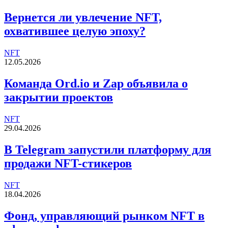
Вернется ли увлечение NFT,
охватившее целую эпоху?
NFT
12.05.2026
Команда Ord.io и Zap объявила о
закрытии проектов
NFT
29.04.2026
В Telegram запустили платформу для
продажи NFT-стикеров
NFT
18.04.2026
Фонд, управляющий рынком NFT в