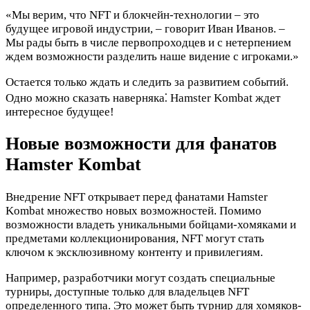
«Мы верим, что NFT и блокчейн-технологии – это
будущее игровой индустрии, – говорит Иван Иванов. –
Мы рады быть в числе первопроходцев и с нетерпением
ждем возможности разделить наше видение с игроками.»
Остается только ждать и следить за развитием событий.
Одно можно сказать наверняка⁚ Hamster Kombat ждет
интересное будущее!
Новые возможности для фанатов
Hamster Kombat
Внедрение NFT открывает перед фанатами Hamster
Kombat множество новых возможностей. Помимо
возможности владеть уникальными бойцами-хомяками и
предметами коллекционирования, NFT могут стать
ключом к эксклюзивному контенту и привилегиям.
Например, разработчики могут создать специальные
турниры, доступные только для владельцев NFT
определенного типа. Это может быть турнир для хомяков-