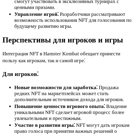
смогут участвовать в эксклюзивных турнирах с
ценными призами.
Управление игрой⁚
Разработчики рассматривают
возможность использования NFT для голосования по
будущему развитию игры.
Перспективы для игроков и игры
Интеграция NFT в Hamster Kombat обещает принести
пользу как игрокам, так и самой игре⁚
Для игроков⁚
Новые возможности для заработка⁚
Продажа
редких NFT на маркетплейсах может стать
дополнительным источником дохода для игроков.
Повышение ценности игрового опыта⁚
Владение
уникальными NFT сделает игровой процесс более
увлекательным и престижным.
Участие в развитии игры⁚
NFT могут дать игрокам
право голоса при принятии важных решений о