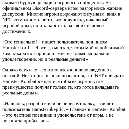
вызвала бурную реакцию игрового сообщества. На
официальном Discord-сервере игры разгорелись жаркие
дискуссии. Многие игроки выражают энтузиазм, видя в
NFT возможность не только получить уникальный
игровой опыт, но и заработать на своих игровых
достижениях.
«Это гениально! – пишет пользователь под ником
HamsterLord. – Я всегда мечтал, чтобы мой непобедимый
хомяк-каратист приносил мне не только моральное
удовлетворение, но и реальные деньги!»
Однако есть и те, кто относится к новововведению с
опаской. Некоторые игроки опасаются, что NFT превратят
Hamster Kombat в «плати, чтобы выиграть», где
преимущество получат только те, кто готов вкладывать
реальные деньги.
«Надеюсь, разработчики не перегнут палку, – пишет
пользователь HamsterSkeptic. – Главное в Hamster Kombat
– это честные поединки и удовольствие от игры, а не
погоня за прибылью.»