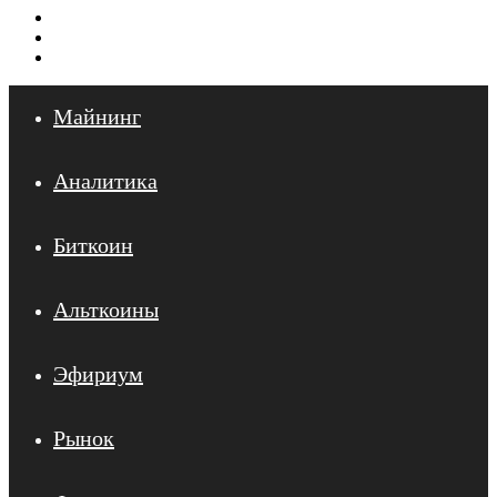
Меню
Искать
Войти
Майнинг
Аналитика
Биткоин
Альткоины
Эфириум
Рынок