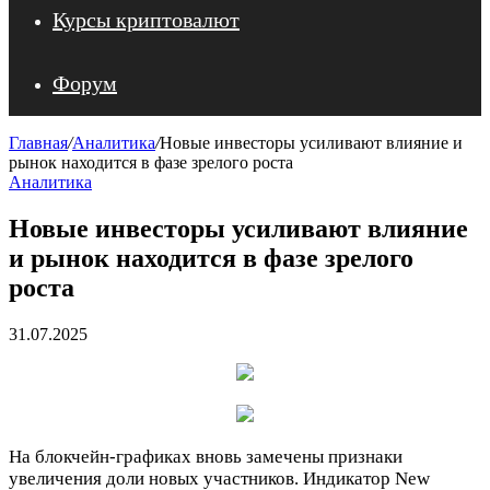
Курсы криптовалют
Форум
Главная
/
Аналитика
/
Новые инвесторы усиливают влияние и
рынок находится в фазе зрелого роста
Аналитика
Новые инвесторы усиливают влияние
и рынок находится в фазе зрелого
роста
31.07.2025
На блокчейн-графиках вновь замечены признаки
увеличения доли новых участников. Индикатор New