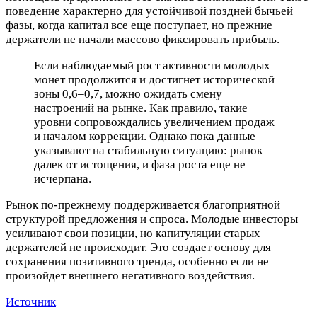
поведение характерно для устойчивой поздней бычьей
фазы, когда капитал все еще поступает, но прежние
держатели не начали массово фиксировать прибыль.
Если наблюдаемый рост активности молодых
монет продолжится и достигнет исторической
зоны 0,6–0,7, можно ожидать смену
настроений на рынке. Как правило, такие
уровни сопровождались увеличением продаж
и началом коррекции. Однако пока данные
указывают на стабильную ситуацию: рынок
далек от истощения, и фаза роста еще не
исчерпана.
Рынок по-прежнему поддерживается благоприятной
структурой предложения и спроса. Молодые инвесторы
усиливают свои позиции, но капитуляции старых
держателей не происходит. Это создает основу для
сохранения позитивного тренда, особенно если не
произойдет внешнего негативного воздействия.
Источник