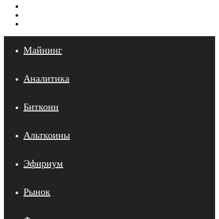
Меню
Искать
Войти
Майнинг
Аналитика
Биткоин
Альткоины
Эфириум
Рынок