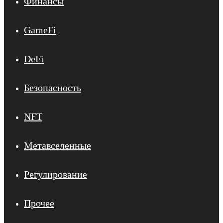
Финансы
GameFi
DeFi
Безопасность
NFT
Метавселенные
Регулирование
Прочее