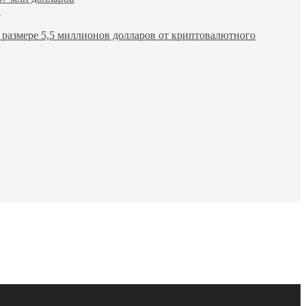
в
размере 5,5 миллионов долларов от криптовалютного