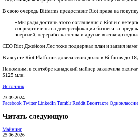
В свою очередь Bitfarms предоставит Riot права на покуп
«Мы рады достичь этого соглашения с Riot и с нете
сосредоточены на диверсификации бизнеса за предела
энергией, переработка тепла и другие высокодоходн
CEO Riot Джейсон Лес тоже поддержал план и заявил наме
В августе Riot Platforms довела свою долю в Bitfarms до 
Напомним, в сентябре канадский майнер заключила окончат
$125 млн.
Источник
23.09.2024
Facebook
Twitter
LinkedIn
Tumblr
Reddit
Вконтакте
Одноклассн
Читать следующую
Майнинг
25.06.2026