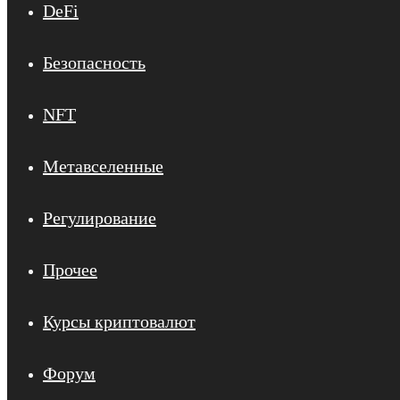
DeFi
Безопасность
NFT
Метавселенные
Регулирование
Прочее
Курсы криптовалют
Форум