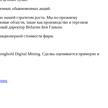
ещенных обыкновенных акций.
ию нашей стратегии роста. Мы по-прежнему
вые области, такие как производство и торговля
ный директор Bitfarms Бен Ганьон.
 акционерной стоимости фирм.
nghold Digital Mining. Сделка оценивается примерно в
тать