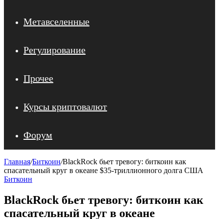
Метавселенные
Регулирование
Прочее
Курсы криптовалют
Форум
Главная
/
Биткоин
/
BlackRock бьет тревогу: биткоин как
спасательный круг в океане $35‑триллионного долга США
Биткоин
BlackRock бьет тревогу: биткоин как
спасательный круг в океане