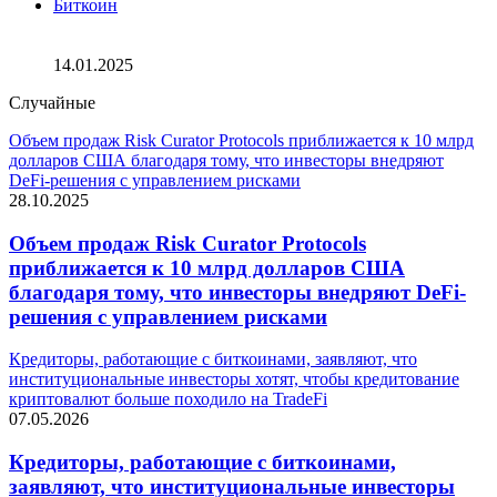
Биткоин
Биткойн сохраняет доминирующее положение на фоне
волатильности криптовалют
14.01.2025
Случайные
Объем продаж Risk Curator Protocols приближается к 10 млрд
долларов США благодаря тому, что инвесторы внедряют
DeFi-решения с управлением рисками
28.10.2025
Объем продаж Risk Curator Protocols
приближается к 10 млрд долларов США
благодаря тому, что инвесторы внедряют DeFi-
решения с управлением рисками
Кредиторы, работающие с биткоинами, заявляют, что
институциональные инвесторы хотят, чтобы кредитование
криптовалют больше походило на TradeFi
07.05.2026
Кредиторы, работающие с биткоинами,
заявляют, что институциональные инвесторы