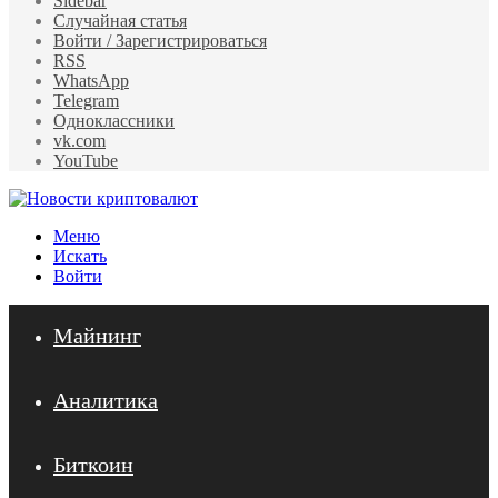
Sidebar
Случайная статья
Войти / Зарегистрироваться
RSS
WhatsApp
Telegram
Одноклассники
vk.com
YouTube
Меню
Искать
Войти
Майнинг
Аналитика
Биткоин