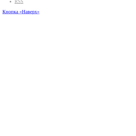
RSS
Кнопка «Наверх»