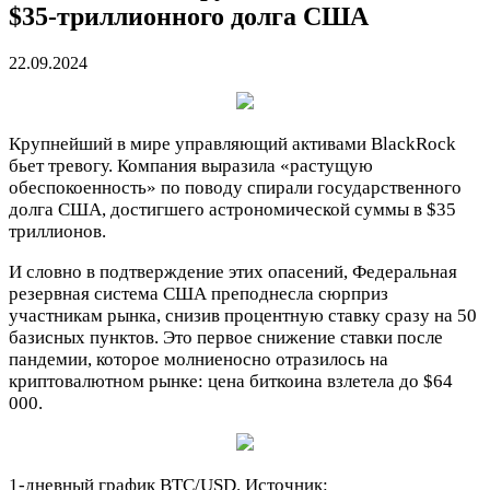
$35‑триллионного долга США
22.09.2024
Крупнейший в мире управляющий активами BlackRock
бьет тревогу. Компания выразила «растущую
обеспокоенность» по поводу спирали государственного
долга США, достигшего астрономической суммы в $35
триллионов.
И словно в подтверждение этих опасений, Федеральная
резервная система США преподнесла сюрприз
участникам рынка, снизив процентную ставку сразу на 50
базисных пунктов. Это первое снижение ставки после
пандемии, которое молниеносно отразилось на
криптовалютном рынке: цена биткоина взлетела до $64
000.
1-дневный график BTC/USD. Источник: