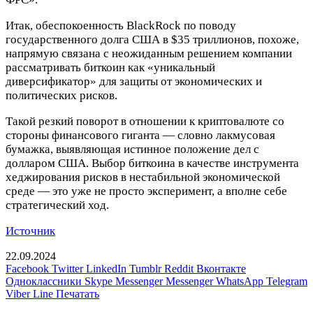
Итак, обеспокоенность BlackRock по поводу
государственного долга США в $35 триллионов, похоже,
напрямую связана с неожиданным решением компании
рассматривать биткоин как «уникальный
диверсификатор» для защиты от экономических и
политических рисков.
Такой резкий поворот в отношении к криптовалюте со
стороны финансового гиганта — словно лакмусовая
бумажка, выявляющая истинное положение дел с
долларом США. Выбор биткоина в качестве инструмента
хеджирования рисков в нестабильной экономической
среде — это уже не просто эксперимент, а вполне себе
стратегический ход.
Источник
22.09.2024
Facebook
Twitter
LinkedIn
Tumblr
Reddit
Вконтакте
Одноклассники
Skype
Messenger
Messenger
WhatsApp
Telegram
Viber
Line
Печатать