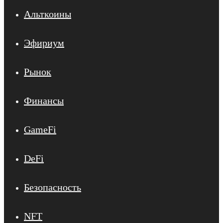
Альткоины
Эфириум
Рынок
Финансы
GameFi
DeFi
Безопасность
NFT