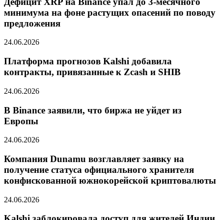
Дефицит XRP на Binance упал до 3-месячного
минимума на фоне растущих опасений по поводу
предложения
24.06.2026
Платформа прогнозов Kalshi добавила
контракты, привязанные к Zcash и SHIB
24.06.2026
В Binance заявили, что биржа не уйдет из
Европы
24.06.2026
Компания Dunamu возглавляет заявку на
получение статуса официального хранителя
конфискованной южнокорейской криптовалюты
24.06.2026
Kalshi заблокировала доступ для жителей Индии