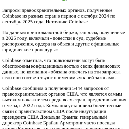
Запросы правоохранительных органов, полученные
Coinbase из разных стран в период с октября 2024 по
сентябрь 2025 года. Источник: Coinbase.
По данным криптовалютной биржи, запросы, полученные
в 2025 году, включали «повестки в суд, судебные
распоряжения, ордера на обыск и другие официальные
юридические процедуры».
Coinbase отметила, что пользователи могут быть
обеспокоены конфиденциальностью своих финансовых
данных, но компания «обязана отвечать на эти запросы,
если они соответствуют применимым к ней законам».
Coinbase сообщила о получении 5444 запросов от
правоохранительных органов США, что является самым
высоким показателем среди всех стран, предоставляющих
отчеты, с 2022 года. Компания установила более тесные
связи с правительством США после инаугурации
президента США Дональда Трампа: генеральный
директор Coinbase Брайан Армстронг часто посещал
здание Капитолия, а его представитель присутствовал на