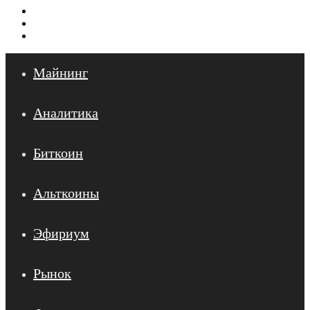
Меню
Искать
Войти
Майнинг
Аналитика
Биткоин
Альткоины
Эфириум
Рынок