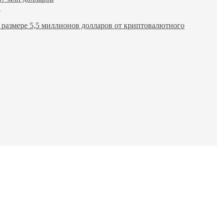
в
размере 5,5 миллионов долларов от криптовалютного