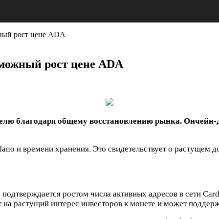
жный рост цене ADA
зможный рост цене ADA
делю благодаря общему восстановлению рынка. Ончейн-
dano и времени хранения. Это свидетельствует о растущем 
подтверждается ростом числа активных адресов в сети Card
т на растущий интерес инвесторов к монете и может поддер