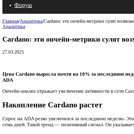
Форум
Главная
/
Аналитика
/
Cardano: эти ончейн-метрики сулят возмо
Аналитика
Cardano: эти ончейн-метрики сулят во
27.03.2025
Цена Cardano выросла почти на 10% за последнюю не
ADA
Ончейн-анализ отражает увеличение активности в сети Car
Накопление Cardano растет
Спрос на ADA резко увеличился за последнюю неделю. Это 
семь дней. Такой тренд — позитивный сигнал. Он указывае