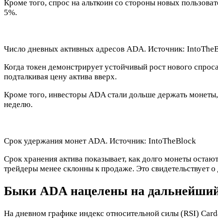
Кроме того, спрос на альткоин со стороны новых пользоват
5%.
Число дневных активных адресов ADA. Источник: IntoThe
Когда токен демонстрирует устойчивый рост нового спроса
подталкивая цену актива вверх.
Кроме того, инвесторы ADA стали дольше держать монеты, 
неделю.
Срок удержания монет ADA. Источник: IntoTheBlock
Срок хранения актива показывает, как долго монеты остаю
трейдеры менее склонны к продаже. Это свидетельствует 
Быки ADA нацелены на дальнейший
На дневном графике индекс относительной силы (RSI) Carda