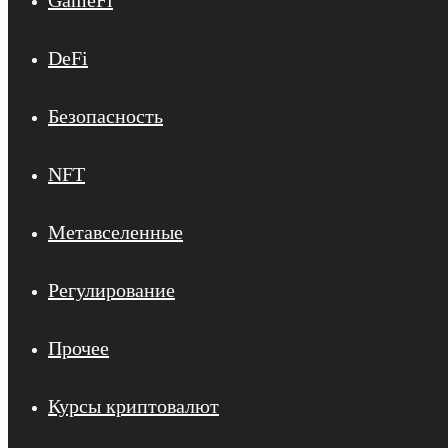
GameFi
DeFi
Безопасность
NFT
Метавселенные
Регулирование
Прочее
Курсы криптовалют