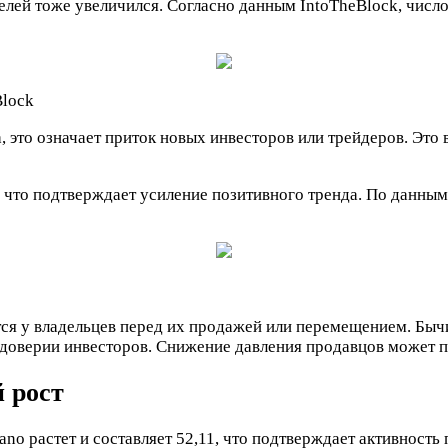
елей тоже увеличился. Согласно данным IntoTheBlock, число
Block
, это означает приток новых инвесторов или трейдеров. Это
что подтверждает усиление позитивного тренда. По данным 
тся у владельцев перед их продажей или перемещением. Бычи
о доверии инвесторов. Снижение давления продавцов может 
 рост
no растет и составляет 52,11, что подтверждает активность 