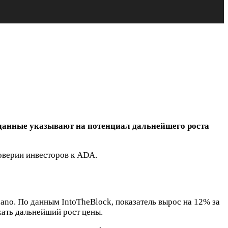
данные указывают на потенциал дальнейшего роста
доверии инвесторов к ADA.
ano. По данным IntoTheBlock, показатель вырос на 12% за
жать дальнейший рост цены.