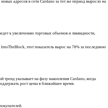
 новых адресов в сети Cardano за тот же период выросло на
 ведет к увеличению торговых объемов и ликвидности,
IntoTheBlock, этот показатель вырос на 78% за последнюю
й тренд указывает на фазу накопления Cardano, когда
поддержать рост цены в ближайшее время.
покупателей.