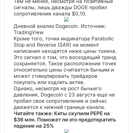
Тем не менее, несмотря на позитивные
сигналы, лишь дважды DOGE пробил
сопротивление канала $0,10.
Дневной анализ Dogecoin. Источник:
TradingView
Кроме того, точки индикатора Parabolic
Stop and Reverse (SAR) на момент
написания находятся ниже цены токена.
Это сигнал о том, что восходящий тренд
сохраняется. Такое расположение точек
относительно цены считается бычьим и
может стимулировать трейдеров
покупать или ходлить актив.
Однако, несмотря на рост бычьего
давления, Dogecoin с 23 августа еще не
пробил свое сопротивление и сейчас
движется к нижней границе канала.
Читайте также: Киты скупили PEPE на
$36 млн. Поможет ли это предотвратить
падение на 25%