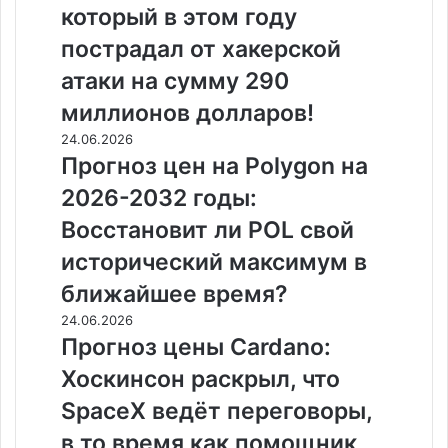
который в этом году
пострадал от хакерской
атаки на сумму 290
миллионов долларов!
24.06.2026
Прогноз цен на Polygon на
2026-2032 годы:
Восстановит ли POL свой
исторический максимум в
ближайшее время?
24.06.2026
Прогноз цены Cardano:
Хоскинсон раскрыл, что
SpaceX ведёт переговоры,
в то время как помощник