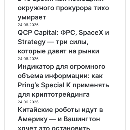
окружного прокурора тихо
умирает
24.06.2026
QCP Capital: ФРС, SpaceX и
Strategy — три силы,
которые давят на рынки
24.06.2026
Индикатор для огромного
объема информации: как
Pring’s Special K применять
для криптотрейдинга
24.06.2026
Китайские роботы идут в
Америку — и Вашингтон
хочет это остановить