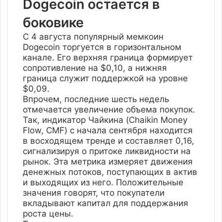
Dogecoin
остается в
боковике
С 4 августа популярный мемкоин
Dogecoin торгуется в горизонтальном
канале. Его верхняя граница формирует
сопротивление на $0,10, а нижняя
граница служит поддержкой на уровне
$0,09.
Впрочем, последние шесть недель
отмечается увеличение объема покупок.
Так, индикатор Чайкина (Chaikin Money
Flow, CMF) с начала сентября находится
в восходящем тренде и составляет 0,16,
сигнализируя о притоке ликвидности на
рынок. Эта метрика измеряет движения
денежных потоков, поступающих в актив
и выходящих из него. Положительные
значения говорят, что покупатели
вкладывают капитал для поддержания
роста цены.