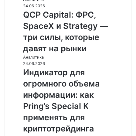
24.06.2026
QCP Capital: ФРС,
SpaceX и Strategy —
три силы, которые
давят на рынки
Аналитика
24.06.2026
Индикатор для
огромного объема
информации: как
Pring’s Special K
применять для
криптотрейдинга