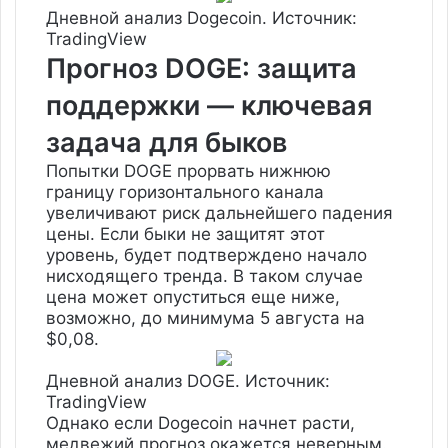
Дневной анализ Dogecoin. Источник:
TradingView
Прогноз DOGE: защита
поддержки — ключевая
задача для быков
Попытки DOGE прорвать нижнюю
границу горизонтального канала
увеличивают риск дальнейшего падения
цены. Если быки не защитят этот
уровень, будет подтверждено начало
нисходящего тренда. В таком случае
цена может опуститься еще ниже,
возможно, до минимума 5 августа на
$0,08.
Дневной анализ DOGE. Источник:
TradingView
Однако если Dogecoin начнет расти,
медвежий прогноз окажется неверным.