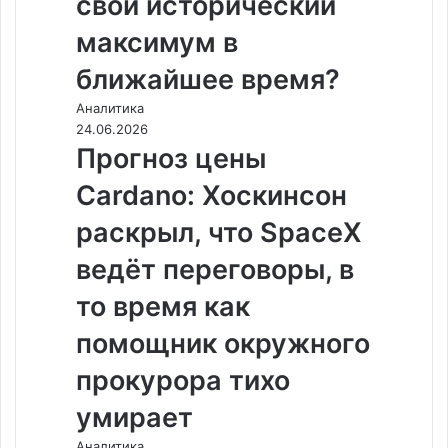
свой исторический
максимум в
ближайшее время?
Аналитика
24.06.2026
Прогноз цены
Cardano: Хоскинсон
раскрыл, что SpaceX
ведёт переговоры, в
то время как
помощник окружного
прокурора тихо
умирает
Аналитика