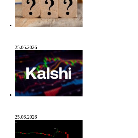
Опубликован список наиболее популярных среди
разработчиков альткоинов, ориентированных на
управление государством, за последний месяц!
25.06.2026
Генеральный директор Kalshi исключает возможность
проведения IPO в 2026 году, несмотря на годовой доход
в 2 миллиарда долларов
25.06.2026