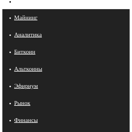
Войти
Майнинг
Аналитика
Биткоин
Альткоины
Эфириум
Рынок
Финансы