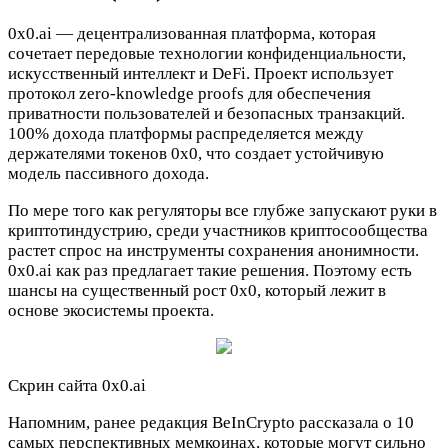
0x0.ai — децентрализованная платформа, которая
сочетает передовые технологии конфиденциальности,
искусственный интеллект и DeFi. Проект использует
протокол zero-knowledge proofs для обеспечения
приватности пользователей и безопасных транзакций.
100% дохода платформы распределяется между
держателями токенов 0x0, что создает устойчивую
модель пассивного дохода.
По мере того как регуляторы все глубже запускают руки в
криптотиндустрию, среди участников криптосообщества
растет спрос на инструменты сохранения анонимности.
0x0.ai как раз предлагает такие решения. Поэтому есть
шансы на существенный рост 0x0, который лежит в
основе экосистемы проекта.
Скрин сайта 0x0.ai
Напомним, ранее редакция BeInCrypto рассказала о 10
самых перспективных мемкоинах, которые могут сильно