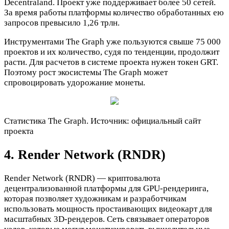
Decentraland. Проект уже поддерживает более 50 сетей.
За время работы платформы количество обработанных ею
запросов превысило 1,26 трлн.
Инструментами The Graph уже пользуются свыше 75 000
проектов и их количество, судя по тенденции, продолжит
расти. Для расчетов в системе проекта нужен токен GRT.
Поэтому рост экосистемы The Graph может
спровоцировать удорожание монеты.
Статистика The Graph. Источник: официальный сайт
проекта
4. Render Network (RNDR)
Render Network (RNDR) — криптовалюта
децентрализованной платформы для GPU-рендеринга,
которая позволяет художникам и разработчикам
использовать мощность простаивающих видеокарт для
масштабных 3D-рендеров. Сеть связывает операторов