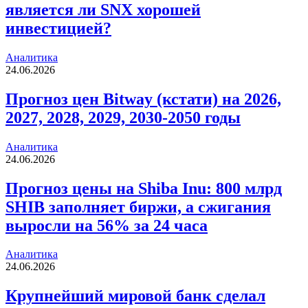
является ли SNX хорошей
инвестицией?
Аналитика
24.06.2026
Прогноз цен Bitway (кстати) на 2026,
2027, 2028, 2029, 2030-2050 годы
Аналитика
24.06.2026
Прогноз цены на Shiba Inu: 800 млрд
SHIB заполняет биржи, а сжигания
выросли на 56% за 24 часа
Аналитика
24.06.2026
Крупнейший мировой банк сделал