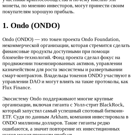
монеты, по мнению инвесторов, могут принести своим
покупателям хорошую прибыль.
1. Ondo (ONDO)
Ondo (ONDO) — это токен проекта Ondo Foundation,
некоммерческой организации, которая стремится сделать
финансовые продукты доступными при помощи
блокчейн-технологий. Фонд проекта сделал фокус на
продвижении токенизированных активов, управлении
казначейством для роста экосистемы и развертывании
смарт-контрактов. Владельцы токенов ONDO участвуют в
управлении DAO и могут влиять на такие протоколы, как
Flux Finance.
Экосистему Ondo поддерживают многие крупные
организации, включая гиганта с Уолл-стрит BlackRock,
который запустил самый успешный спотовый биткоин-
ETF. Судя по данным Arkham, компания инвестировала в
ONDO миллионы долларов. Такие гиганты редко
ошибаются, а значит повторение их инвестиционных
шагов может принести прибыль.