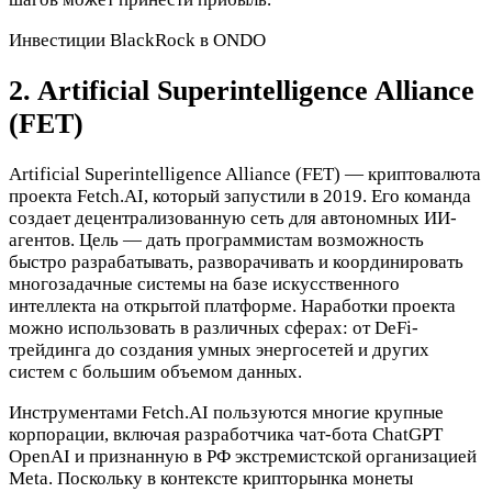
Инвестиции BlackRock в ONDO
2. Artificial Superintelligence Alliance
(FET)
Artificial Superintelligence Alliance (FET) — криптовалюта
проекта Fetch.AI, который запустили в 2019. Его команда
создает децентрализованную сеть для автономных ИИ-
агентов. Цель — дать программистам возможность
быстро разрабатывать, разворачивать и координировать
многозадачные системы на базе искусственного
интеллекта на открытой платформе. Наработки проекта
можно использовать в различных сферах: от DeFi-
трейдинга до создания умных энергосетей и других
систем с большим объемом данных.
Инструментами Fetch.AI пользуются многие крупные
корпорации, включая разработчика чат-бота ChatGPT
OpenAI и признанную в РФ экстремистской организацией
Meta. Поскольку в контексте крипторынка монеты