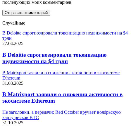
последующих моих комментариев.
Случайные
В Deloitte спрогнозировали токенизацию недвижимости на $4
трлн
27.04.2025
В Deloitte спрогнозировали токенизацию
недвижимости на $4 трлн
В Matrixport заявили о снижении активности в экосистеме
Ethereum
31.03.2025
В Matrixport заявили о снижении активности в
экосистеме Ethereum
Не заголовки, а передачи: Red October вручает ноябрьскую
карту рисков BTC
31.10.2025