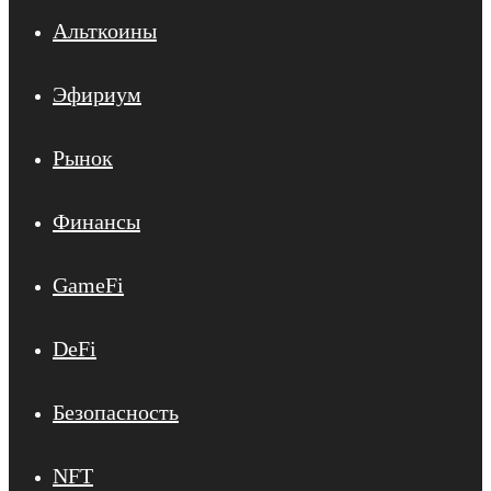
Альткоины
Эфириум
Рынок
Финансы
GameFi
DeFi
Безопасность
NFT