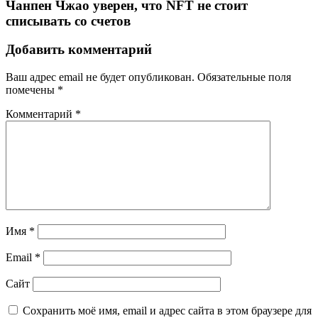
Чанпен Чжао уверен, что NFT не стоит
списывать со счетов
Добавить комментарий
Ваш адрес email не будет опубликован.
Обязательные поля
помечены
*
Комментарий
*
Имя
*
Email
*
Сайт
Сохранить моё имя, email и адрес сайта в этом браузере для