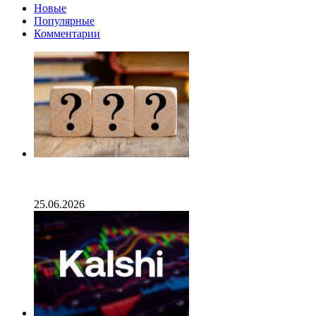
Новые
Популярные
Комментарии
Опубликован список наиболее популярных среди
разработчиков альткоинов, ориентированных на
управление государством, за последний месяц!
25.06.2026