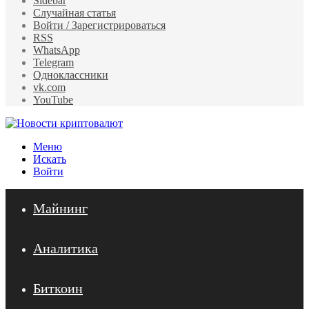
Sidebar
Случайная статья
Войти / Зарегистрироваться
RSS
WhatsApp
Telegram
Одноклассники
vk.com
YouTube
Меню
Искать
Войти
Майнинг
Аналитика
Биткоин