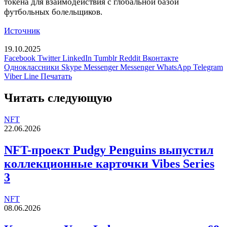
токена для взаимодействия с глобальной базой
футбольных болельщиков.
Источник
19.10.2025
Facebook
Twitter
LinkedIn
Tumblr
Reddit
Вконтакте
Одноклассники
Skype
Messenger
Messenger
WhatsApp
Telegram
Viber
Line
Печатать
Читать следующую
NFT
22.06.2026
NFT-проект Pudgy Penguins выпустил
коллекционные карточки Vibes Series
3
NFT
08.06.2026