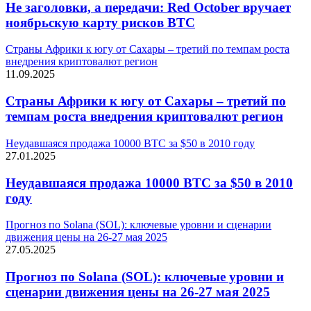
Не заголовки, а передачи: Red October вручает
ноябрьскую карту рисков BTC
Страны Африки к югу от Сахары – третий по темпам роста
внедрения криптовалют регион
11.09.2025
Страны Африки к югу от Сахары – третий по
темпам роста внедрения криптовалют регион
Неудавшаяся продажа 10000 BTC за $50 в 2010 году
27.01.2025
Неудавшаяся продажа 10000 BTC за $50 в 2010
году
Прогноз по Solana (SOL): ключевые уровни и сценарии
движения цены на 26-27 мая 2025
27.05.2025
Прогноз по Solana (SOL): ключевые уровни и
сценарии движения цены на 26-27 мая 2025