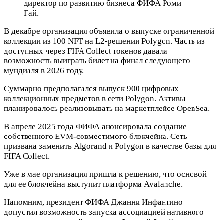
директор по развитию бизнеса ФИФА Роми
Гай.
В декабре организация объявила о выпуске ограниченной
коллекции из 100 NFT на L2-решении Polygon. Часть из
доступных через FIFA Collect токенов давала
возможность выиграть билет на финал следующего
мундиаля в 2026 году.
Суммарно предполагался выпуск 900 цифровых
коллекционных предметов в сети Polygon. Активы
планировалось реализовывать на маркетплейсе OpenSea.
В апреле 2025 года ФИФА анонсировала создание
собственного EVM-совместимого блокчейна. Сеть
призвана заменить Algorand и Polygon в качестве базы для
FIFA Collect.
Уже в мае организация пришла к решению, что основой
для ее блокчейна выступит платформа Avalanche.
Напомним, президент ФИФА Джанни Инфантино
допустил возможность запуска ассоциацией нативного