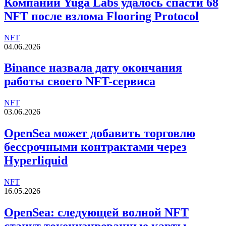
Компании Yuga Labs удалось спасти 68
NFT после взлома Flooring Protocol
NFT
04.06.2026
Binance назвала дату окончания
работы своего NFT-сервиса
NFT
03.06.2026
OpenSea может добавить торговлю
бессрочными контрактами через
Hyperliquid
NFT
16.05.2026
OpenSea: следующей волной NFT