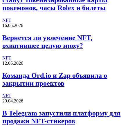
станут токенизированные карты
покемонов, часы Rolex и билеты
NFT
16.05.2026
Вернется ли увлечение NFT,
охватившее целую эпоху?
NFT
12.05.2026
Команда Ord.io и Zap объявила о
закрытии проектов
NFT
29.04.2026
В Telegram запустили платформу для
продажи NFT-стикеров