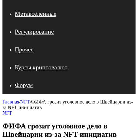
Метавселенные
Регулирование
Прочее
Курсы криптовалют
Форум
Главная
/
NFT
/
ФИФА грозит уголовное дело в Швейцарии из-
за NFT-инициатив
NFT
ФИФА грозит уголовное дело в
Швейцарии из-за NFT-инициатив