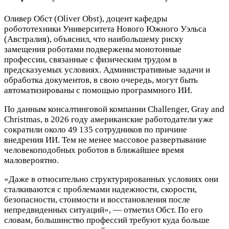
Оливер Обст (Oliver Obst), доцент кафедры
робототехники Университета Нового Южного Уэльса
(Австралия), объяснил, что наибольшему риску
замещения роботами подвержены монотонные
профессии, связанные с физическим трудом в
предсказуемых условиях. Административные задачи и
обработка документов, в свою очередь, могут быть
автоматизированы с помощью программного ИИ.
По данным консалтинговой компании Challenger, Gray and
Christmas, в 2026 году американские работодатели уже
сократили около 49 135 сотрудников по причине
внедрения ИИ. Тем не менее массовое развертывание
человекоподобных роботов в ближайшее время
маловероятно.
«Даже в относительно структурированных условиях они
сталкиваются с проблемами надежности, скорости,
безопасности, стоимости и восстановления после
непредвиденных ситуаций», — отметил Обст. По его
словам, большинство профессий требуют куда больше