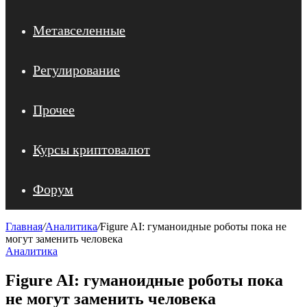
Метавселенные
Регулирование
Прочее
Курсы криптовалют
Форум
Главная
/
Аналитика
/
Figure AI: гуманоидные роботы пока не
могут заменить человека
Аналитика
Figure AI: гуманоидные роботы пока
не могут заменить человека