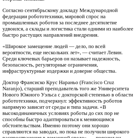
Согласно сентябрьскому докладу Международной
федерации робототехники, мировой спрос на
промышленных роботов за последнее десятилетие
удвоился, а склады и логистика стали одними из наиболее
быстро растущих направлений внедрения.
«Широкое замещение людей — дело, по всей
вероятности, еще нескольких лет», — считает Левин.
Среди ключевых барьеров он называет надежность,
безопасность, регуляторные ограничения,
инфраструктурные издержки и доверие общества.
Доктор Франсиско Крус Нараньо (Francisco Cruz
Naranjo), старший преподаватель того же Университета
Нового Южного Уэльса с докторской степенью в области
робототехники, подчеркнул: эффективность роботов
напрямую зависит от среды и типа задачи. «В
высокодинамичных условиях роботы до сих пор не
способны быстро адаптироваться к меняющимся
обстоятельствам. Именно поэтому они хорошо
справляются на заводах, но пока не получили широкого
распространения в домашней среде», — пояснил он.