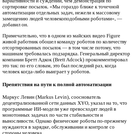
вариативности и суждений, чем демонстрация по
сортировке посылок. «Мы гораздо ближе к точечной
автоматизации отдельных задач, нежели к массовому
замещению людей человекоподобными роботами», —
добавил он.
Примечательно, что в одном из майских видео Figure
живой работник обошел команду роботов по количеству
отсортированных посылок — в том числе потому, что
машинам требовалась подзарядка. Генеральный директор
компании Бретт Адкок (Brett Adcock) прокомментировал
это так: по его словам, это был последний раз, когда
человек когда-либо выиграет у роботов.
Препятствия на пути к полной автоматизации
Маркус Левин (Markus Levin), сооснователь
децентрализованной сети данных XYO, указал на то, что
программные ИИ-модели уже превосходят людей в
монотонных задачах по части стабильности и
выносливости. Однако физические роботы по-прежнему
нуждаются в зарядке, обслуживании и контроле со
стороны человека.