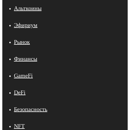
Альткоины
Эфириум
Рынок
Финансы
GameFi
DeFi
Безопасность
NFT