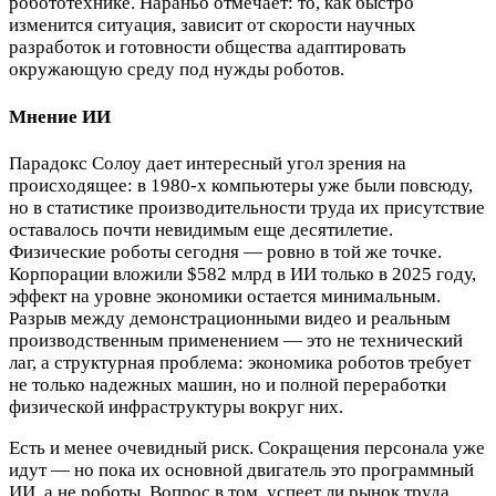
робототехнике. Нараньо отмечает: то, как быстро
изменится ситуация, зависит от скорости научных
разработок и готовности общества адаптировать
окружающую среду под нужды роботов.
Мнение ИИ
Парадокс Солоу дает интересный угол зрения на
происходящее: в 1980-х компьютеры уже были повсюду,
но в статистике производительности труда их присутствие
оставалось почти невидимым еще десятилетие.
Физические роботы сегодня — ровно в той же точке.
Корпорации вложили $582 млрд в ИИ только в 2025 году,
эффект на уровне экономики остается минимальным.
Разрыв между демонстрационными видео и реальным
производственным применением — это не технический
лаг, а структурная проблема: экономика роботов требует
не только надежных машин, но и полной переработки
физической инфраструктуры вокруг них.
Есть и менее очевидный риск. Сокращения персонала уже
идут — но пока их основной двигатель это программный
ИИ, а не роботы. Вопрос в том, успеет ли рынок труда