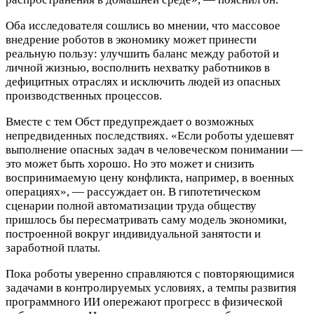
Оба исследователя сошлись во мнении, что массовое
внедрение роботов в экономику может принести
реальную пользу: улучшить баланс между работой и
личной жизнью, восполнить нехватку работников в
дефицитных отраслях и исключить людей из опасных
производственных процессов.
Вместе с тем Обст предупреждает о возможных
непредвиденных последствиях. «Если роботы удешевят
выполнение опасных задач в человеческом понимании —
это может быть хорошо. Но это может и снизить
воспринимаемую цену конфликта, например, в военных
операциях», — рассуждает он. В гипотетическом
сценарии полной автоматизации труда обществу
пришлось бы пересматривать саму модель экономики,
построенной вокруг индивидуальной занятости и
заработной платы.
Пока роботы уверенно справляются с повторяющимися
задачами в контролируемых условиях, а темпы развития
программного ИИ опережают прогресс в физической