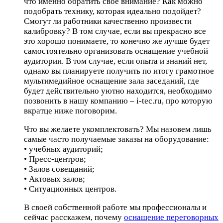
что именно обратить свое внимание? Как можно
подобрать технику, которая идеально подойдет?
Смогут ли работники качественно произвести
калибровку? В том случае, если вы прекрасно все
это хорошо понимаете, то конечно же лучше будет
самостоятельно организовать оснащение учебной
аудитории. В том случае, если опыта и знаний нет,
однако вы планируете получить по итогу грамотное
мультимедийное оснащение зала заседаний, где
будет действительно уютно находится, необходимо
позвонить в нашу компанию – i-tec.ru, про которую
вкратце ниже поговорим.
Что вы желаете укомплектовать? Мы назовем лишь
самые часто получаемые заказы на оборудование:
• учебных аудиторий;
• Пресс-центров;
• Залов совещаний;
• Актовых залов;
• Ситуационных центров.
В своей собственной работе мы профессионалы и
сейчас расскажем, почему
оснащение переговорных