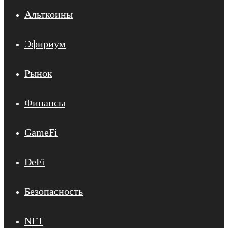
Альткоины
Эфириум
Рынок
Финансы
GameFi
DeFi
Безопасность
NFT