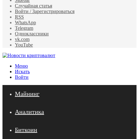
Sidebar
Случайная статья
Войти / Зарегистрироваться
RSS
WhatsApp
Telegram
Одноклассники
vk.com
YouTube
Меню
Искать
Войти
Майнинг
Аналитика
Биткоин