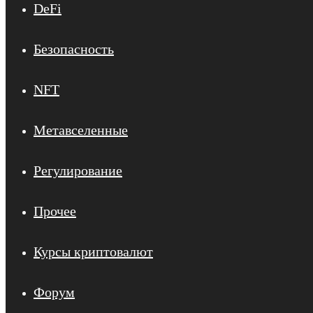
DeFi
Безопасность
NFT
Метавселенные
Регулирование
Прочее
Курсы криптовалют
Форум