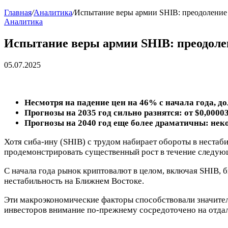
Главная
/
Аналитика
/
Испытание веры армии SHIB: преодоление 
Аналитика
Испытание веры армии SHIB: преодоле
05.07.2025
Несмотря на падение цен на 46% с начала года, 
Прогнозы на 2035 год сильно разнятся: от $0,0000
Прогнозы на 2040 год еще более драматичны: нек
Хотя сиба-ину (SHIB) с трудом набирает обороты в нестаб
продемонстрировать существенный рост в течение следую
С начала года рынок криптовалют в целом, включая SHIB,
нестабильность на Ближнем Востоке.
Эти макроэкономические факторы способствовали значител
инвесторов внимание по-прежнему сосредоточено на отдал