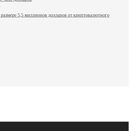
в
размере 5,5 миллионов долларов от криптовалютного