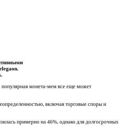
лятивными
elegaon.
.
о популярная монета-мем все еще может
неопределенностью, включая торговые споры и
изилась примерно на 46%, однако для долгосрочных