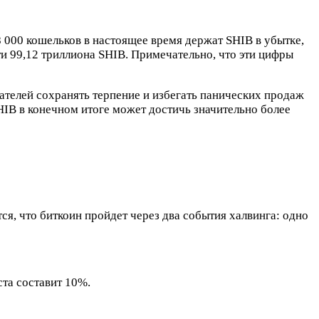
 000 кошельков в настоящее время держат SHIB в убытке,
чти 99,12 триллиона SHIB. Примечательно, что эти цифры
ателей сохранять терпение и избегать панических продаж
IB в конечном итоге может достичь значительно более
, что биткоин пройдет через два события халвинга: одно
ста составит 10%.