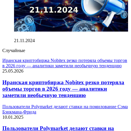
Дайджест криптоновостей за ночь 21 ноября
21.11.2024
Случайные
Иранская криптобиржа Nobitex резко потеряла объемы торгов
в 2026 году — аналитики заметили необычную тенденцию
25.05.2026
Иранская криптобиржа Nobitex резко потеряла
объемы торгов в 2026 году — аналитики
заметили необычную тенденцию
Пользователи Polymarket делают ставки на помилование Сэма
Бэнкмана-Фрида
10.01.2025
Пользователи Polymarket делают ставки на