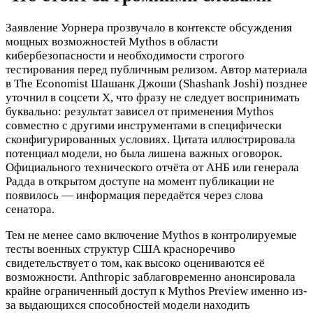
Заявление Уорнера прозвучало в контексте обсуждения
мощных возможностей Mythos в области
кибербезопасности и необходимости строгого
тестирования перед публичным релизом. Автор материала
в The Economist Шашанк Джоши (Shashank Joshi) позднее
уточнил в соцсети X, что фразу не следует воспринимать
буквально: результат зависел от применения Mythos
совместно с другими инструментами в специфически
сконфигурированных условиях. Цитата иллюстрировала
потенциал модели, но была лишена важных оговорок.
Официального технического отчёта от АНБ или генерала
Радда в открытом доступе на момент публикации не
появилось — информация передаётся через слова
сенатора.
Тем не менее само включение Mythos в контролируемые
тесты военных структур США красноречиво
свидетельствует о том, как высоко оцениваются её
возможности. Anthropic заблаговременно анонсировала
крайне ограниченный доступ к Mythos Preview именно из-
за выдающихся способностей модели находить