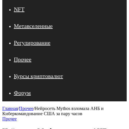
NFT
Метавселенные
Регулирование
Прочее
Курсы криптовалют
Форум
Главная
/
Прочее
/
Нейросеть Mythos взломала АНБ и
Киберкомандование США за пару часов
Прочее