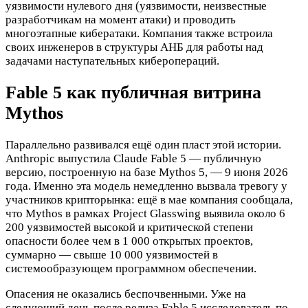
уязвимости нулевого дня (уязвимости, неизвестные
разработчикам на момент атаки) и проводить
многоэтапные кибератаки. Компания также встроила
своих инженеров в структуры АНБ для работы над
задачами наступательных киберопераций.
Fable 5 как публичная витрина
Mythos
Параллельно развивался ещё один пласт этой истории.
Anthropic выпустила Claude Fable 5 — публичную
версию, построенную на базе Mythos 5, — 9 июня 2026
года. Именно эта модель немедленно вызвала тревогу у
участников крипторынка: ещё в мае компания сообщала,
что Mythos в рамках Project Glasswing выявила около 6
200 уязвимостей высокой и критической степени
опасности более чем в 1 000 открытых проектов,
суммарно — свыше 10 000 уязвимостей в
системообразующем программном обеспечении.
Опасения не оказались беспочвенными. Уже на
следующий день после релиза Fable 5 исследователь по