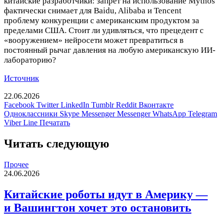
китайские разработчики: запрет на использование Mythos
фактически снимает для Baidu, Alibaba и Tencent
проблему конкуренции с американским продуктом за
пределами США. Стоит ли удивляться, что прецедент с
«вооружением» нейросети может превратиться в
постоянный рычаг давления на любую американскую ИИ-
лабораторию?
Источник
22.06.2026
Facebook
Twitter
LinkedIn
Tumblr
Reddit
Вконтакте
Одноклассники
Skype
Messenger
Messenger
WhatsApp
Telegram
Viber
Line
Печатать
Читать следующую
Прочее
24.06.2026
Китайские роботы идут в Америку —
и Вашингтон хочет это остановить