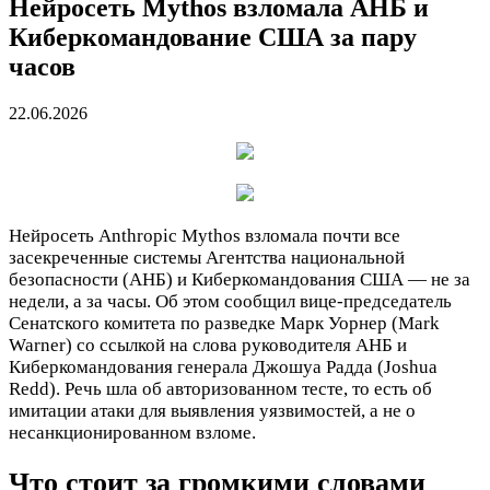
Нейросеть Mythos взломала АНБ и
Киберкомандование США за пару
часов
22.06.2026
Нейросеть Anthropic Mythos взломала почти все
засекреченные системы Агентства национальной
безопасности (АНБ) и Киберкомандования США — не за
недели, а за часы. Об этом сообщил вице-председатель
Сенатского комитета по разведке Марк Уорнер (Mark
Warner) со ссылкой на слова руководителя АНБ и
Киберкомандования генерала Джошуа Радда (Joshua
Redd). Речь шла об авторизованном тесте, то есть об
имитации атаки для выявления уязвимостей, а не о
несанкционированном взломе.
Что стоит за громкими словами