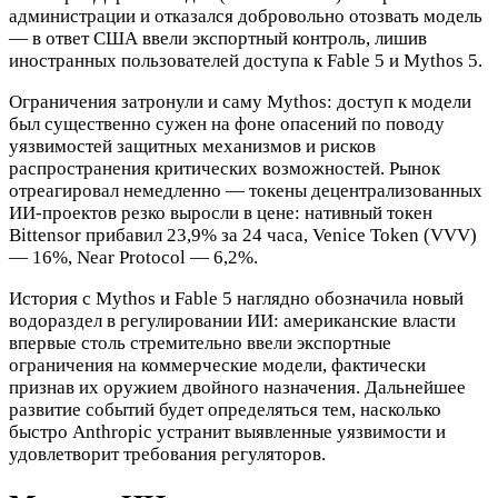
администрации и отказался добровольно отозвать модель
— в ответ США ввели экспортный контроль, лишив
иностранных пользователей доступа к Fable 5 и Mythos 5.
Ограничения затронули и саму Mythos: доступ к модели
был существенно сужен на фоне опасений по поводу
уязвимостей защитных механизмов и рисков
распространения критических возможностей. Рынок
отреагировал немедленно — токены децентрализованных
ИИ-проектов резко выросли в цене: нативный токен
Bittensor прибавил 23,9% за 24 часа, Venice Token (VVV)
— 16%, Near Protocol — 6,2%.
История с Mythos и Fable 5 наглядно обозначила новый
водораздел в регулировании ИИ: американские власти
впервые столь стремительно ввели экспортные
ограничения на коммерческие модели, фактически
признав их оружием двойного назначения. Дальнейшее
развитие событий будет определяться тем, насколько
быстро Anthropic устранит выявленные уязвимости и
удовлетворит требования регуляторов.