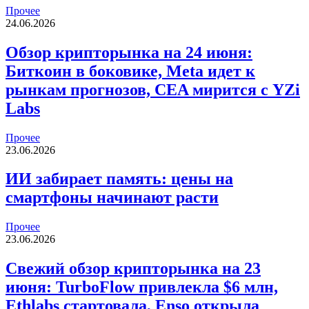
Прочее
24.06.2026
Обзор крипторынка на 24 июня:
Биткоин в боковике, Meta идет к
рынкам прогнозов, CEA мирится с YZi
Labs
Прочее
23.06.2026
ИИ забирает память: цены на
смартфоны начинают расти
Прочее
23.06.2026
Свежий обзор крипторынка на 23
июня: TurboFlow привлекла $6 млн,
Ethlabs стартовала, Enso открыла