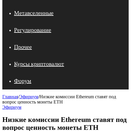
Метавселенные
Регулирование
Прочее
Курсы криптовалют
Форум
Главная
/
Эфириум
/
Низкие комиссии Ethereum ставят под
вопрос ценность монеты ETH
Эфириум
Низкие комиссии Ethereum ставят под
вопрос ценность монеты ETH