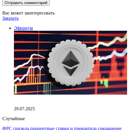
Вас может заинтересовать
Закрыть
Эфириум
Рост котировок эфира не связан с оттоком средств из
биткоина
29.07.2025
Случайные
ФРС снизила процентные ставки и прекратила сокращение