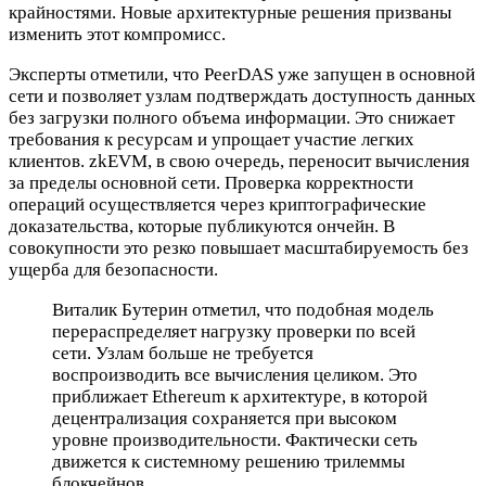
крайностями. Новые архитектурные решения призваны
изменить этот компромисс.
Эксперты отметили, что PeerDAS уже запущен в основной
сети и позволяет узлам подтверждать доступность данных
без загрузки полного объема информации. Это снижает
требования к ресурсам и упрощает участие легких
клиентов. zkEVM, в свою очередь, переносит вычисления
за пределы основной сети. Проверка корректности
операций осуществляется через криптографические
доказательства, которые публикуются ончейн. В
совокупности это резко повышает масштабируемость без
ущерба для безопасности.
Виталик Бутерин отметил, что подобная модель
перераспределяет нагрузку проверки по всей
сети. Узлам больше не требуется
воспроизводить все вычисления целиком. Это
приближает Ethereum к архитектуре, в которой
децентрализация сохраняется при высоком
уровне производительности. Фактически сеть
движется к системному решению трилеммы
блокчейнов.