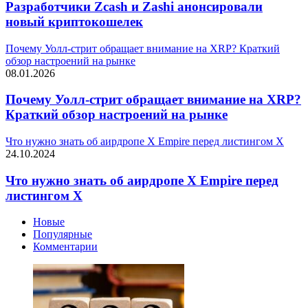
Разработчики Zcash и Zashi анонсировали
новый криптокошелек
Почему Уолл-стрит обращает внимание на XRP? Краткий
обзор настроений на рынке
08.01.2026
Почему Уолл-стрит обращает внимание на XRP?
Краткий обзор настроений на рынке
Что нужно знать об аирдропе X Empire перед листингом X
24.10.2024
Что нужно знать об аирдропе X Empire перед
листингом X
Новые
Популярные
Комментарии