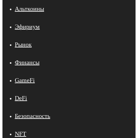
Альткоины
Эфириум
Рынок
Финансы
GameFi
DeFi
Безопасность
NFT