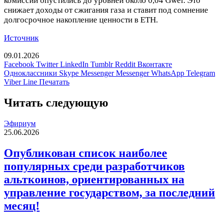
комиссии опустились до уровней около 0,04 Gwei. Это
снижает доходы от сжигания газа и ставит под сомнение
долгосрочное накопление ценности в ETH.
Источник
09.01.2026
Facebook
Twitter
LinkedIn
Tumblr
Reddit
Вконтакте
Одноклассники
Skype
Messenger
Messenger
WhatsApp
Telegram
Viber
Line
Печатать
Читать следующую
Эфириум
25.06.2026
Опубликован список наиболее
популярных среди разработчиков
альткоинов, ориентированных на
управление государством, за последний
месяц!