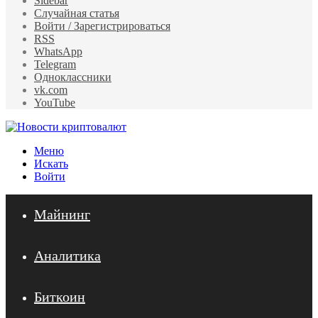
Sidebar
Случайная статья
Войти / Зарегистрироваться
RSS
WhatsApp
Telegram
Одноклассники
vk.com
YouTube
Меню
Искать
Войти
Майнинг
Аналитика
Биткоин