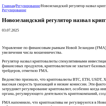
Главная
/
Регулирование
/
Новозеландский регулятор назвал кр
Регулирование
Новозеландский регулятор назвал кр
03.07.2025
Управление по финансовым рынкам Новой Зеландии (FMA) п
увеличения числа мошенничества.
Регулятор назвал криптовалюты спекулятивными инвестици
финансовых продуктов, криптовалютам не хватает базовых 
трейдеров, отметило FMA.
Ведомство признало, что криптовалюты BTC, ETH, USDT, 
высокая скорость транзакций и низкие комиссии. Эти факт
затрудняет регулирование криптовалют, особенно когда и
органа, регулирующего деятельность криптокомпаний, созд
FMA напомнило, что криптоактивы не регулируются в Ново