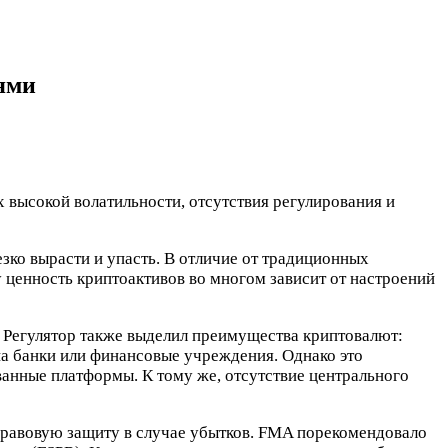
ями
высокой волатильности, отсутствия регулирования и
ко вырасти и упасть. В отличие от традиционных
 ценность криптоактивов во многом зависит от настроений
 Регулятор также выделил преимущества криптовалют:
 на банки или финансовые учреждения. Однако это
анные платформы. К тому же, отсутствие центрального
правовую защиту в случае убытков. FMA порекомендовало