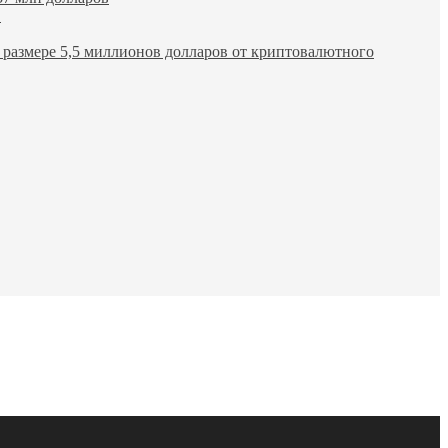
в
размере 5,5 миллионов долларов от криптовалютного