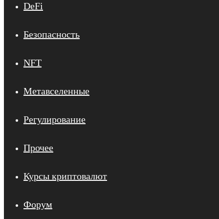
DeFi
Безопасность
NFT
Метавселенные
Регулирование
Прочее
Курсы криптовалют
Форум