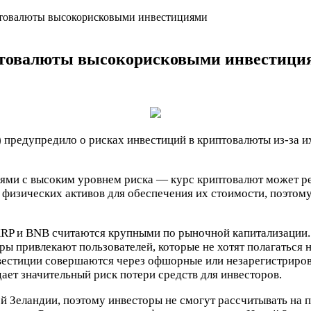
иптовалюты высокорисковыми инвестициями
иптовалюты высокорисковыми инвестици
редупредило о рисках инвестиций в криптовалюты из-за их 
ями с высоким уровнем риска — курс криптовалют может рез
физических активов для обеспечения их стоимости, поэтому
XRP и BNB считаются крупными по рыночной капитализации.
оры привлекают пользователей, которые не хотят полагаться
нвестиции совершаются через офшорные или незарегистриров
ает значительный риск потери средств для инвесторов.
й Зеландии, поэтому инвесторы не смогут рассчитывать на 