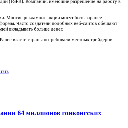
ндии (FSPR). Компании, имеющие разрешение на работу в
и. Многие рекламные акции могут быть заранее
тформы. Часто создатели подобных веб-сайтов обещают
ей вкладывать больше денег.
 Ранее власти страны потребовали местных трейдеров
тать
ании 64 миллионов гонконгских