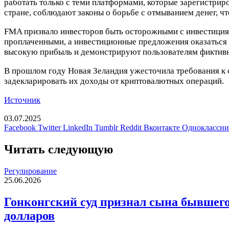
работать только с теми платформами, которые зарегистри
стране, соблюдают законы о борьбе с отмыванием денег, ч
FMA призвало инвесторов быть осторожными с инвестициям
проплаченными, а инвестиционные предложения оказаться
высокую прибыль и демонстрируют пользователям фиктивн
В прошлом году Новая Зеландия ужесточила требования к 
задекларировать их доходы от криптовалютных операций.
Источник
03.07.2025
Facebook
Twitter
LinkedIn
Tumblr
Reddit
Вконтакте
Одноклассн
Читать следующую
Регулирование
25.06.2026
Гонконгский суд признал сына бывшег
долларов