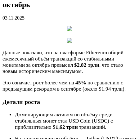
октябрь
03.11.2025
Данные показали, что на платформе Ethereum общий
ежемесячный объём транзакций со стабильными
монетами за октябрь превысил
$2,82 трлн
, что стало
новым историческим максимумом.
Это означает рост более чем на
45%
по сравнению с
предыдущим рекордом в сентябре (около $1,94 трлн).
Детали роста
Доминирующим активом по объёму среди
стабильных монет стал USD Coin (USDC) с
приблизительно
$1,62 трлн
транзакций.
На втором месте по объёму — Tether (USDT) с около