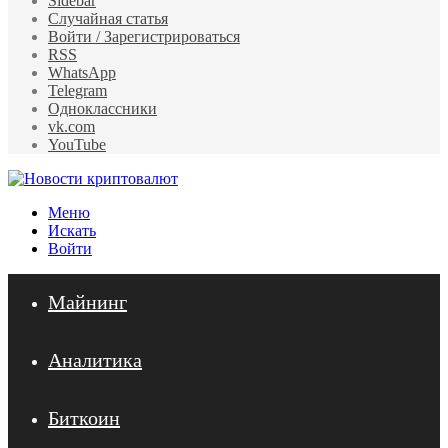
Sidebar
Случайная статья
Войти / Зарегистрироваться
RSS
WhatsApp
Telegram
Одноклассники
vk.com
YouTube
Меню
Искать
Войти
Майнинг
Аналитика
Биткоин