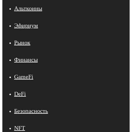
Альткоины
Эфириум
Рынок
Финансы
GameFi
DeFi
Безопасность
NFT