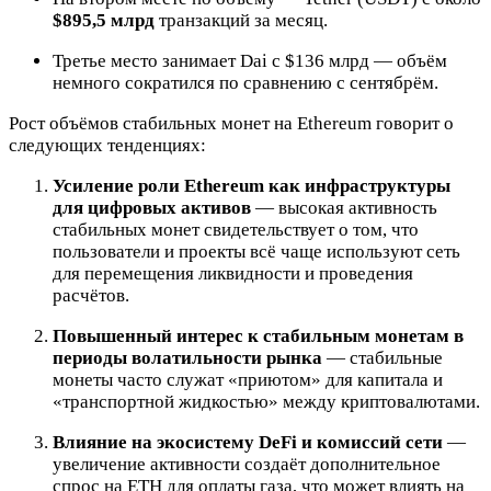
$895,5 млрд
транзакций за месяц.
Третье место занимает Dai с $136 млрд — объём
немного сократился по сравнению с сентябрём.
Рост объёмов стабильных монет на Ethereum говорит о
следующих тенденциях:
Усиление роли Ethereum как инфраструктуры
для цифровых активов
— высокая активность
стабильных монет свидетельствует о том, что
пользователи и проекты всё чаще используют сеть
для перемещения ликвидности и проведения
расчётов.
Повышенный интерес к стабильным монетам в
периоды волатильности рынка
— стабильные
монеты часто служат «приютом» для капитала и
«транспортной жидкостью» между криптовалютами.
Влияние на экосистему DeFi и комиссий сети
—
увеличение активности создаёт дополнительное
спрос на ETH для оплаты газа, что может влиять на