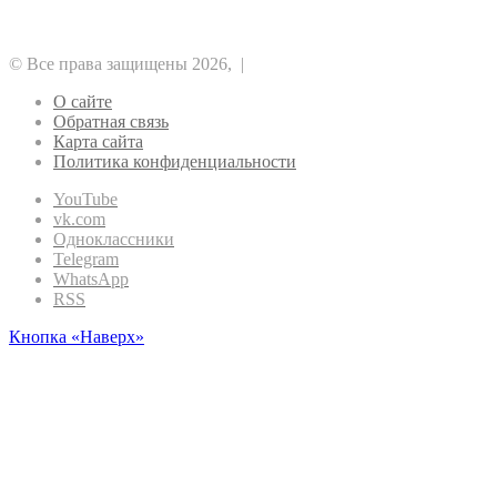
Регулирование
Майнинг
Прочее
Метавселенные
Рынок
Финансы
Эфириум
© Все права защищены 2026, |
О сайте
Обратная связь
Карта сайта
Политика конфиденциальности
YouTube
vk.com
Одноклассники
Telegram
WhatsApp
RSS
Кнопка «Наверх»