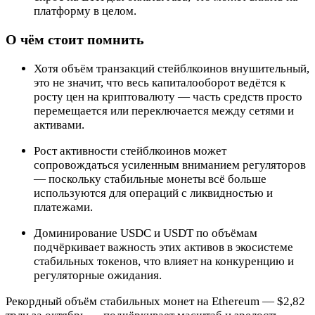
платформу в целом.
О чём стоит помнить
Хотя объём транзакций стейблкоинов внушительный,
это не значит, что весь капиталооборот ведётся к
росту цен на криптовалюту — часть средств просто
перемещается или переключается между сетями и
активами.
Рост активности стейблкоинов может
сопровождаться усиленным вниманием регуляторов
— поскольку стабильные монеты всё больше
используются для операций с ликвидностью и
платежами.
Доминирование USDC и USDT по объёмам
подчёркивает важность этих активов в экосистеме
стабильных токенов, что влияет на конкуренцию и
регуляторные ожидания.
Рекордный объём стабильных монет на Ethereum — $2,82