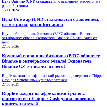
Цена Uniswap (UNI) сталкивается с давлением, несмотря на
ралли Биткоина
15.11.2024
Цена Uniswap (UNI) сталкивается с давлением,
несмотря на ралли Биткоина
Крупный сторонник биткоина (BTC) обвиняет Binance в
октябрьском обвале! Основатель Binance CZ отписался от
него!
27.02.2026
Крупный сторонник биткоина (BTC) обвиняет
Binance в октябрьском обвале! Основатель
Binance CZ отписался от него!
Ripple выходит на африканский рынок: партнерство с Chipper
Cash для мгновенных крипто-платежей
27.03.2025
Ripple выходит на африканский рынок:
партнерство с Chipper Cash для мгновенных
крипто-платежей