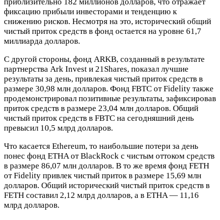
приблизительно 182 миллионов долларов, что отражает
фиксацию прибыли инвесторами и тенденцию к
снижению рисков. Несмотря на это, исторический общий
чистый приток средств в фонд остается на уровне 61,7
миллиарда долларов.
С другой стороны, фонд ARKB, созданный в результате
партнерства Ark Invest и 21Shares, показал лучшие
результаты за день, привлекая чистый приток средств в
размере 30,98 млн долларов. Фонд FBTC от Fidelity также
продемонстрировал позитивные результаты, зафиксировав
приток средств в размере 23,04 млн долларов. Общий
чистый приток средств в FBTC на сегодняшний день
превысил 10,5 млрд долларов.
Что касается Ethereum, то наибольшие потери за день
понес фонд ETHA от BlackRock с чистым оттоком средств
в размере 86,07 млн долларов. В то же время фонд FETH
от Fidelity привлек чистый приток в размере 15,69 млн
долларов. Общий исторический чистый приток средств в
FETH составил 2,12 млрд долларов, а в ETHA — 11,16
млрд долларов.