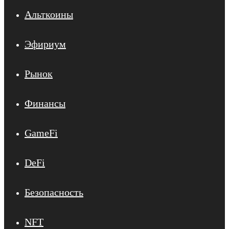
Альткоины
Эфириум
Рынок
Финансы
GameFi
DeFi
Безопасность
NFT