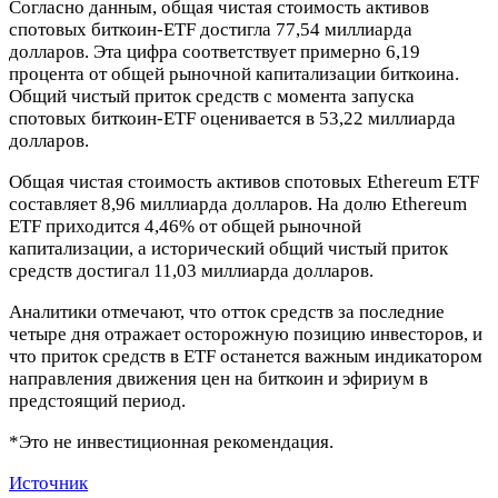
Согласно данным, общая чистая стоимость активов
спотовых биткоин-ETF достигла 77,54 миллиарда
долларов. Эта цифра соответствует примерно 6,19
процента от общей рыночной капитализации биткоина.
Общий чистый приток средств с момента запуска
спотовых биткоин-ETF оценивается в 53,22 миллиарда
долларов.
Общая чистая стоимость активов спотовых Ethereum ETF
составляет 8,96 миллиарда долларов. На долю Ethereum
ETF приходится 4,46% от общей рыночной
капитализации, а исторический общий чистый приток
средств достигал 11,03 миллиарда долларов.
Аналитики отмечают, что отток средств за последние
четыре дня отражает осторожную позицию инвесторов, и
что приток средств в ETF останется важным индикатором
направления движения цен на биткоин и эфириум в
предстоящий период.
*Это не инвестиционная рекомендация.
Источник