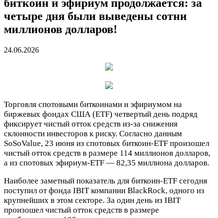
биткоин и эфириум продолжается: за
четыре дня были выведены сотни
миллионов долларов!
24.06.2026
Торговля спотовыми биткоинами и эфириумом на
биржевых фондах США (ETF) четвертый день подряд
фиксирует чистый отток средств из-за снижения
склонности инвесторов к риску. Согласно данным
SoSoValue, 23 июня из спотовых биткоин-ETF произошел
чистый отток средств в размере 114 миллионов долларов,
а из спотовых эфириум-ETF — 82,35 миллиона долларов.
Наиболее заметный показатель для биткоин-ETF сегодня
поступил от фонда IBIT компании BlackRock, одного из
крупнейших в этом секторе. За один день из IBIT
произошел чистый отток средств в размере