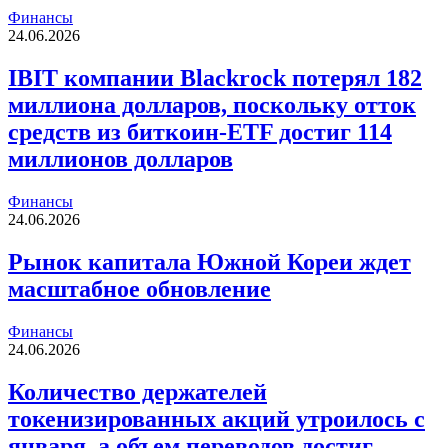
Финансы
24.06.2026
IBIT компании Blackrock потерял 182
миллиона долларов, поскольку отток
средств из биткоин-ETF достиг 114
миллионов долларов
Финансы
24.06.2026
Рынок капитала Южной Кореи ждет
масштабное обновление
Финансы
24.06.2026
Количество держателей
токенизированных акций утроилось с
января, а объем переводов достиг