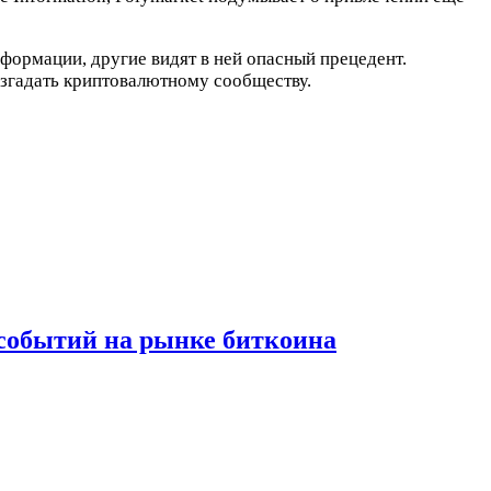
формации, другие видят в ней опасный прецедент.
азгадать криптовалютному сообществу.
 событий на рынке биткоина