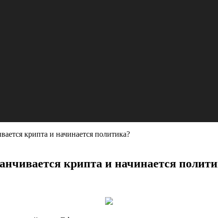
чивается крипта и начинается политика?
аканчивается крипта и начинается полит