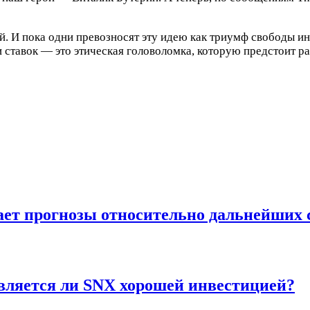
. И пока одни превозносят эту идею как триумф свободы ин
 ставок — это этическая головоломка, которую предстоит р
ает прогнозы относительно дальнейших
является ли SNX хорошей инвестицией?