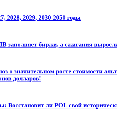
7, 2028, 2029, 2030-2050 годы
HIB заполняет биржи, а сжигания выросли
з о значительном росте стоимости альт
онов долларов!
годы: Восстановит ли POL свой историче