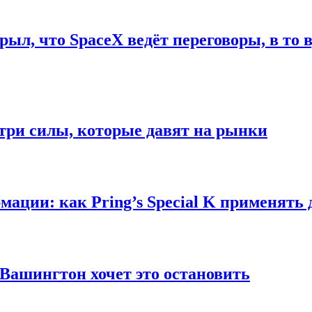
рыл, что SpaceX ведёт переговоры, в то
 три силы, которые давят на рынки
мации: как Pring’s Special K применять
Вашингтон хочет это остановить