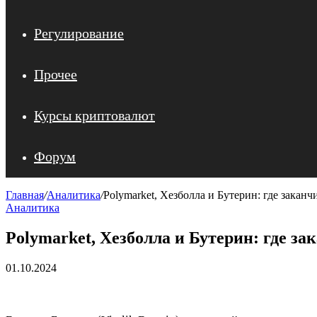
Регулирование
Прочее
Курсы криптовалют
Форум
Главная
/
Аналитика
/
Polymarket, Хезболла и Бутерин: где закан
Аналитика
Polymarket, Хезболла и Бутерин: где з
01.10.2024