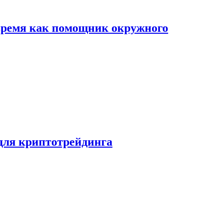
 время как помощник окружного
 для криптотрейдинга