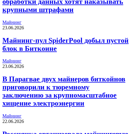
обработки данных хотят наказывать
крупными штрафами
Майнинг
23.06.2026
Майнинг-пул SpiderPool добыл пустой
блок в Биткоине
Майнинг
23.06.2026
В Парагвае двух майнеров биткойнов
приговорили к тюремному
заключению за крупномасштабное
хищение электроэнергии
Майнинг
22.06.2026