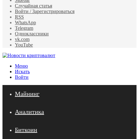
Sidebar
Случайная статья
Войти / Зарегистрироваться
RSS
WhatsApp
Telegram
Одноклассники
vk.com
YouTube
Меню
Искать
Войти
Майнинг
Аналитика
Биткоин