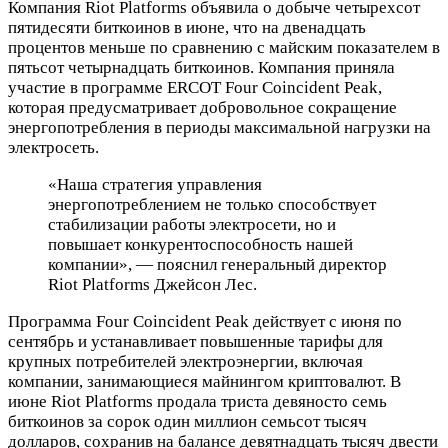
Компания Riot Platforms объявила о добыче четырехсот
пятидесяти биткоинов в июне, что на двенадцать
процентов меньше по сравнению с майским показателем в
пятьсот четырнадцать биткоинов. Компания приняла
участие в программе ERCOT Four Coincident Peak,
которая предусматривает добровольное сокращение
энергопотребления в периоды максимальной нагрузки на
электросеть.
«Наша стратегия управления
энергопотреблением не только способствует
стабилизации работы электросети, но и
повышает конкурентоспособность нашей
компании», — пояснил генеральный директор
Riot Platforms Джейсон Лес.
Программа Four Coincident Peak действует с июня по
сентябрь и устанавливает повышенные тарифы для
крупных потребителей электроэнергии, включая
компании, занимающиеся майнингом криптовалют. В
июне Riot Platforms продала триста девяносто семь
биткоинов за сорок один миллион семьсот тысяч
долларов, сохранив на балансе девятнадцать тысяч двести