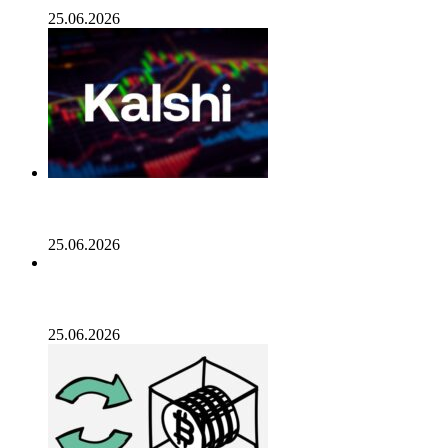
управление государством, за последний месяц!
25.06.2026
Генеральный директор Kalshi исключает возможность
проведения IPO в 2026 году, несмотря на годовой доход
в 2 миллиарда долларов
25.06.2026
Биткойн проходит «стресс-тест» на отметке 55 тыс.
долларов: в отчете 10x Research отмечено несколько
медвежьих сигналов
25.06.2026