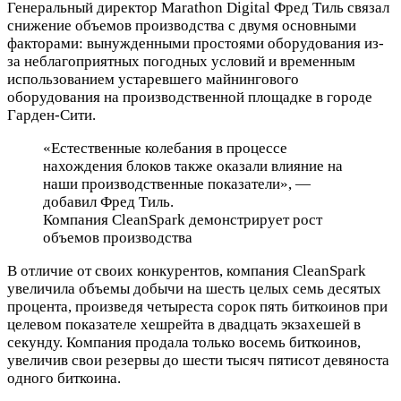
Генеральный директор Marathon Digital Фред Тиль связал
снижение объемов производства с двумя основными
факторами: вынужденными простоями оборудования из-
за неблагоприятных погодных условий и временным
использованием устаревшего майнингового
оборудования на производственной площадке в городе
Гарден-Сити.
«Естественные колебания в процессе
нахождения блоков также оказали влияние на
наши производственные показатели», —
добавил Фред Тиль.
Компания CleanSpark демонстрирует рост
объемов производства
В отличие от своих конкурентов, компания CleanSpark
увеличила объемы добычи на шесть целых семь десятых
процента, произведя четыреста сорок пять биткоинов при
целевом показателе хешрейта в двадцать экзахешей в
секунду. Компания продала только восемь биткоинов,
увеличив свои резервы до шести тысяч пятисот девяноста
одного биткоина.