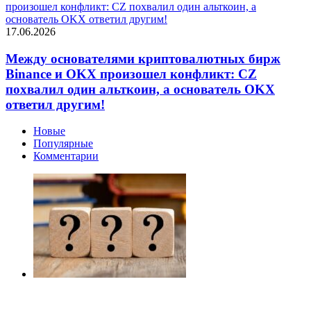
произошел конфликт: CZ похвалил один альткоин, а
основатель OKX ответил другим!
17.06.2026
Между основателями криптовалютных бирж
Binance и OKX произошел конфликт: CZ
похвалил один альткоин, а основатель OKX
ответил другим!
Новые
Популярные
Комментарии
Опубликован список наиболее популярных среди
разработчиков альткоинов, ориентированных на