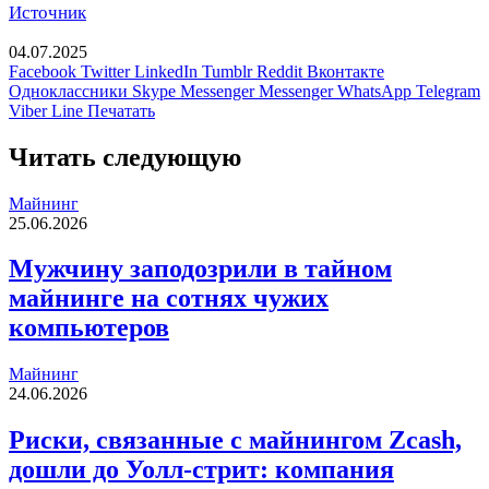
Источник
04.07.2025
Facebook
Twitter
LinkedIn
Tumblr
Reddit
Вконтакте
Одноклассники
Skype
Messenger
Messenger
WhatsApp
Telegram
Viber
Line
Печатать
Читать следующую
Майнинг
25.06.2026
Мужчину заподозрили в тайном
майнинге на сотнях чужих
компьютеров
Майнинг
24.06.2026
Риски, связанные с майнингом Zcash,
дошли до Уолл-стрит: компания