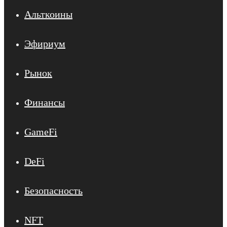
Альткоины
Эфириум
Рынок
Финансы
GameFi
DeFi
Безопасность
NFT