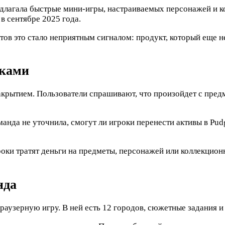
редлагала быстрые мини-игры, настраиваемых персонажей и к
в сентябре 2025 года.
атов это стало неприятным сигналом: продукт, который еще 
пками
закрытием. Пользователи спрашивают, что произойдет с пред
анда не уточнила, смогут ли игроки перенести активы в Pud
роки тратят деньги на предметы, персонажей или коллекцио
нда
раузерную игру. В ней есть 12 городов, сюжетные задания и