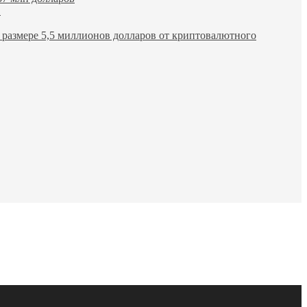
в
размере 5,5 миллионов долларов от криптовалютного