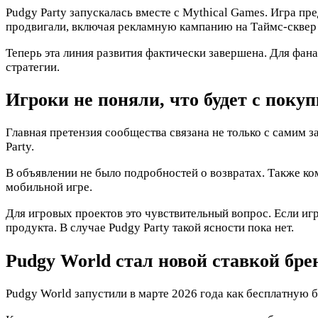
Pudgy Party запускалась вместе с Mythical Games. Игра п
продвигали, включая рекламную кампанию на Таймс-сквер 
Теперь эта линия развития фактически завершена. Для фан
стратегии.
Игроки не поняли, что будет с поку
Главная претензия сообщества связана не только с самим 
Party.
В объявлении не было подробностей о возвратах. Также ком
мобильной игре.
Для игровых проектов это чувствительный вопрос. Если иг
продукта. В случае Pudgy Party такой ясности пока нет.
Pudgy World стал новой ставкой бре
Pudgy World запустили в марте 2026 года как бесплатную б