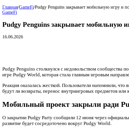
Главная
/
GameFi
/
Pudgy Penguins закрывает мобильную игру и п
GameFi
Pudgy Penguins закрывает мобильную и
16.06.2026
Pudgy Penguins столкнулся с недовольством сообщества по
игре Pudgy World, которая стала главным игровым направл
Реакция оказалась жесткой. Пользователи напомнили, что в
будут ли возвраты, перенос внутриигровых предметов или 
Мобильный проект закрыли ради Pu
О закрытии Pudgy Party сообщили 12 июня через официальн
развитие будет сосредоточено вокруг Pudgy World.