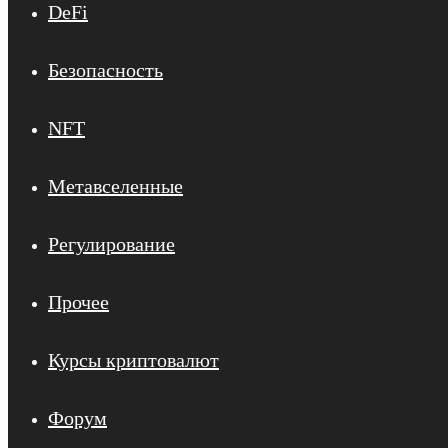
DeFi
Безопасность
NFT
Метавселенные
Регулирование
Прочее
Курсы криптовалют
Форум