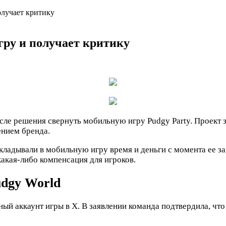
олучает критику
гру и получает критику
сле решения свернуть мобильную игру Pudgy Party. Проект з
ением бренда.
кладывали в мобильную игру время и деньги с момента ее зап
какая-либо компенсация для игроков.
dgy World
ый аккаунт игры в X. В заявлении команда подтвердила, чт