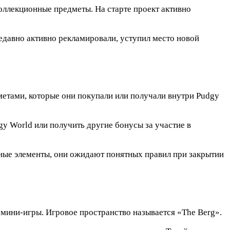
оллекционные предметы. На старте проект активно
недавно активно рекламировали, уступил место новой
метами, которые они покупали или получали внутри Pudgy
gy World или получить другие бонусы за участие в
нные элементы, они ожидают понятных правил при закрытии
 мини-игры. Игровое пространство называется «The Berg».