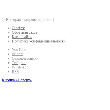
Регулирование
Майнинг
Прочее
Метавселенные
Рынок
Финансы
Эфириум
© Все права защищены 2026, |
О сайте
Обратная связь
Карта сайта
Политика конфиденциальности
YouTube
vk.com
Одноклассники
Telegram
WhatsApp
RSS
Кнопка «Наверх»