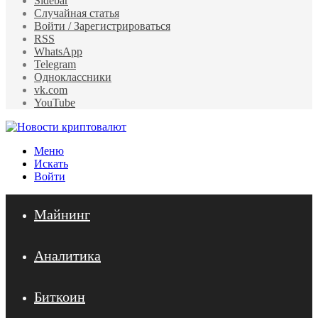
Sidebar
Случайная статья
Войти / Зарегистрироваться
RSS
WhatsApp
Telegram
Одноклассники
vk.com
YouTube
Меню
Искать
Войти
Майнинг
Аналитика
Биткоин