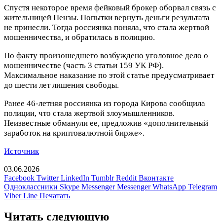
Спустя некоторое время фейковый брокер оборвал связь с
жительницей Пензы. Попытки вернуть деньги результата
не принесли. Тогда россиянка поняла, что стала жертвой
мошенничества, и обратилась в полицию.
По факту произошедшего возбуждено уголовное дело о
мошенничестве (часть 3 статьи 159 УК РФ).
Максимальное наказание по этой статье предусматривает
до шести лет лишения свободы.
Ранее 46‑летняя россиянка из города Кирова сообщила
полиции, что стала жертвой злоумышленников.
Неизвестные обманули ее, предложив «дополнительный
заработок на криптовалютной бирже».
Источник
03.06.2026
Facebook
Twitter
LinkedIn
Tumblr
Reddit
Вконтакте
Одноклассники
Skype
Messenger
Messenger
WhatsApp
Telegram
Viber
Line
Печатать
Читать следующую