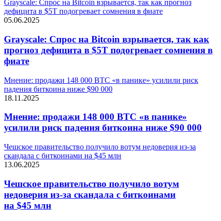
Grayscale: Спрос на Bitcoin взрывается, так как прогноз
дефицита в $5T подогревает сомнения в фиате
05.06.2025
Grayscale: Спрос на Bitcoin взрывается, так как
прогноз дефицита в $5T подогревает сомнения в
фиате
Мнение: продажи 148 000 BTC «в панике» усилили риск
падения биткоина ниже $90 000
18.11.2025
Мнение: продажи 148 000 BTC «в панике»
усилили риск падения биткоина ниже $90 000
Чешское правительство получило вотум недоверия из-за
скандала с биткоинами на $45 млн
13.06.2025
Чешское правительство получило вотум
недоверия из-за скандала с биткоинами
на $45 млн