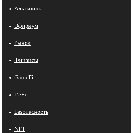
Альткоины
Эфириум
Рынок
Финансы
GameFi
DeFi
Безопасность
NFT