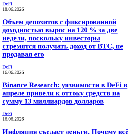
DeFi
18.06.2026
Объем депозитов с фиксированной
доходностью вырос на 120 % за две
недели, поскольку инвесторы
стремятся получать доход от BTC, не
продавая его
DeFi
16.06.2026
Binance Research: уязвимости в DeFi в
апреле привели к оттоку средств на
сумму 13 миллиардов долларов
DeFi
16.06.2026
Инфляция съедает деньги. Почему всё