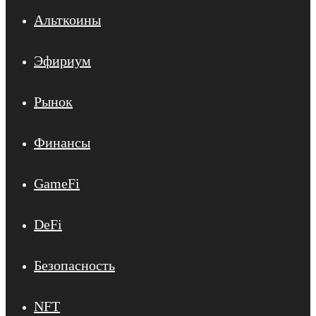
Альткоины
Эфириум
Рынок
Финансы
GameFi
DeFi
Безопасность
NFT