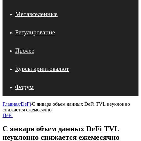
Метавселенные
Регулирование
Прочее
Курсы криптовалют
Форум
Главная
/
DeFi
/
С января объем данных DeFi TVL неуклонно
снижается ежемесячно
DeFi
С января объем данных DeFi TVL
неуклонно снижается ежемесячно