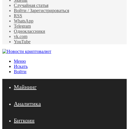
Sidebar
Случайная статья
Войти / Зарегистрироваться
RSS
WhatsApp
Telegram
Одноклассники
vk.com
YouTube
Меню
Искать
Войти
Майнинг
Аналитика
Биткоин