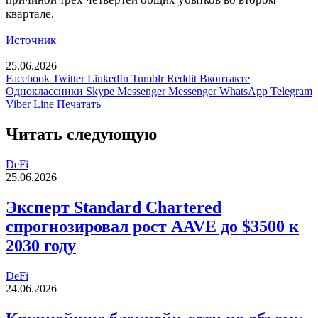
квартале.
Источник
25.06.2026
Facebook
Twitter
LinkedIn
Tumblr
Reddit
Вконтакте
Одноклассники
Skype
Messenger
Messenger
WhatsApp
Telegram
Viber
Line
Печатать
Читать следующую
DeFi
25.06.2026
Эксперт Standard Chartered
спрогнозировал рост AAVE до $3500 к
2030 году
DeFi
24.06.2026