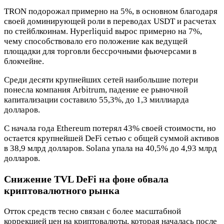
TRON подорожал примерно на 5%, в основном благодаря
своей доминирующей роли в переводах USDT и расчетах
по стейблкоинам. Hyperliquid вырос примерно на 7%,
чему способствовало его положение как ведущей
площадки для торговли бессрочными фьючерсами в
блокчейне.
Среди десяти крупнейших сетей наибольшие потери
понесла компания Arbitrum, падение ее рыночной
капитализации составило 55,3%, до 1,3 миллиарда
долларов.
С начала года Ethereum потерял 43% своей стоимости, но
остается крупнейшей DeFi сетью с общей суммой активов
в 38,9 млрд долларов. Solana упала на 40,5% до 4,93 млрд
долларов.
Снижение TVL DeFi на фоне обвала
криптовалютного рынка
Отток средств тесно связан с более масштабной
коррекцией цен на криптовалюты, которая началась после