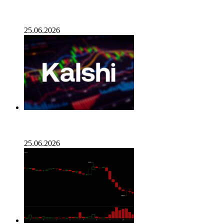
Опубликован список наиболее популярных среди
разработчиков альткоинов, ориентированных на
управление государством, за последний месяц!
25.06.2026
Генеральный директор Kalshi исключает возможность
проведения IPO в 2026 году, несмотря на годовой доход
в 2 миллиарда долларов
25.06.2026