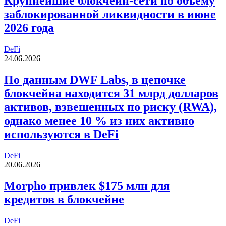
Крупнейшие блокчейн-сети по объему
заблокированной ликвидности в июне
2026 года
DeFi
24.06.2026
По данным DWF Labs, в цепочке
блокчейна находится 31 млрд долларов
активов, взвешенных по риску (RWA),
однако менее 10 % из них активно
используются в DeFi
DeFi
20.06.2026
Morpho привлек $175 млн для
кредитов в блокчейне
DeFi