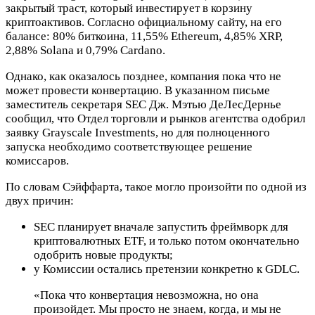
закрытый траст, который инвестирует в корзину
криптоактивов. Согласно официальному сайту, на его
балансе: 80% биткоина, 11,55% Ethereum, 4,85% XRP,
2,88% Solana и 0,79% Cardano.
Однако, как оказалось позднее, компания пока что не
может провести конвертацию. В указанном письме
заместитель секретаря SEC Дж. Мэтью ДеЛесДернье
сообщил, что Отдел торговли и рынков агентства одобрил
заявку Grayscale Investments, но для полноценного
запуска необходимо соответствующее решение
комиссаров.
По словам Сэйффарта, такое могло произойти по одной из
двух причин:
SEC планирует вначале запустить фреймворк для
криптовалютных ETF, и только потом окончательно
одобрить новые продукты;
у Комиссии остались претензии конкретно к GDLC.
«Пока что конвертация невозможна, но она
произойдет. Мы просто не знаем, когда, и мы не