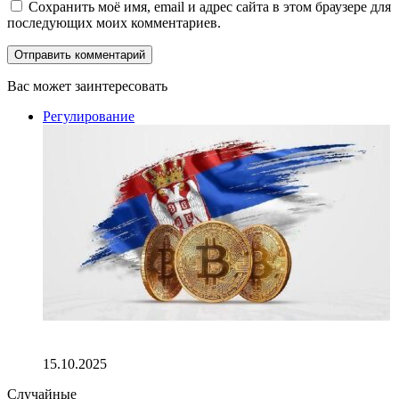
Сохранить моё имя, email и адрес сайта в этом браузере для
последующих моих комментариев.
Вас может заинтересовать
Закрыть
Регулирование
Власти Сербии намерены запустить платформу по
отслеживанию криптотранзакций
15.10.2025
Случайные