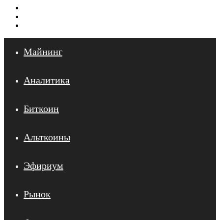
Меню
Искать
Войти
Майнинг
Аналитика
Биткоин
Альткоины
Эфириум
Рынок