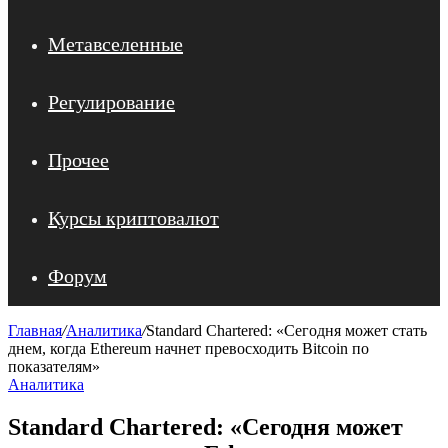
Метавселенные
Регулирование
Прочее
Курсы криптовалют
Форум
Главная
/
Аналитика
/
Standard Chartered: «Сегодня может стать
днем, когда Ethereum начнет превосходить Bitcoin по
показателям»
Аналитика
Standard Chartered: «Сегодня может