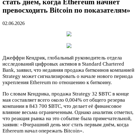
стать днем, когда Ethereum начнет
превосходить Bitcoin по показателям»
02.06.2026
Джеффри Кендрик, глобальный руководитель отдела
исследований цифровых активов в Standard Chartered
Bank, заявил, что недавняя продажа биткоинов компанией
Strategy может сигнализировать о начале нового периода
укрепления Ethereum по отношению к биткоину.
По словам Кендрика, продажа Strategy 32
$BTC
в конце
мая составляет всего около 0,004% от общего резерва
компании в 843 700
$BTC
, что делает её финансовое
влияние весьма ограниченным. Однако аналитик отметил,
что реакция рынка на это событие была примечательной,
заявив: «Вчерашний день мог стать первым днём, когда
Ethereum начал опережать Bitcoin».