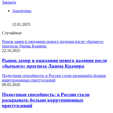
Закрыть
Аналитика
Glassnode: Ходлеры изменили стратегию продаж
биткоинов
12.01.2025
Случайные
Рынок замер в ожидании нового падения после «бычьего»
прогноза Джима Крамера
22.10.2025
Рынок замер в ожидании нового падения после
«бычьего» прогноза Джима Крамера
Подкупная способность: в России стали раскрывать больше
коррупционных преступлений
09.02.2026
Подкупная способность: в России стали
раскрывать больше коррупционных
преступлений