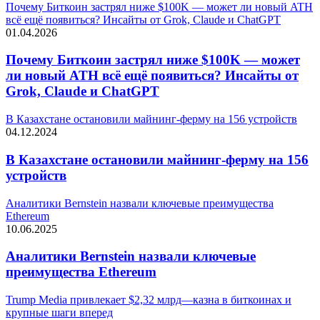
Почему Биткоин застрял ниже $100K — может ли новый ATH
всё ещё появиться? Инсайты от Grok, Claude и ChatGPT
01.04.2026
Почему Биткоин застрял ниже $100K — может
ли новый ATH всё ещё появиться? Инсайты от
Grok, Claude и ChatGPT
В Казахстане остановили майнинг-ферму на 156 устройств
04.12.2024
В Казахстане остановили майнинг-ферму на 156
устройств
Аналитики Bernstein назвали ключевые преимущества
Ethereum
10.06.2025
Аналитики Bernstein назвали ключевые
преимущества Ethereum
Trump Media привлекает $2,32 млрд—казна в биткоинах и
крупные шаги вперед