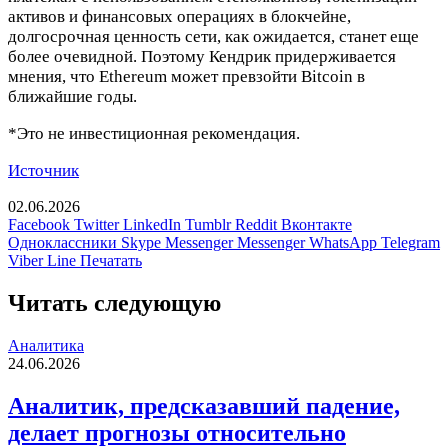
активов и финансовых операциях в блокчейне,
долгосрочная ценность сети, как ожидается, станет еще
более очевидной. Поэтому Кендрик придерживается
мнения, что Ethereum может превзойти Bitcoin в
ближайшие годы.
*Это не инвестиционная рекомендация.
Источник
02.06.2026
Facebook
Twitter
LinkedIn
Tumblr
Reddit
Вконтакте
Одноклассники
Skype
Messenger
Messenger
WhatsApp
Telegram
Viber
Line
Печатать
Читать следующую
Аналитика
24.06.2026
Аналитик, предсказавший падение,
делает прогнозы относительно