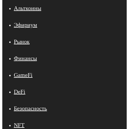
Альткоины
Эфириум
Рынок
Финансы
GameFi
DeFi
Безопасность
NFT