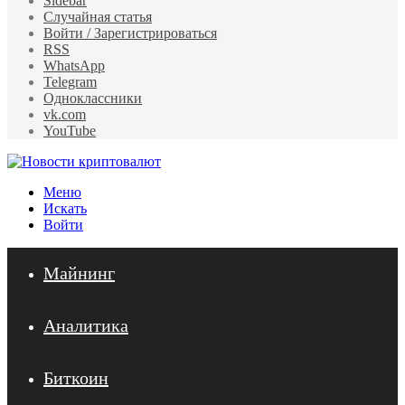
Sidebar
Случайная статья
Войти / Зарегистрироваться
RSS
WhatsApp
Telegram
Одноклассники
vk.com
YouTube
Меню
Искать
Войти
Майнинг
Аналитика
Биткоин