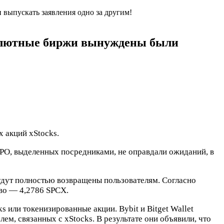
выпускать заявления одно за другим!
валютные биржи вынуждены были
 акций xStocks.
PO, выделенных посредниками, не оправдали ожиданий, в
будут полностью возвращены пользователям. Согласно
во — 4,2786 SPCX.
ks или токенизированные акции. Bybit и Bitget Wallet
ем, связанных с xStocks. В результате они объявили, что