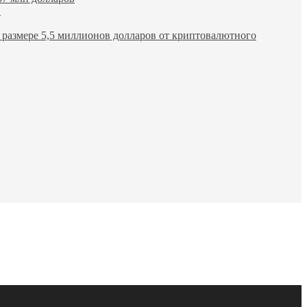
в
размере 5,5 миллионов долларов от криптовалютного