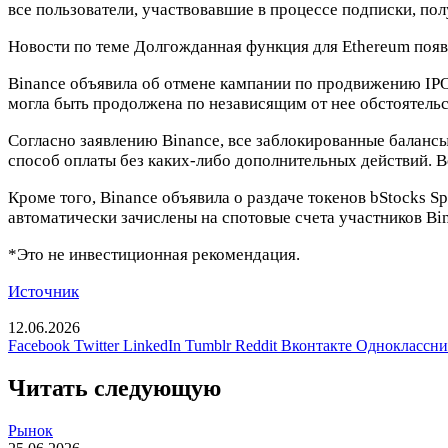
все пользователи, участвовавшие в процессе подписки, пол
Новости по теме
Долгожданная функция для Ethereum появи
Binance объявила об отмене кампании по продвижению IPO 
могла быть продолжена по независящим от нее обстоятельс
Согласно заявлению Binance, все заблокированные балансы
способ оплаты без каких-либо дополнительных действий. В
Кроме того, Binance объявила о раздаче токенов bStocks
автоматически зачислены на спотовые счета участников Bin
*Это не инвестиционная рекомендация.
Источник
12.06.2026
Facebook
Twitter
LinkedIn
Tumblr
Reddit
Вконтакте
Одноклассн
Читать следующую
Рынок