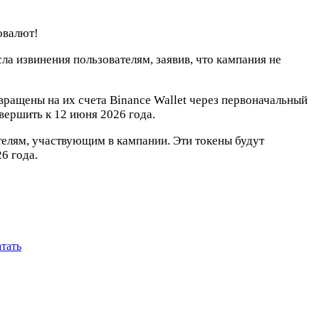
овалют!
а извинения пользователям, заявив, что кампания не
вращены на их счета Binance Wallet через первоначальный
вершить к 12 июня 2026 года.
телям, участвующим в кампании. Эти токены будут
6 года.
тать