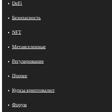
DeFi
Безопасность
NFT
Метавселенные
Регулирование
Прочее
Курсы криптовалют
Форум