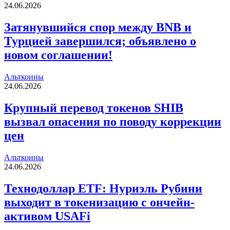
24.06.2026
Затянувшийся спор между BNB и
Турцией завершился; объявлено о
новом соглашении!
Альткоины
24.06.2026
Крупный перевод токенов SHIB
вызвал опасения по поводу коррекции
цен
Альткоины
24.06.2026
Технодоллар ETF: Нуриэль Рубини
выходит в токенизацию с ончейн-
активом USAFi