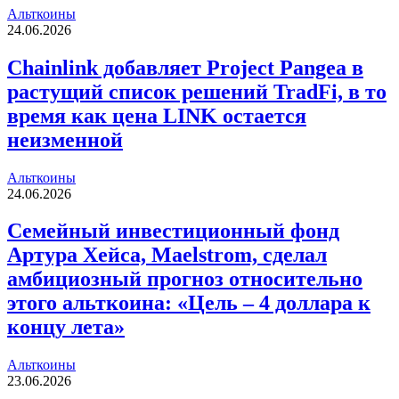
Альткоины
24.06.2026
Chainlink добавляет Project Pangea в
растущий список решений TradFi, в то
время как цена LINK остается
неизменной
Альткоины
24.06.2026
Семейный инвестиционный фонд
Артура Хейса, Maelstrom, сделал
амбициозный прогноз относительно
этого альткоина: «Цель – 4 доллара к
концу лета»
Альткоины
23.06.2026