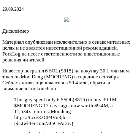
29.09.2024
Дисклеймер
Материал опубликован исключительно в ознакомительных
целях и не является инвестиционной рекомендацией.
ForkLog не несет ответственности за инвестиционные
решения читателей.
Инвестор потратил 6 SOL ($815) на покупку 30,1 млн мем-
токенов Moo Deng (MOODENG) в середине сентября.
Сейчас активы оцениваются в $9,4 млн, обратили
внимание в Lookonchain.
This guy spent only 6 $SOL($815) to buy 30.1M
$MOODENG 17 days ago, now worth $9.4M, a
11,534x return! #Moodeng
https://t.co/83CP9Vn3jb
pic.twitter.com/zJpCFAr3rQ