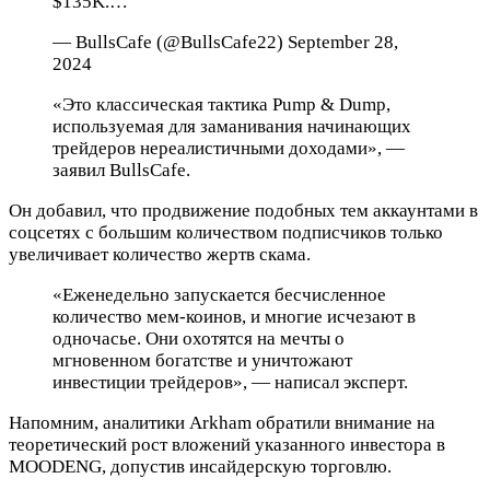
$135K.…
— BullsCafe (@BullsCafe22) September 28,
2024
«Это классическая тактика Pump & Dump,
используемая для заманивания начинающих
трейдеров нереалистичными доходами», —
заявил BullsCafe.
Он добавил, что продвижение подобных тем аккаунтами в
соцсетях с большим количеством подписчиков только
увеличивает количество жертв скама.
«Еженедельно запускается бесчисленное
количество мем-коинов, и многие исчезают в
одночасье. Они охотятся на мечты о
мгновенном богатстве и уничтожают
инвестиции трейдеров», — написал эксперт.
Напомним, аналитики Arkham обратили внимание на
теоретический рост вложений указанного инвестора в
MOODENG, допустив инсайдерскую торговлю.