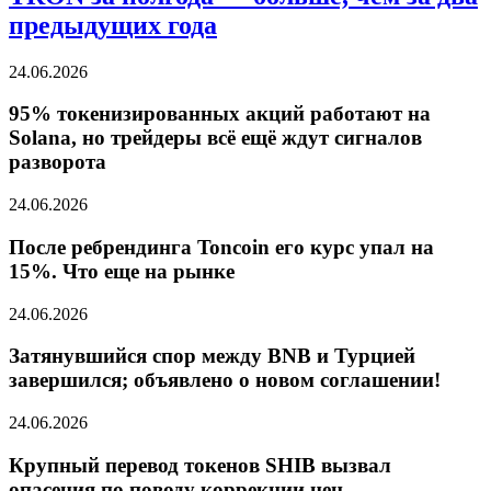
предыдущих года
24.06.2026
95% токенизированных акций работают на
Solana, но трейдеры всё ещё ждут сигналов
разворота
24.06.2026
После ребрендинга Toncoin его курс упал на
15%. Что еще на рынке
24.06.2026
Затянувшийся спор между BNB и Турцией
завершился; объявлено о новом соглашении!
24.06.2026
Крупный перевод токенов SHIB вызвал
опасения по поводу коррекции цен