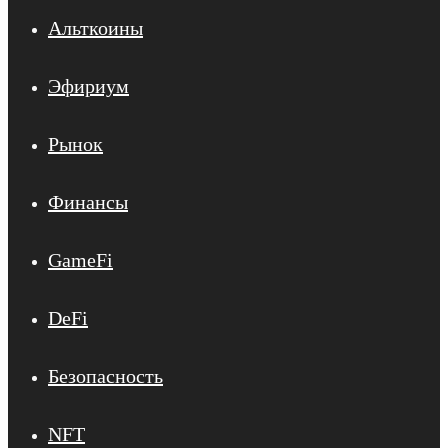
Альткоины
Эфириум
Рынок
Финансы
GameFi
DeFi
Безопасность
NFT