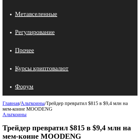
Метавселенные
Регулирование
Прочее
Курсы криптовалют
Форум
Главная
/
Альткоины
/
Трейдер превратил $815 в $9,4 млн на
мем-коине MOODENG
Альткоины
Трейдер превратил $815 в $9,4 млн на
мем-коине MOODENG