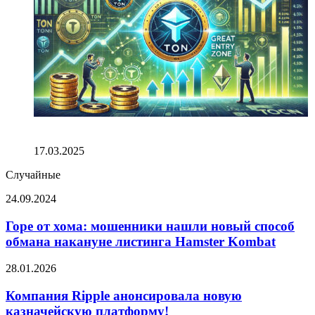
Ралли тонкоинов (TON) разгорается: определена
«большая зона входа» на фоне Дурова
17.03.2025
Случайные
Горе
24.09.2024
от
хома:
Горе от хома: мошенники нашли новый способ
мошенники
обмана накануне листинга Hamster Kombat
нашли
новый
Компания
28.01.2026
способ
Ripple
обмана
анонсировала
Компания Ripple анонсировала новую
накануне
новую
казначейскую платформу!
листинга