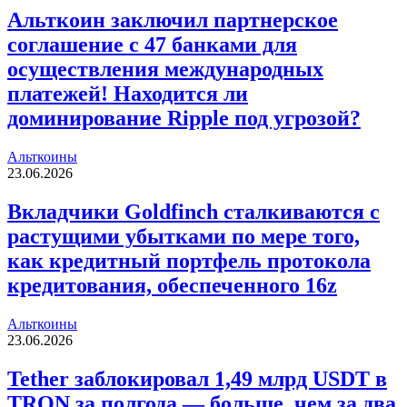
Альткоин заключил партнерское
соглашение с 47 банками для
осуществления международных
платежей! Находится ли
доминирование Ripple под угрозой?
Альткоины
23.06.2026
Вкладчики Goldfinch сталкиваются с
растущими убытками по мере того,
как кредитный портфель протокола
кредитования, обеспеченного 16z
Альткоины
23.06.2026
Tether заблокировал 1,49 млрд USDT в
TRON за полгода — больше, чем за два