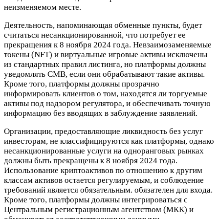
неизменяемом месте.
Деятельность, напоминающая обменные пункты, будет
считаться несанкционированной, что потребует ее
прекращения к 8 ноября 2024 года. Невзаимозаменяемые
токены (NFT) и виртуальные игровые активы исключены
из стандартных правил листинга, но платформы должны
уведомлять CMB, если они обрабатывают такие активы.
Кроме того, платформы должны прозрачно
информировать клиентов о том, находятся ли торгуемые
активы под надзором регулятора, и обеспечивать точную
информацию без вводящих в заблуждение заявлений.
Организации, предоставляющие ликвидность без услуг
инвесторам, не классифицируются как платформы, однако
несанкционированные услуги на одноранговых рынках
должны быть прекращены к 8 ноября 2024 года.
Использование криптоактивов по отношению к другим
классам активов остается регулируемым, и соблюдение
требований является обязательным. обязателен для входа.
Кроме того, платформы должны интегрироваться с
Центральным регистрационным агентством (МКК) и