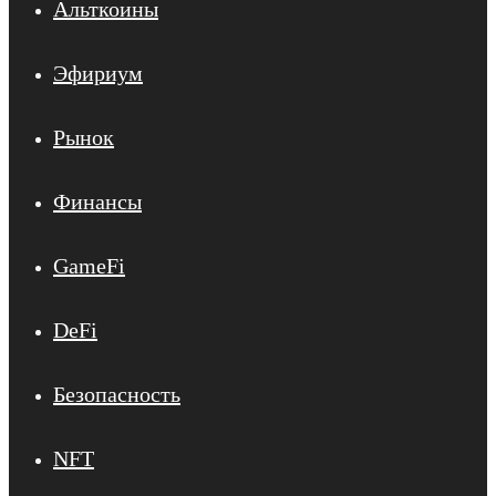
Альткоины
Эфириум
Рынок
Финансы
GameFi
DeFi
Безопасность
NFT