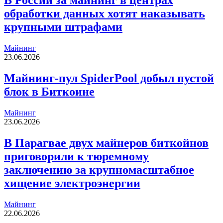
В России за майнинг в центрах
обработки данных хотят наказывать
крупными штрафами
Майнинг
23.06.2026
Майнинг-пул SpiderPool добыл пустой
блок в Биткоине
Майнинг
23.06.2026
В Парагвае двух майнеров биткойнов
приговорили к тюремному
заключению за крупномасштабное
хищение электроэнергии
Майнинг
22.06.2026