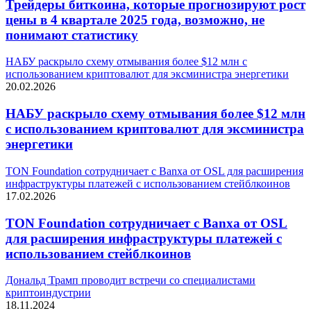
Трейдеры биткоина, которые прогнозируют рост
цены в 4 квартале 2025 года, возможно, не
понимают статистику
НАБУ раскрыло схему отмывания более $12 млн с
использованием криптовалют для эксминистра энергетики
20.02.2026
НАБУ раскрыло схему отмывания более $12 млн
с использованием криптовалют для эксминистра
энергетики
TON Foundation сотрудничает с Banxa от OSL для расширения
инфраструктуры платежей с использованием стейблкоинов
17.02.2026
TON Foundation сотрудничает с Banxa от OSL
для расширения инфраструктуры платежей с
использованием стейблкоинов
Дональд Трамп проводит встречи со специалистами
криптоиндустрии
18.11.2024