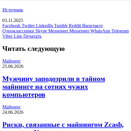
Источник
03.11.2025
Facebook
Twitter
LinkedIn
Tumblr
Reddit
Вконтакте
Одноклассники
Skype
Messenger
Messenger
WhatsApp
Telegram
Viber
Line
Печатать
Читать следующую
Майнинг
25.06.2026
Мужчину заподозрили в тайном
майнинге на сотнях чужих
компьютеров
Майнинг
24.06.2026
Риски, связанные с майнингом Zcash,