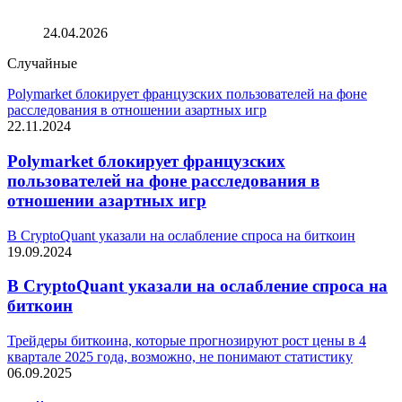
Анатолий Аксаков предложил развивать майнинг в
энергоизбыточных регионах
24.04.2026
Случайные
Polymarket блокирует французских пользователей на фоне
расследования в отношении азартных игр
22.11.2024
Polymarket блокирует французских
пользователей на фоне расследования в
отношении азартных игр
В CryptoQuant указали на ослабление спроса на биткоин
19.09.2024
В CryptoQuant указали на ослабление спроса на
биткоин
Трейдеры биткоина, которые прогнозируют рост цены в 4
квартале 2025 года, возможно, не понимают статистику
06.09.2025