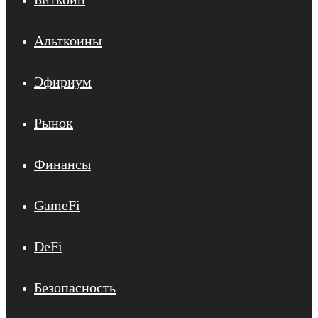
Альткоины
Эфириум
Рынок
Финансы
GameFi
DeFi
Безопасность