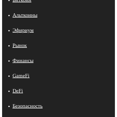
Альткоины
Эфириум
Рынок
Финансы
GameFi
DeFi
Безопасность