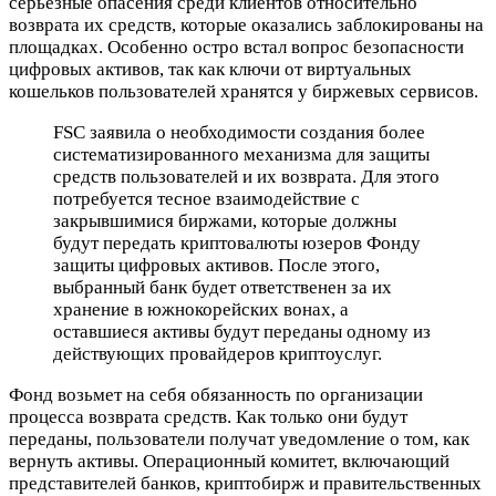
серьёзные опасения среди клиентов относительно
возврата их средств, которые оказались заблокированы на
площадках. Особенно остро встал вопрос безопасности
цифровых активов, так как ключи от виртуальных
кошельков пользователей хранятся у биржевых сервисов.
FSC заявила о необходимости создания более
систематизированного механизма для защиты
средств пользователей и их возврата. Для этого
потребуется тесное взаимодействие с
закрывшимися биржами, которые должны
будут передать криптовалюты юзеров Фонду
защиты цифровых активов. После этого,
выбранный банк будет ответственен за их
хранение в южнокорейских вонах, а
оставшиеся активы будут переданы одному из
действующих провайдеров криптоуслуг.
Фонд возьмет на себя обязанность по организации
процесса возврата средств. Как только они будут
переданы, пользователи получат уведомление о том, как
вернуть активы. Операционный комитет, включающий
представителей банков, криптобирж и правительственных