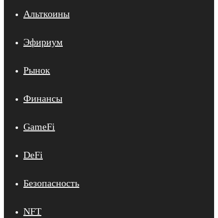
Альткоины
Эфириум
Рынок
Финансы
GameFi
DeFi
Безопасность
NFT