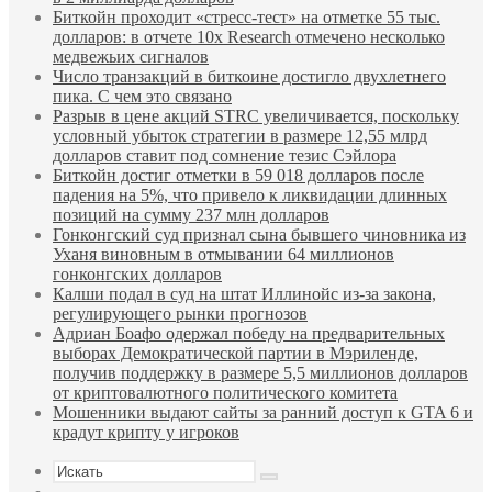
Биткойн проходит «стресс-тест» на отметке 55 тыс.
долларов: в отчете 10x Research отмечено несколько
медвежьих сигналов
Число транзакций в биткоине достигло двухлетнего
пика. С чем это связано
Разрыв в цене акций STRC увеличивается, поскольку
условный убыток стратегии в размере 12,55 млрд
долларов ставит под сомнение тезис Сэйлора
Биткойн достиг отметки в 59 018 долларов после
падения на 5%, что привело к ликвидации длинных
позиций на сумму 237 млн долларов
Гонконгский суд признал сына бывшего чиновника из
Уханя виновным в отмывании 64 миллионов
гонконгских долларов
Калши подал в суд на штат Иллинойс из-за закона,
регулирующего рынки прогнозов
Адриан Боафо одержал победу на предварительных
выборах Демократической партии в Мэриленде,
получив поддержку в размере 5,5 миллионов долларов
от криптовалютного политического комитета
Мошенники выдают сайты за ранний доступ к GTA 6 и
крадут крипту у игроков
Искать
Sidebar