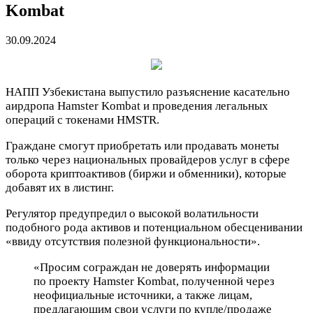
Kombat
30.09.2024
НАПП
Узбекистана выпустило разъяснение касательно
аирдропа Hamster Kombat и проведения легальных
операций с токенами HMSTR.
Граждане смогут приобретать или продавать монеты
только через национальных провайдеров услуг в сфере
оборота криптоактивов (биржи и обменники), которые
добавят их в листинг.
Регулятор предупредил о высокой волатильности
подобного рода активов и потенциальном обесценивании
«ввиду отсутствия полезной функциональности».
«Просим сограждан не доверять информации
по проекту Hamster Kombat, полученной через
неофициальные источники, а также лицам,
предлагающим свои услуги по купле/продаже