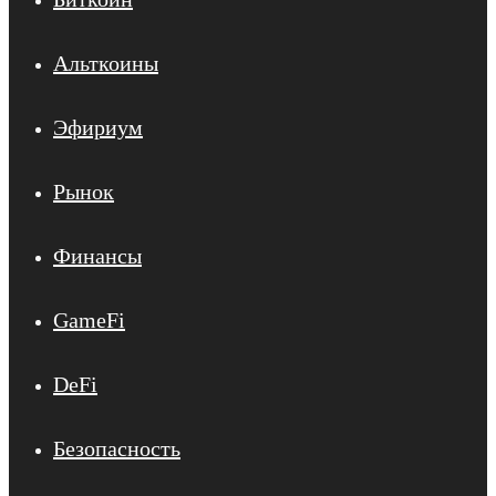
Альткоины
Эфириум
Рынок
Финансы
GameFi
DeFi
Безопасность