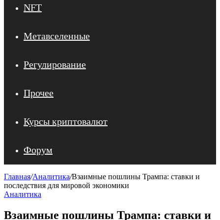
NFT
Метавселенные
Регулирование
Прочее
Курсы криптовалют
Форум
Главная
/
Аналитика
/
Взаимные пошлины Трампа: ставки и
последствия для мировой экономики
Аналитика
Взаимные пошлины Трампа: ставки и