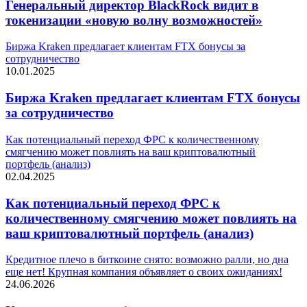
Генеральный директор BlackRock видит в
токенизации «новую волну возможностей»
Биржа Kraken предлагает клиентам FTX бонусы за
сотрудничество
10.01.2025
Биржа Kraken предлагает клиентам FTX бонусы
за сотрудничество
Как потенциальный переход ФРС к количественному
смягчению может повлиять на ваш криптовалютный
портфель (анализ)
02.04.2025
Как потенциальный переход ФРС к
количественному смягчению может повлиять на
ваш криптовалютный портфель (анализ)
Кредитное плечо в биткоине снято: возможно ралли, но дна
еще нет! Крупная компания объявляет о своих ожиданиях!
24.06.2026