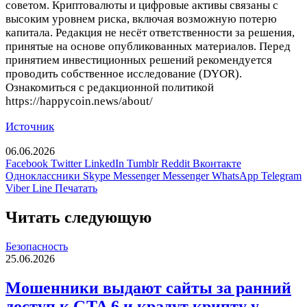
советом. Криптовалюты и цифровые активы связаны с
высоким уровнем риска, включая возможную потерю
капитала. Редакция не несёт ответственности за решения,
принятые на основе опубликованных материалов. Перед
принятием инвестиционных решений рекомендуется
проводить собственное исследование (DYOR).
Ознакомиться с редакционной политикой
https://happycoin.news/about/
Источник
06.06.2026
Facebook
Twitter
LinkedIn
Tumblr
Reddit
Вконтакте
Одноклассники
Skype
Messenger
Messenger
WhatsApp
Telegram
Viber
Line
Печатать
Читать следующую
Безопасность
25.06.2026
Мошенники выдают сайты за ранний
доступ к GTA 6 и крадут крипту у