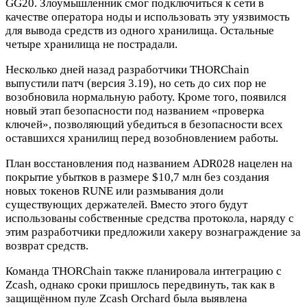
GG20. Злоумышленник смог подключиться к сети в
качестве оператора ноды и использовать эту уязвимость
для вывода средств из одного хранилища. Остальные
четыре хранилища не пострадали.
Несколько дней назад разработчики THORChain
выпустили патч (версия 3.19), но сеть до сих пор не
возобновила нормальную работу. Кроме того, появился
новый этап безопасности под названием «проверка
ключей», позволяющий убедиться в безопасности всех
оставшихся хранилищ перед возобновлением работы.
План восстановления под названием ADR028 нацелен на
покрытие убытков в размере $10,7 млн без создания
новых токенов RUNE или размывания доли
существующих держателей. Вместо этого будут
использованы собственные средства протокола, наряду с
этим разработчики предложили хакеру вознаграждение за
возврат средств.
Команда THORChain также планировала интеграцию с
Zcash, однако сроки пришлось передвинуть, так как в
защищённом пуле Zcash Orchard была выявлена