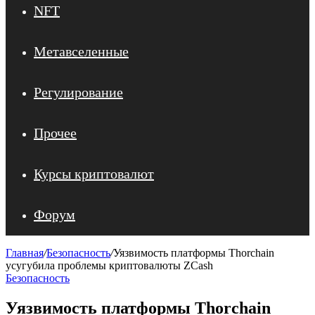
NFT
Метавселенные
Регулирование
Прочее
Курсы криптовалют
Форум
Главная
/
Безопасность
/
Уязвимость платформы Thorchain
усугубила проблемы криптовалюты ZCash
Безопасность
Уязвимость платформы Thorchain