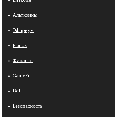
Альткоины
Эфириум
Рынок
Финансы
GameFi
DeFi
Безопасность