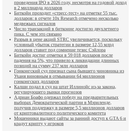
проведения IPO в 2026 году, несмотря на годовой доход
в 2 миллиарда долларов
Биткойн проходит «стресс-тест» на отметке 55 тыс.
долларов: в отчете 10x Research отмечено несколько
медвежьих сигналов
Число транзакций в биткоине достигло двухлетнего
пика. С чем это связано
Разрыв в цене акций STRC увеличивается, поскольку
условный убыток стратегии в размере 12,55 млрд
долларов ставит под сомнение тезис Сэйлора
Биткойн достиг отметки в 59 018 долларов после
падения на 5%, что привело к ликвидации длинных
позиций на сумму 237 млн долларов
Гонконгский суд признал сына бывшего чиновника из
Уханя виновным в отмывании 64 миллионов
гонконгских долларов
Калши подал в суд на штат Иллинойс из-за закона,
регулирующего рынки прогнозов
Адриан Боафо одержал победу на предварительных
выборах Демократической партии в Мэриленде,
получив поддержку в размере 5,5 миллионов долларов
от криптовалютного политического комитета
Мошенники выдают сайты за ранний доступ к GTA 6 и
крадут крипту у игроков