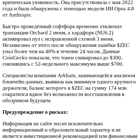
критическая уязвимость. Она присутствовала с мая 2022
года и была обнаружена с помощью модели ИИ Opus 4.8
от Anthropic.
Быстро проведённый софтфорк временно отключил
транзакции Orchard 2 июня, а хардфорк (NU6.2)
активировал пул с исправленной схемой 3 июня.
Независимо от этого после обнаружения ошибки
$ZEC
упал более чем на 40% в течение 24 часов. Данные
CoinGecko показали, что токен спикировал до $300,
снизившись с 52-недельного максимума выше $700.
Специалисты компании Arkham, занимающейся анализом
блокчейн-данных, выявила как минимум одного крупного
держателя, баланс которого в
$ZEC
на сумму 174 млн
сократился вдвое без возможности восстановления в
обозримом будущем.
Предупреждение о рисках:
Информация на сайте носит исключительно
информационный и образовательный характер и не
является инвестиционной рекомендацией или финансовым