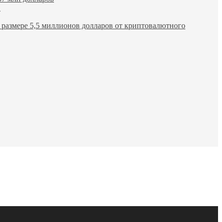
в
размере 5,5 миллионов долларов от криптовалютного