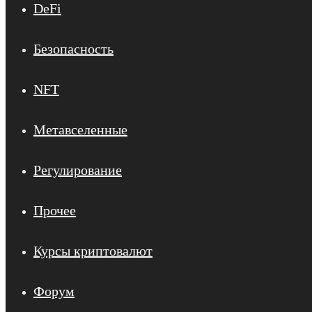
DeFi
Безопасность
NFT
Метавселенные
Регулирование
Прочее
Курсы криптовалют
Форум