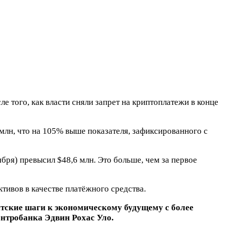
 того, как власти сняли запрет на криптоплатежи в конце
лн, что на 105% выше показателя, зафиксированного с
бря) превысил $48,6 млн. Это больше, чем за первое
ивов в качестве платёжного средства.
нтские шаги к экономическому будущему с более
нтробанка Эдвин Рохас Уло.