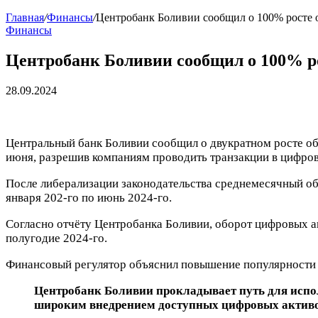
Главная
/
Финансы
/
Центробанк Боливии сообщил о 100% росте 
Финансы
Центробанк Боливии сообщил о 100% р
28.09.2024
Центральный банк Боливии сообщил о двукратном росте объ
июня, разрешив компаниям проводить транзакции в цифров
После либерализации законодательства среднемесячный об
января 202-го по июнь 2024-го.
Согласно отчёту Центробанка Боливии, оборот цифровых акт
полугодие 2024-го.
Финансовый регулятор объяснил повышение популярности к
Центробанк Боливии прокладывает путь для испол
широким внедрением доступных цифровых активов