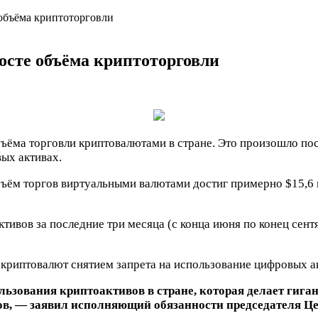
объёма криптоторговли
осте объёма криптоторговли
ёма торговли криптовалютами в стране. Это произошло после
ых активах.
ъём торгов виртуальными валютами достиг примерно $15,6 м
ивов за последние три месяца (с конца июня по конец сентя
риптовалют снятием запрета на использование цифровых акт
ьзования криптоактивов в стране, которая делает гига
, — заявил исполняющий обязанности председателя Це