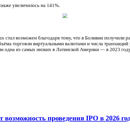
также увеличилось на 141%.
ах стал возможен благодаря тому, что в Боливии получили 
объёма торговли виртуальными валютами и числа транзакци
и одна из самых низких в Латинской Америки — в 2023 году
возможность проведения IPO в 2026 году