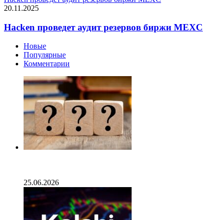
20.11.2025
Hacken проведет аудит резервов биржи MEXC
Новые
Популярные
Комментарии
Опубликован список наиболее популярных среди
разработчиков альткоинов, ориентированных на
управление государством, за последний месяц!
25.06.2026