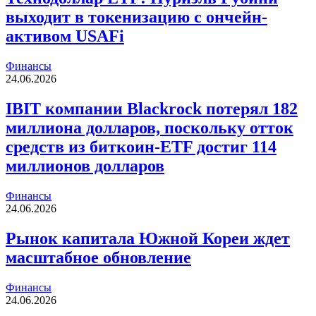
выходит в токенизацию с ончейн-
активом USAFi
Финансы
24.06.2026
IBIT компании Blackrock потерял 182
миллиона долларов, поскольку отток
средств из биткоин-ETF достиг 114
миллионов долларов
Финансы
24.06.2026
Рынок капитала Южной Кореи ждет
масштабное обновление
Финансы
24.06.2026