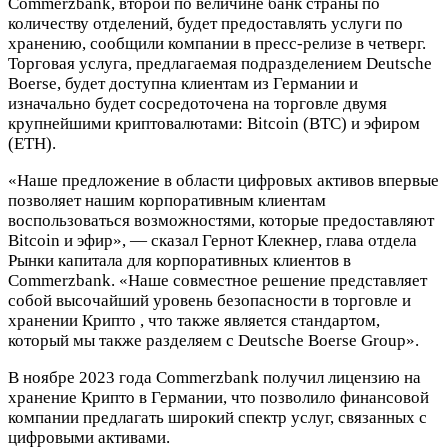
Commerzbank, второй по величине банк страны по
количеству отделений, будет предоставлять услуги по
хранению, сообщили компании в пресс-релизе в четверг.
Торговая услуга, предлагаемая подразделением Deutsche
Boerse, будет доступна клиентам из Германии и
изначально будет сосредоточена на торговле двумя
крупнейшими криптовалютами: Bitcoin (BTC) и эфиром
(ETH).
«Наше предложение в области цифровых активов впервые
позволяет нашим корпоративным клиентам
воспользоваться возможностями, которые предоставляют
Bitcoin и эфир», — сказал Гернот Клекнер, глава отдела
Рынки капитала для корпоративных клиентов в
Commerzbank. «Наше совместное решение представляет
собой высочайший уровень безопасности в торговле и
хранении Криптo , что также является стандартом,
который мы также разделяем с Deutsche Boerse Group».
В ноябре 2023 года Commerzbank получил лицензию на
хранение Криптo в Германии, что позволило финансовой
компании предлагать широкий спектр услуг, связанных с
цифровыми активами.