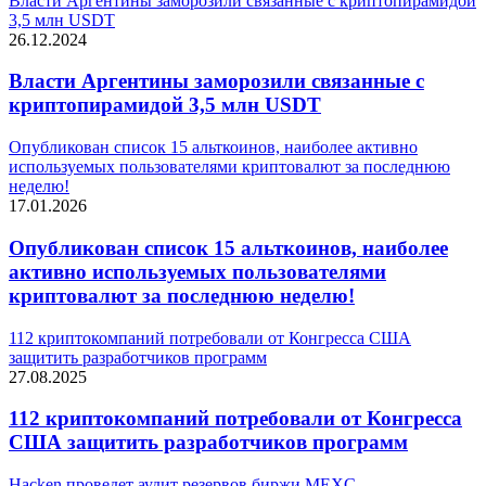
Власти Аргентины заморозили связанные с криптопирамидой
3,5 млн USDT
26.12.2024
Власти Аргентины заморозили связанные с
криптопирамидой 3,5 млн USDT
Опубликован список 15 альткоинов, наиболее активно
используемых пользователями криптовалют за последнюю
неделю!
17.01.2026
Опубликован список 15 альткоинов, наиболее
активно используемых пользователями
криптовалют за последнюю неделю!
112 криптокомпаний потребовали от Конгресса США
защитить разработчиков программ
27.08.2025
112 криптокомпаний потребовали от Конгресса
США защитить разработчиков программ
Hacken проведет аудит резервов биржи MEXC