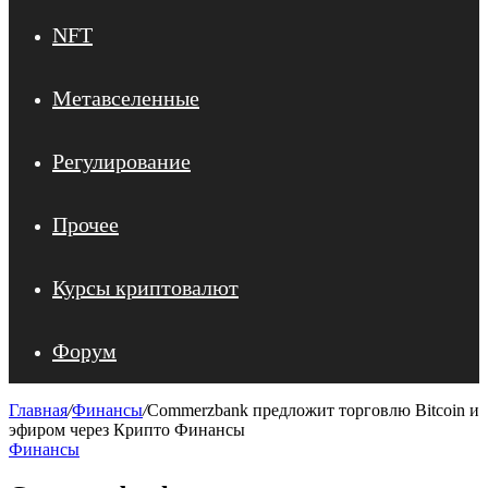
NFT
Метавселенные
Регулирование
Прочее
Курсы криптовалют
Форум
Главная
/
Финансы
/
Commerzbank предложит торговлю Bitcoin и
эфиром через Криптo Финансы
Финансы