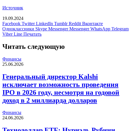
Источник
19.09.2024
Facebook
Twitter
LinkedIn
Tumblr
Reddit
Вконтакте
Одноклассники
Skype
Messenger
Messenger
WhatsApp
Telegram
Viber
Line
Печатать
Читать следующую
Финансы
25.06.2026
Генеральный директор Kalshi
исключает возможность проведения
IPO в 2026 году, несмотря на годовой
доход в 2 миллиарда долларов
Финансы
24.06.2026
Технодоллар ETF: Нуриэль Рубини