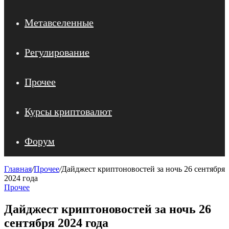
Метавселенные
Регулирование
Прочее
Курсы криптовалют
Форум
Главная
/
Прочее
/
Дайджест криптоновостей за ночь 26 сентября
2024 года
Прочее
Дайджест криптоновостей за ночь 26
сентября 2024 года