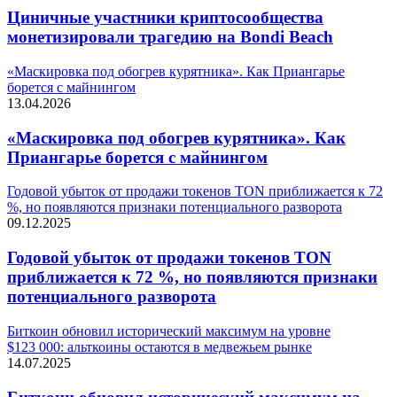
Циничные участники криптосообщества
монетизировали трагедию на Bondi Beach
«Маскировка под обогрев курятника». Как Приангарье
борется с майнингом
13.04.2026
«Маскировка под обогрев курятника». Как
Приангарье борется с майнингом
Годовой убыток от продажи токенов TON приближается к 72
%, но появляются признаки потенциального разворота
09.12.2025
Годовой убыток от продажи токенов TON
приближается к 72 %, но появляются признаки
потенциального разворота
Биткоин обновил исторический максимум на уровне
$123 000: альткоины остаются в медвежьем рынке
14.07.2025