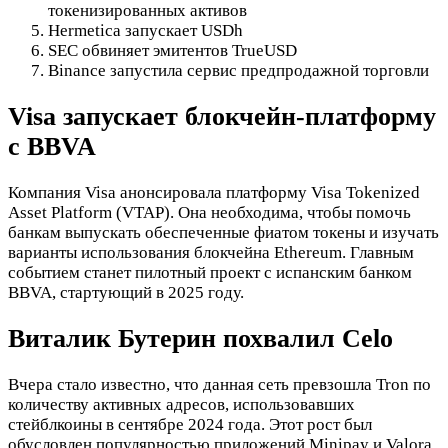
токенизированных активов
Hermetica запускает USDh
SEC обвиняет эмитентов TrueUSD
Binance запустила сервис предпродажной торговли
Visa запускает блокчейн-платформу
с BBVA
Компания Visa анонсировала платформу Visa Tokenized
Asset Platform (VTAP). Она необходима, чтобы помочь
банкам выпускать обеспеченные фиатом токены и изучать
варианты использования блокчейна Ethereum. Главным
событием станет пилотный проект с испанским банком
BBVA, стартующий в 2025 году.
Виталик Бутерин похвалил Celo
Вчера стало известно, что данная сеть превзошла Tron по
количеству активных адресов, использовавших
стейблкоины в сентябре 2024 года. Этот рост был
обусловлен популярностью приложений Minipay и Valora.