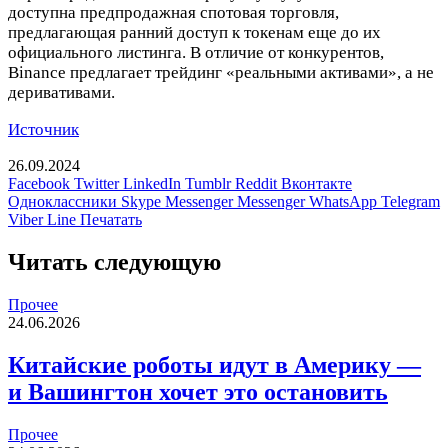
доступна предпродажная спотовая торговля,
предлагающая ранний доступ к токенам еще до их
официального листинга. В отличие от конкурентов,
Binance предлагает трейдинг «реальными активами», а не
деривативами.
Источник
26.09.2024
Facebook
Twitter
LinkedIn
Tumblr
Reddit
Вконтакте
Одноклассники
Skype
Messenger
Messenger
WhatsApp
Telegram
Viber
Line
Печатать
Читать следующую
Прочее
24.06.2026
Китайские роботы идут в Америку —
и Вашингтон хочет это остановить
Прочее