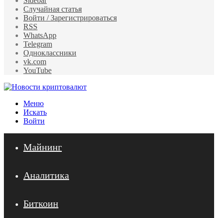
Sidebar
Случайная статья
Войти / Зарегистрироваться
RSS
WhatsApp
Telegram
Одноклассники
vk.com
YouTube
Меню
Искать
Войти
Майнинг
Аналитика
Биткоин