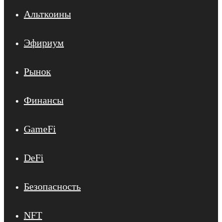
Альткоины
Эфириум
Рынок
Финансы
GameFi
DeFi
Безопасность
NFT