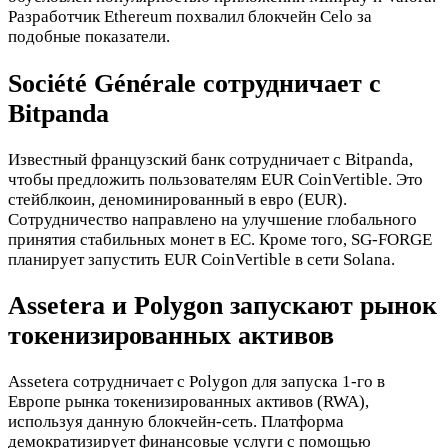
Разработчик Ethereum похвалил блокчейн Celo за
подобные показатели.
Société Générale сотрудничает с
Bitpanda
Известный французский банк сотрудничает с Bitpanda,
чтобы предложить пользователям EUR CoinVertible. Это
стейблкоин, деноминированный в евро (EUR).
Сотрудничество направлено на улучшение глобального
принятия стабильных монет в ЕС. Кроме того, SG-FORGE
планирует запустить EUR CoinVertible в сети Solana.
Assetera и Polygon запускают рынок
токенизированных активов
Assetera сотрудничает с Polygon для запуска 1-го в
Европе рынка токенизированных активов (RWA),
используя данную блокчейн-сеть. Платформа
демократизирует финансовые услуги с помощью