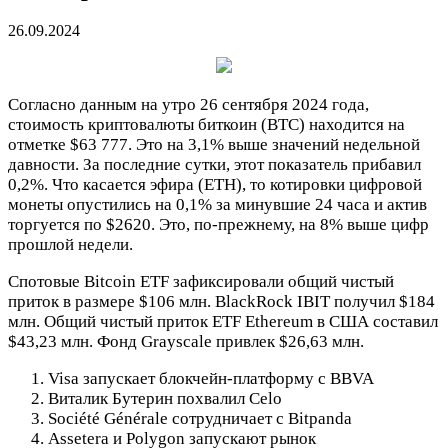
26.09.2024
Согласно данным на утро 26 сентября 2024 года,
стоимость криптовалюты биткоин (BTC) находится на
отметке $63 777. Это на 3,1% выше значений недельной
давности. За последние сутки, этот показатель прибавил
0,2%. Что касается эфира (ETH), то котировки цифровой
монеты опустились на 0,1% за минувшие 24 часа и актив
торгуется по $2620. Это, по-прежнему, на 8% выше цифр
прошлой недели.
Спотовые Bitcoin ETF зафиксировали общий чистый
приток в размере $106 млн. BlackRock IBIT получил $184
млн. Общий чистый приток ETF Ethereum в США составил
$43,23 млн. Фонд Grayscale привлек $26,63 млн.
Visa запускает блокчейн-платформу с BBVA
Виталик Бутерин похвалил Celo
Société Générale сотрудничает с Bitpanda
Assetera и Polygon запускают рынок