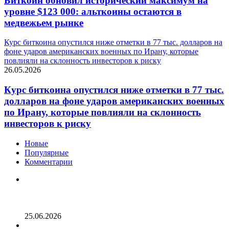
Биткоин обновил исторический максимум на
уровне $123 000: альткоины остаются в
медвежьем рынке
Курс биткоина опустился ниже отметки в 77 тыс. долларов на
фоне ударов американских военных по Ирану, которые
повлияли на склонность инвесторов к риску
26.05.2026
Курс биткоина опустился ниже отметки в 77 тыс.
долларов на фоне ударов американских военных
по Ирану, которые повлияли на склонность
инвесторов к риску
Новые
Популярные
Комментарии
Опубликован список наиболее популярных среди
разработчиков альткоинов, ориентированных на
управление государством, за последний месяц!
25.06.2026