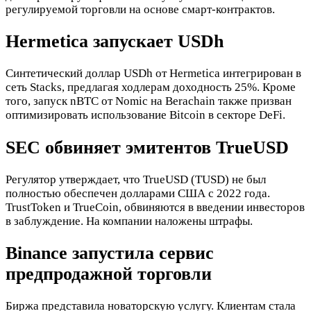
регулируемой торговли на основе смарт-контрактов.
Hermetica запускает USDh
Синтетический доллар USDh от Hermetica интегрирован в
сеть Stacks, предлагая ходлерам доходность 25%. Кроме
того, запуск nBTC от Nomic на Berachain также призван
оптимизировать использование Bitcoin в секторе DeFi.
SEC обвиняет эмитентов TrueUSD
Регулятор утверждает, что TrueUSD (TUSD) не был
полностью обеспечен долларами США с 2022 года.
TrustToken и TrueCoin, обвиняются в введении инвесторов
в заблуждение. На компании наложены штрафы.
Binance запустила сервис
предпродажной торговли
Биржа представила новаторскую услугу. Клиентам стала