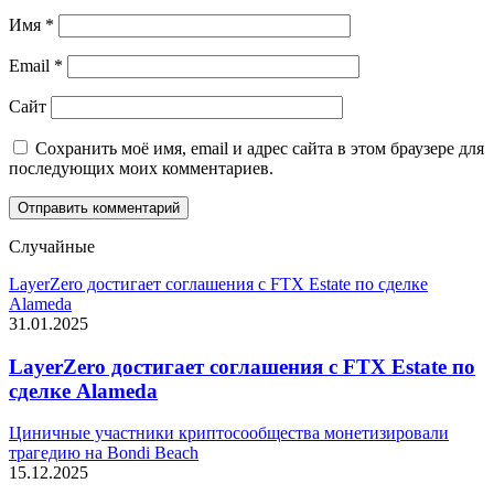
Имя
*
Email
*
Сайт
Сохранить моё имя, email и адрес сайта в этом браузере для
последующих моих комментариев.
Случайные
LayerZero достигает соглашения с FTX Estate по сделке
Alameda
31.01.2025
LayerZero достигает соглашения с FTX Estate по
сделке Alameda
Циничные участники криптосообщества монетизировали
трагедию на Bondi Beach
15.12.2025