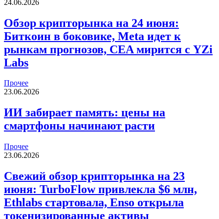
24.06.2026
Обзор крипторынка на 24 июня:
Биткоин в боковике, Meta идет к
рынкам прогнозов, CEA мирится с YZi
Labs
Прочее
23.06.2026
ИИ забирает память: цены на
смартфоны начинают расти
Прочее
23.06.2026
Свежий обзор крипторынка на 23
июня: TurboFlow привлекла $6 млн,
Ethlabs стартовала, Enso открыла
токенизированные активы