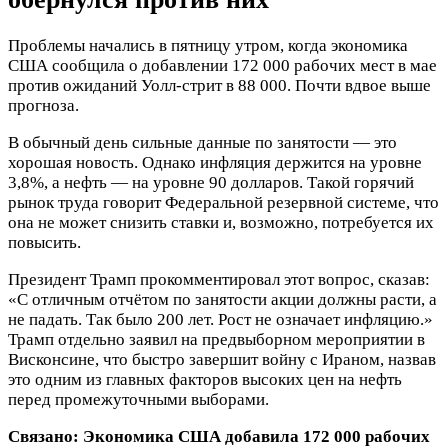
Проблемы начались в пятницу утром, когда экономика
США сообщила о добавлении 172 000 рабочих мест в мае
против ожиданий Уолл-стрит в 88 000. Почти вдвое выше
прогноза.
В обычный день сильные данные по занятости — это
хорошая новость. Однако инфляция держится на уровне
3,8%, а нефть — на уровне 90 долларов. Такой горячий
рынок труда говорит Федеральной резервной системе, что
она не может снизить ставки и, возможно, потребуется их
повысить.
Президент Трамп прокомментировал этот вопрос, сказав:
«С отличным отчётом по занятости акции должны расти, а
не падать. Так было 200 лет. Рост не означает инфляцию.»
Трамп отдельно заявил на предвыборном мероприятии в
Висконсине, что быстро завершит войну с Ираном, назвав
это одним из главных факторов высоких цен на нефть
перед промежуточными выборами.
Связано:
Экономика США добавила 172 000 рабочих