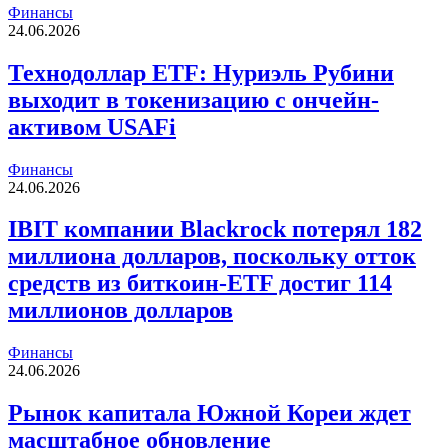
Финансы
24.06.2026
Технодоллар ETF: Нуриэль Рубини
выходит в токенизацию с ончейн-
активом USAFi
Финансы
24.06.2026
IBIT компании Blackrock потерял 182
миллиона долларов, поскольку отток
средств из биткоин-ETF достиг 114
миллионов долларов
Финансы
24.06.2026
Рынок капитала Южной Кореи ждет
масштабное обновление