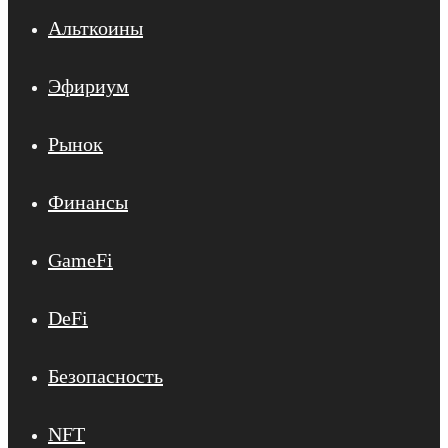
Альткоины
Эфириум
Рынок
Финансы
GameFi
DeFi
Безопасность
NFT