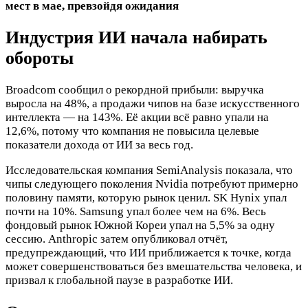
мест в мае, превзойдя ожидания
Индустрия ИИ начала набирать
обороты
Broadcom сообщил о рекордной прибыли: выручка
выросла на 48%, а продажи чипов на базе искусственного
интеллекта — на 143%. Её акции всё равно упали на
12,6%, потому что компания не повысила целевые
показатели дохода от ИИ за весь год.
Исследовательская компания SemiAnalysis показала, что
чипы следующего поколения Nvidia потребуют примерно
половину памяти, которую рынок ценил. SK Hynix упал
почти на 10%. Samsung упал более чем на 6%. Весь
фондовый рынок Южной Кореи упал на 5,5% за одну
сессию. Anthropic затем опубликовал отчёт,
предупреждающий, что ИИ приближается к точке, когда
может совершенствоваться без вмешательства человека, и
призвал к глобальной паузе в разработке ИИ.