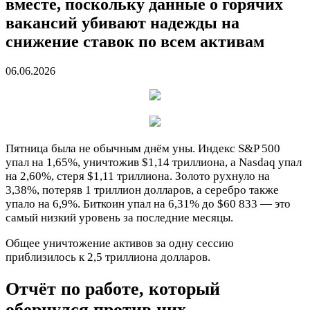
вместе, поскольку данные о горячих
вакансий убивают надежды на
снижение ставок по всем активам
06.06.2026
Пятница была не обычным днём уны. Индекс S&P 500
упал на 1,65%, уничтожив $1,14 триллиона, а Nasdaq упал
на 2,60%, стеря $1,11 триллиона. Золото рухнуло на
3,38%, потеряв 1 триллион долларов, а серебро также
упало на 6,9%. Биткоин упал на 6,31% до $60 833 — это
самый низкий уровень за последние месяцы.
Общее уничтожение активов за одну сессию
приблизилось к 2,5 триллиона долларов.
Отчёт по работе, который
обернулся против них