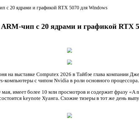
чип с 20 ядрами и графикой RTX 5070 для Windows
: ARM-чип с 20 ядрами и графикой RTX 
юня на выставке Computex 2026 в Тайбэе глава компании Дже
s-компьютеры с чипом Nvidia в роли основного процессора.
мая, имеет более 10 млн просмотров и содержит фразу «A ne
состоится keynote Хуанга. Схожие тизеры в тот же день вып