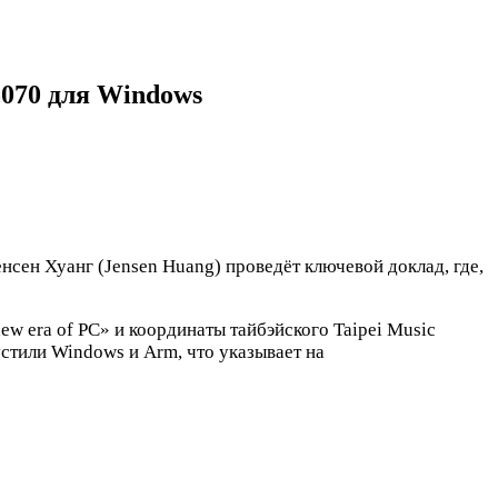
5070 для Windows
нсен Хуанг (Jensen Huang) проведёт ключевой доклад, где,
w era of PC» и координаты тайбэйского Taipei Music
устили Windows и Arm, что указывает на