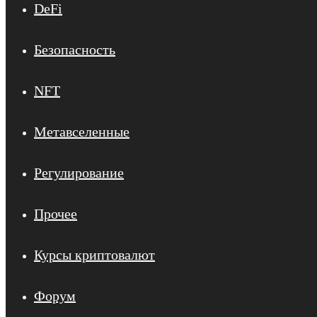
DeFi
Безопасность
NFT
Метавселенные
Регулирование
Прочее
Курсы криптовалют
Форум