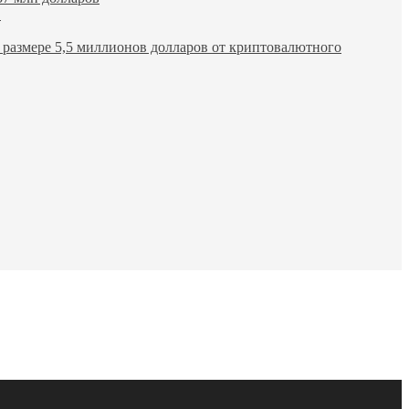
в
размере 5,5 миллионов долларов от криптовалютного