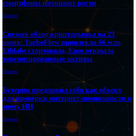
смартфоны начинают расти
Прочее
23.06.2026
Свежий обзор крипторынка на 23
июня: TurboFlow привлекла $6 млн,
Ethlabs стартовала, Enso открыла
токенизированные активы
Прочее
23.06.2026
Бутерин предложил себя как объект
для проверки интернет-анонимности в
эпоху ИИ
Прочее
22.06.2026