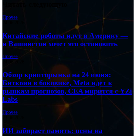
Читать следующую
Прочее
24.06.2026
Китайские роботы идут в Америку —
и Вашингтон хочет это остановить
Прочее
24.06.2026
Обзор крипторынка на 24 июня:
Биткоин в боковике, Meta идет к
рынкам прогнозов, CEA мирится с YZi
Labs
Прочее
23.06.2026
ИИ забирает память: цены на