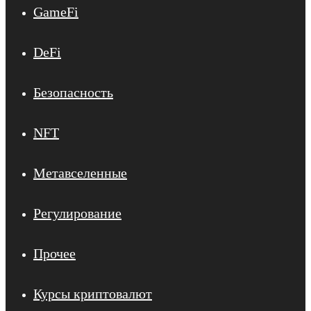
GameFi
DeFi
Безопасность
NFT
Метавселенные
Регулирование
Прочее
Курсы криптовалют