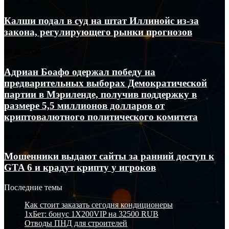
Калши
25.06.2026
Уханя
ликвидации
подал
виновным
длинных
в
Калши подал в суд на штат Иллинойс из-за
в
позиций
суд
отмывании
закона, регулирующего рынки прогнозов
на
на
64
сумму
штат
миллионов
237
Адриан
25.06.2026
Иллинойс
гонконгских
млн
Боафо
из-
долларов
долларов
одержал
Адриан Боафо одержал победу на
за
победу
предварительных выборах Демократической
закона,
на
регулирующего
партии в Мэриленде, получив поддержку в
предварительных
рынки
размере 5,5 миллионов долларов от
выборах
прогнозов
криптовалютного политического комитета
Демократической
партии
в
Мошенники
25.06.2026
Мэриленде,
выдают
получив
сайты
Мошенники выдают сайты за ранний доступ к
поддержку
за
GTA 6 и крадут крипту у игроков
в
ранний
размере
доступ
Последние темы
5,5
к
миллионов
GTA
Как стоит заказать сегодня кондиционеры
долларов
6
1хБет: бонус 1X200VIP на 32500 RUB
от
и
Отводы ПНД для строителей
криптовалютного
крадут