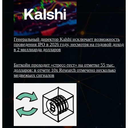
Генеральный директор Kalshi исключает возможность
проведения IPO в 2026 году, несмотря на годовой доход
в 2 миллиарда долларов
25.06.2026
Биткойн проходит «стресс-тест» на отметке 55 тыс.
долларов: в отчете 10x Research отмечено несколько
медвежьих сигналов
25.06.2026