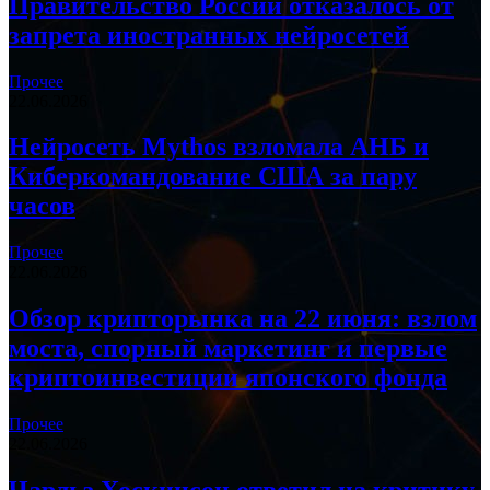
Правительство России отказалось от
запрета иностранных нейросетей
Прочее
22.06.2026
Нейросеть Mythos взломала АНБ и
Киберкомандование США за пару
часов
Прочее
22.06.2026
Обзор крипторынка на 22 июня: взлом
моста, спорный маркетинг и первые
криптоинвестиции японского фонда
Прочее
22.06.2026