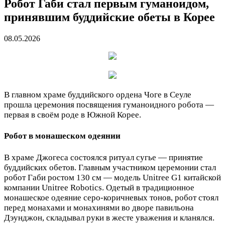
Робот Габи стал первым гуманоидом,
принявшим буддийские обеты в Корее
08.05.2026
В главном храме буддийского ордена Чоге в Сеуле
прошла церемония посвящения гуманоидного робота —
первая в своём роде в Южной Корее.
Робот в монашеском одеянии
В храме Джогеса состоялся ритуал сугье — принятие
буддийских обетов. Главным участником церемонии стал
робот Габи ростом 130 см — модель Unitree G1 китайской
компании Unitree Robotics. Одетый в традиционное
монашеское одеяние серо-коричневых тонов, робот стоял
перед монахами и монахинями во дворе павильона
Дэунджон, складывал руки в жесте уважения и кланялся.