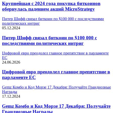
Крупнейшая с 2024 года покупка биткоинов
обернулась падением акций MicroStrategy
Питер Шифф связал биткоин по $100 000 с последствиями
политических интриг
05.12.2024
Питер Шифф связал биткоин по $100 000 с
последствиями политических интриг
Цифровой евро преодолел главное препятствие в парламенте
ЕС
24.06.2026
Цифровой евро преодолел главное препятствие в
парламенте ЕС
Gemz Комбо и Код Морзе 17 Декабря: Получайте Грандиозные
Награды
17.12.2024
Gemz Комбо и Код Морзе 17 Декабря: Получайте
Грандиозные Награды