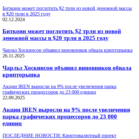
Биткоин может поглотить $2 трлн из новой денежной массы
в $20 трлн в 2025 году
02.12.2024
Биткоин может поглотить $2 трлн из новой
денежной массы в $20 трлн в 2025 году
Чарльз Хоскинсон объявил виновников обвала крипторынка
26.11.2025
Чарльз Хоскинсон объявил виновников обвала
крипторынка
Акции IREN выросли на 9% после увеличения парка
графических процессоров до 23 000 единиц
22.09.2025
Акции IREN выросли на 9% после увеличения
парка графических процессоров до 23 000
единиц
ПОСЛЕДНИЕ НОВОСТИ: Криптовалютный проект