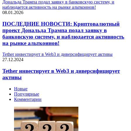
Дональда Трампа подал заявку в банковскую систему, и
наблюдается активность на рынке альткоинов!
08.01.2026
ПОСЛЕДНИЕ НОВОСТИ: Криптовалютный
проект Дональда Трампа подал заявку в
банковскую систему, и наблюдается активность
на рынке альткоинов!
Tether инвестирует в Web3 и диверсифицирует активы
27.12.2024
Tether инвестирует в Web3 и диверсифицирует
активы
Новые
Популярные
Комментарии