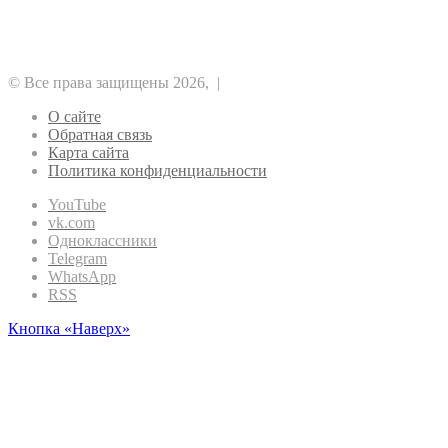
Регулирование
Майнинг
Прочее
Метавселенные
Рынок
Финансы
Эфириум
© Все права защищены 2026, |
О сайте
Обратная связь
Карта сайта
Политика конфиденциальности
YouTube
vk.com
Одноклассники
Telegram
WhatsApp
RSS
Кнопка «Наверх»