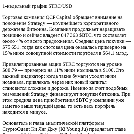
1-недельный график STRC/USD
Торговая компания QCP Capital обращает внимание на
положение Strategy — крупнейшего корпоративного
держателя биткоина. Компания продолжает наращивать
позицию и сейчас владеет 847 363
$BTC
, что составляет
около 4% от всего предложения. Средняя цена покупки —
$75 651, тогда как спотовая цена оказалась примерно на
15% ниже совокупной стоимости портфеля в $64,1 млрд.
Привилегированные акции STRC торгуются на уровне
$88,79 — примерно на 11% ниже номинала в $100. Это
важный индикатор: когда такие бумаги уходят ниже
номинала, привлекать через них новый капитал
становится сложнее и дороже. Именно за счет подобных
размещений Strategy финансирует покупки биткоина. При
этом средняя цена приобретения
$BTC
у компании уже
заметно выше текущей цены, то есть весь портфель
находится в минусе.
Основатель и глава аналитической платформы
CryptoQuant Ки Янг Джу (Ki Young Ju) предлагает главе