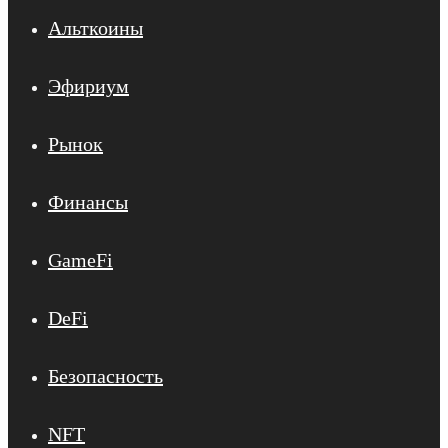
Альткоины
Эфириум
Рынок
Финансы
GameFi
DeFi
Безопасность
NFT