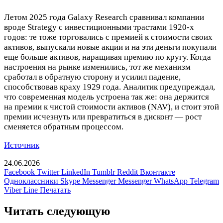
Летом 2025 года Galaxy Research сравнивал компании
вроде Strategy с инвестиционными трастами 1920-х
годов: те тоже торговались с премией к стоимости своих
активов, выпускали новые акции и на эти деньги покупали
еще больше активов, наращивая премию по кругу. Когда
настроения на рынке изменились, тот же механизм
сработал в обратную сторону и усилил падение,
способствовав краху 1929 года. Аналитик предупреждал,
что современная модель устроена так же: она держится
на премии к чистой стоимости активов (NAV), и стоит этой
премии исчезнуть или превратиться в дисконт — рост
сменяется обратным процессом.
Источник
24.06.2026
Facebook
Twitter
LinkedIn
Tumblr
Reddit
Вконтакте
Одноклассники
Skype
Messenger
Messenger
WhatsApp
Telegram
Viber
Line
Печатать
Читать следующую