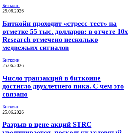
Биткоин
25.06.2026
Биткойн проходит «стресс-тест» на
отметке 55 тыс. долларов: в отчете 10x
Research отмечено несколько
медвежьих сигналов
Биткоин
25.06.2026
Число транзакций в биткоине
достигло двухлетнего пика. С чем это
связано
Биткоин
25.06.2026
Разрыв в цене акций STRC
увеличивается, поскольку условный