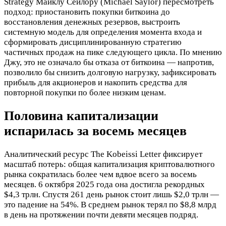
Strategy Майклу Сейлору (Michael Saylor) пересмотреть
подход: приостановить покупки биткоина до
восстановления денежных резервов, выстроить
системную модель для определения момента входа и
сформировать дисциплинированную стратегию
частичных продаж на пике следующего цикла. По мнению
Джу, это не означало бы отказа от биткоина — напротив,
позволило бы снизить долговую нагрузку, зафиксировать
прибыль для акционеров и накопить средства для
повторной покупки по более низким ценам.
Половина капитализации
испарилась за восемь месяцев
Аналитический ресурс The Kobeissi Letter фиксирует
масштаб потерь: общая капитализация криптовалютного
рынка сократилась более чем вдвое всего за восемь
месяцев. 6 октября 2025 года она достигла рекордных
$4,3 трлн. Спустя 261 день рынок стоит лишь $2,0 трлн —
это падение на 54%. В среднем рынок терял по $8,8 млрд
в день на протяжении почти девяти месяцев подряд.