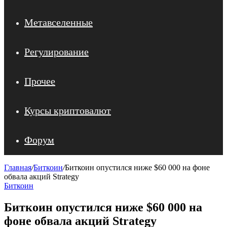
Метавселенные
Регулирование
Прочее
Курсы криптовалют
Форум
Главная
/
Биткоин
/
Биткоин опустился ниже $60 000 на фоне
обвала акций Strategy
Биткоин
Биткоин опустился ниже $60 000 на
фоне обвала акций Strategy