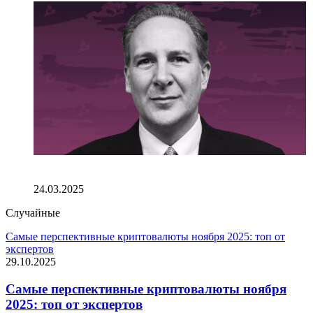
Питер Шифф накопил ~$4760 в собственном биткоин-
резерве
24.03.2025
Случайные
Самые перспективные криптовалюты ноября 2025: топ от
экспертов
29.10.2025
Самые перспективные криптовалюты ноября
2025: топ от экспертов