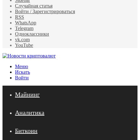
Sidebar
Случайная статья
Войти / Зарегистрироваться
RSS
WhatsApp
Telegram
Одноклассники
vk.com
YouTube
Меню
Искать
Войти
Майнинг
Аналитика
Биткоин