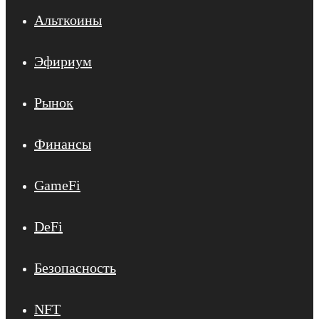
Альткоины
Эфириум
Рынок
Финансы
GameFi
DeFi
Безопасность
NFT