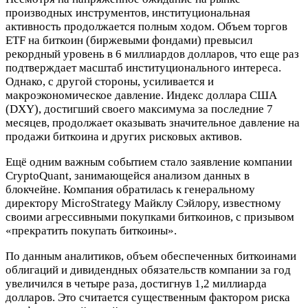
производных инструментов, институциональная
активность продолжается полным ходом. Объем торгов
ETF на биткоин (биржевыми фондами) превысил
рекордный уровень в 6 миллиардов долларов, что еще раз
подтверждает масштаб институционального интереса.
Однако, с другой стороны, усиливается и
макроэкономическое давление. Индекс доллара США
(DXY), достигший своего максимума за последние 7
месяцев, продолжает оказывать значительное давление на
продажи биткоина и других рисковых активов.
Ещё одним важным событием стало заявление компании
CryptoQuant, занимающейся анализом данных в
блокчейне. Компания обратилась к генеральному
директору MicroStrategy Майклу Сэйлору, известному
своими агрессивными покупками биткоинов, с призывом
«прекратить покупать биткоины».
По данным аналитиков, объем обеспеченных биткоинами
облигаций и дивидендных обязательств компании за год
увеличился в четыре раза, достигнув 1,2 миллиарда
долларов. Это считается существенным фактором риска