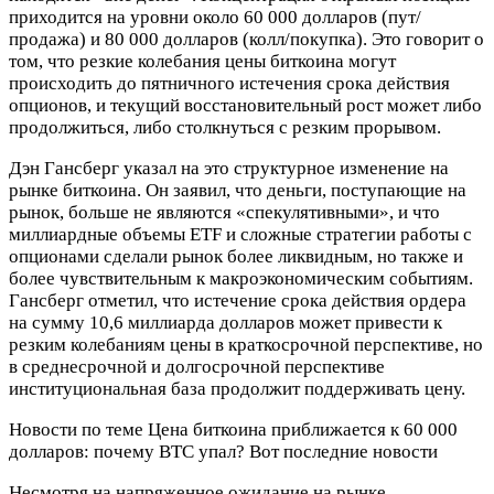
приходится на уровни около 60 000 долларов (пут/
продажа) и 80 000 долларов (колл/покупка). Это говорит о
том, что резкие колебания цены биткоина могут
происходить до пятничного истечения срока действия
опционов, и текущий восстановительный рост может либо
продолжиться, либо столкнуться с резким прорывом.
Дэн Гансберг указал на это структурное изменение на
рынке биткоина. Он заявил, что деньги, поступающие на
рынок, больше не являются «спекулятивными», и что
миллиардные объемы ETF и сложные стратегии работы с
опционами сделали рынок более ликвидным, но также и
более чувствительным к макроэкономическим событиям.
Гансберг отметил, что истечение срока действия ордера
на сумму 10,6 миллиарда долларов может привести к
резким колебаниям цены в краткосрочной перспективе, но
в среднесрочной и долгосрочной перспективе
институциональная база продолжит поддерживать цену.
Новости по теме
Цена биткоина приближается к 60 000
долларов: почему BTC упал? Вот последние новости
Несмотря на напряженное ожидание на рынке