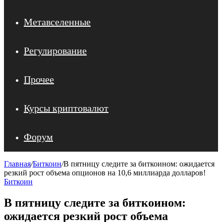
Метавселенные
Регулирование
Прочее
Курсы криптовалют
Форум
Главная
/
Биткоин
/
В пятницу следите за биткоином: ожидается
резкий рост объема опционов на 10,6 миллиарда долларов!
Биткоин
В пятницу следите за биткоином:
ожидается резкий рост объема