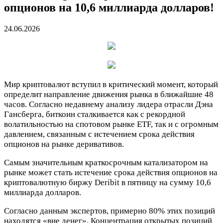
опционов на 10,6 миллиарда долларов!
24.06.2026
Мир криптовалют вступил в критический момент, который
определит направление движения рынка в ближайшие 48
часов. Согласно недавнему анализу лидера отрасли Дэна
Гансберга, биткоин сталкивается как с рекордной
волатильностью на спотовом рынке ETF, так и с огромным
давлением, связанным с истечением срока действия
опционов на рынке деривативов.
Самым значительным краткосрочным катализатором на
рынке может стать истечение срока действия опционов на
криптовалютную биржу Deribit в пятницу на сумму 10,6
миллиарда долларов.
Согласно данным экспертов, примерно 80% этих позиций
находятся «вне денег». Концентрация открытых позиций