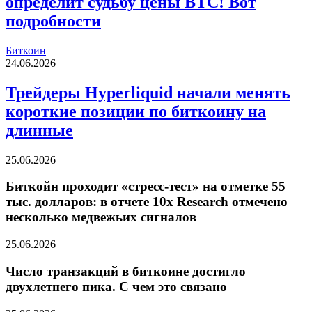
определит судьбу цены BTC! Вот
подробности
Биткоин
24.06.2026
Трейдеры Hyperliquid начали менять
короткие позиции по биткоину на
длинные
25.06.2026
Биткойн проходит «стресс-тест» на отметке 55
тыс. долларов: в отчете 10x Research отмечено
несколько медвежьих сигналов
25.06.2026
Число транзакций в биткоине достигло
двухлетнего пика. С чем это связано