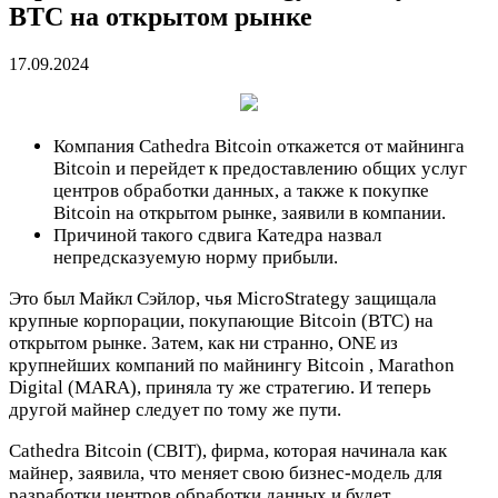
BTC на открытом рынке
17.09.2024
Компания Cathedra Bitcoin откажется от майнинга
Bitcoin и перейдет к предоставлению общих услуг
центров обработки данных, а также к покупке
Bitcoin на открытом рынке, заявили в компании.
Причиной такого сдвига Катедра назвал
непредсказуемую норму прибыли.
Это был Майкл Сэйлор, чья MicroStrategy защищала
крупные корпорации, покупающие Bitcoin (BTC) на
открытом рынке. Затем, как ни странно, ONE из
крупнейших компаний по майнингу Bitcoin , Marathon
Digital (MARA), приняла ту же стратегию. И теперь
другой майнер следует по тому же пути.
Cathedra Bitcoin (CBIT), фирма, которая начинала как
майнер, заявила, что меняет свою бизнес-модель для
разработки центров обработки данных и будет