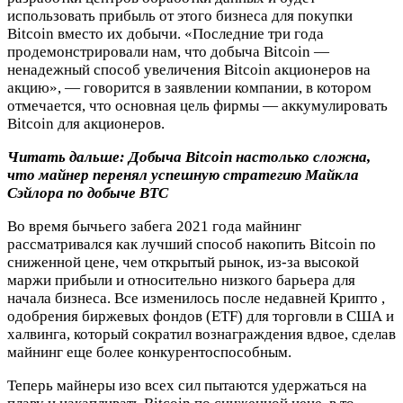
использовать прибыль от этого бизнеса для покупки
Bitcoin вместо их добычи. «Последние три года
продемонстрировали нам, что добыча Bitcoin —
ненадежный способ увеличения Bitcoin акционеров на
акцию», — говорится в заявлении компании, в котором
отмечается, что основная цель фирмы — аккумулировать
Bitcoin для акционеров.
Читать дальше:
Добыча Bitcoin настолько сложна,
что майнер перенял успешную стратегию Майкла
Сэйлора по добыче BTC
Во время бычьего забега 2021 года майнинг
рассматривался как лучший способ накопить Bitcoin по
сниженной цене, чем открытый рынок, из-за высокой
маржи прибыли и относительно низкого барьера для
начала бизнеса. Все изменилось после недавней Криптo ,
одобрения биржевых фондов (ETF) для торговли в США и
халвинга, который сократил вознаграждения вдвое, сделав
майнинг еще более конкурентоспособным.
Теперь майнеры изо всех сил пытаются удержаться на