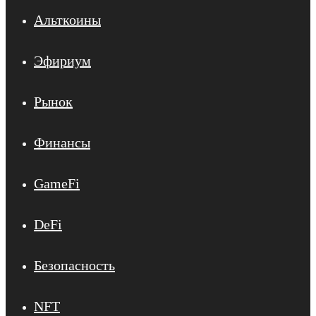
Альткоины
Эфириум
Рынок
Финансы
GameFi
DeFi
Безопасность
NFT