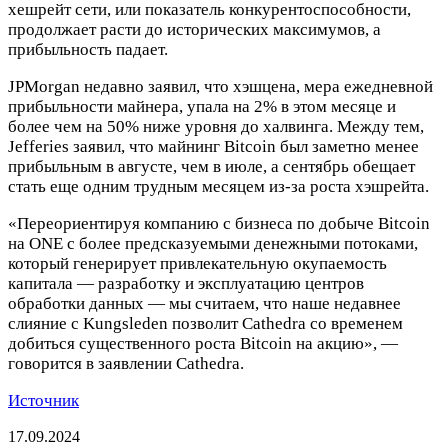
хешрейт сети, или показатель конкурентоспособности,
продолжает расти до исторических максимумов, а
прибыльность падает.
JPMorgan недавно заявил, что хэшцена, мера ежедневной
прибыльности майнера, упала на 2% в этом месяце и
более чем на 50% ниже уровня до халвинга. Между тем,
Jefferies заявил, что майнинг Bitcoin был заметно менее
прибыльным в августе, чем в июле, а сентябрь обещает
стать еще одним трудным месяцем из-за роста хэшрейта.
«Переориентируя компанию с бизнеса по добыче Bitcoin
на ONE с более предсказуемыми денежными потоками,
который генерирует привлекательную окупаемость
капитала — разработку и эксплуатацию центров
обработки данных — мы считаем, что наше недавнее
слияние с Kungsleden позволит Cathedra со временем
добиться существенного роста Bitcoin на акцию», —
говорится в заявлении Cathedra.
Источник
17.09.2024