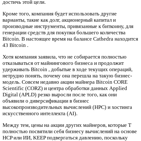
достичь этой цели.
Кроме того, компания будет использовать другие
варианты, такие как долг, акционерный капитал и
производные инструменты, привязанные к биткоину, для
генерации средств для покупки большего количества
Bitcoin. В настоящее время на балансе Cathedra находится
43 Bitcoin .
Хотя компания заявила, что не собирается полностью
отказываться от майнингового бизнеса и продолжит
удерживать Bitcoin , добытые в ходе текущих операций,
нетрудно понять, почему она перешла на такую ​​бизнес-
модель. Совсем недавно акции майнера Bitcoin CORE
Scientific (CORZ) и центра обработки данных Applied
Digital (APLD) резко выросли после того, как они
объявили о диверсификации в бизнес
высокопроизводительных вычислений (HPC) и хостинга
искусственного интеллекта (AI).
Между тем, цены на акции других майнеров, которые T
полностью посвятили себя бизнесу вычислений на основе
HCP или ИИ, KEEP подвергаться давлению, поскольку