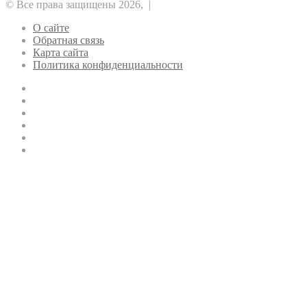
© Все права защищены 2026, |
О сайте
Обратная связь
Карта сайта
Политика конфиденциальности
YouTube
vk.com
Одноклассники
Telegram
WhatsApp
RSS
Кнопка
«Наверх»