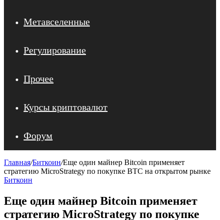
Метавселенные
Регулирование
Прочее
Курсы криптовалют
Форум
Главная
/
Биткоин
/
Еще один майнер Bitcoin применяет
стратегию MicroStrategy по покупке BTC на открытом рынке
Биткоин
Еще один майнер Bitcoin применяет
стратегию MicroStrategy по покупке