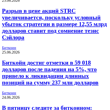
25.06.2026
Разрыв в цене акций STRC
увеличивается, поскольку условный
убыток стратегии в размере 12,55 млрд
долларов ставит под сомнение тезис
Сэйлора
Биткоин
25.06.2026
Биткойн достиг отметки в 59 018
долларов после падения на 5%, что
привело к ликвидации длинных
позиций на сумму 237 млн долларов
Биткоин
24.06.2026
В пятницу следите за биткоином: