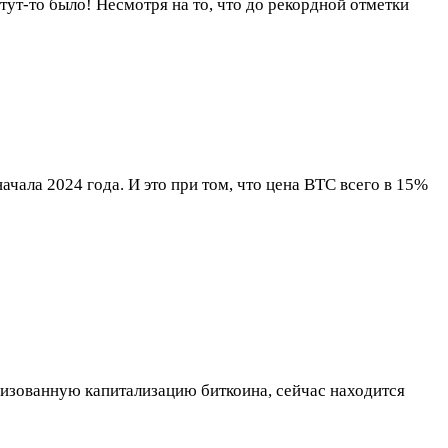
тут-то было! Несмотря на то, что до рекордной отметки
ала 2024 года. И это при том, что цена BTC всего в 15%
ализованную капитализацию биткоина, сейчас находится