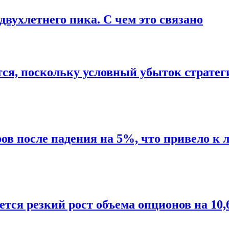
двухлетнего пика. С чем это связано
я, поскольку условный убыток стратегии
ров после падения на 5%, что привело 
ется резкий рост объема опционов на 10,