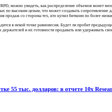
URPD, можно увидеть, как распределение объемов монет мен
ных по высоким ценам, что может создавать сопротивление 
ия продаж со стороны тех, кто купил биткоин по более низк
ходится в некой точке равновесия. Будет ли пробит предыду
х держателей и их готовности продавать или удерживать сво
тке 55 тыс. долларов: в отчете 10x Rese