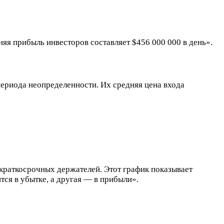
яя прибыль инвесторов составляет $456 000 000 в день».
периода неопределенности. Их средняя цена входа
 краткосрочных держателей. Этот график показывает
тся в убытке, а другая — в прибыли».