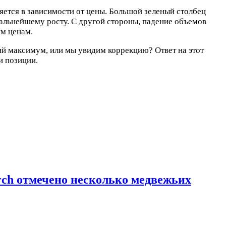
яется в зависимости от цены. Большой зеленый столбец
дальнейшему росту. С другой стороны, падение объемов
им ценам.
щий максимум, или мы увидим коррекцию? Ответ на этот
и позиции.
arch отмечено несколько медвежьих