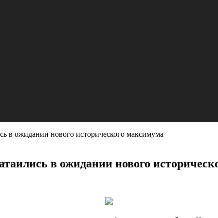
ись в ожидании нового исторического максимума
атаились в ожидании нового историческ