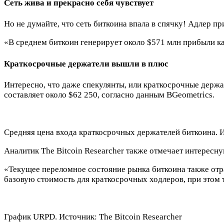
Сеть жива и прекрасно себя чувствует
Но не думайте, что сеть биткоина впала в спячку! Адлер 
«В среднем биткоин генерирует около $571 млн прибыли ка
Краткосрочные держатели вышли в плюс
Интересно, что даже спекулянты, или краткосрочные держа
составляет около $62 250, согласно данным BGeometrics.
Средняя цена входа краткосрочных держателей биткоина. 
Аналитик The Bitcoin Researcher также отмечает интересн
«Текущее переломное состояние рынка биткоина также отра
базовую стоимость для краткосрочных ходлеров, при этом 
График URPD. Источник: The Bitcoin Researcher