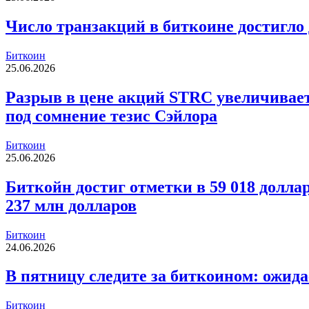
Число транзакций в биткоине достигло 
Биткоин
25.06.2026
Разрыв в цене акций STRC увеличиваетс
под сомнение тезис Сэйлора
Биткоин
25.06.2026
Биткойн достиг отметки в 59 018 долла
237 млн долларов
Биткоин
24.06.2026
В пятницу следите за биткоином: ожида
Биткоин