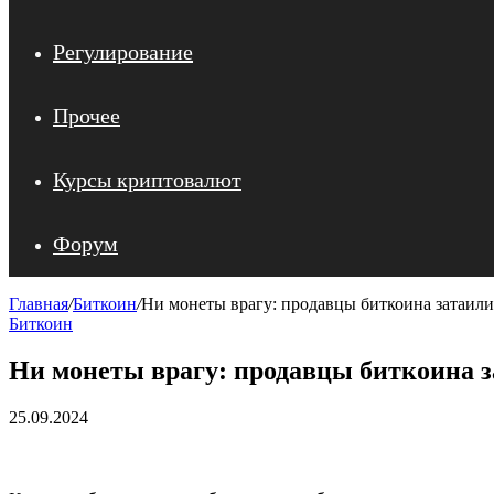
Регулирование
Прочее
Курсы криптовалют
Форум
Главная
/
Биткоин
/
Ни монеты врагу: продавцы биткоина затаил
Биткоин
Ни монеты врагу: продавцы биткоина з
25.09.2024