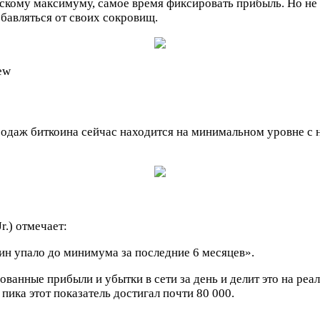
ескому максимуму, самое время фиксировать прибыль. Но не 
збавляться от своих сокровищ.
ew
даж биткоина сейчас находится на минимальном уровне с нач
.) отмечает:
ин упало до минимума за последние 6 месяцев».
ванные прибыли и убытки в сети за день и делит это на ре
пика этот показатель достигал почти 80 000.