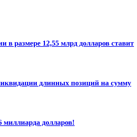
 в размере 12,55 млрд долларов ставит
к ликвидации длинных позиций на сумму
6 миллиарда долларов!