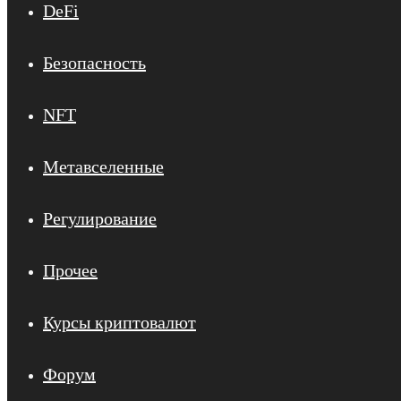
DeFi
Безопасность
NFT
Метавселенные
Регулирование
Прочее
Курсы криптовалют
Форум