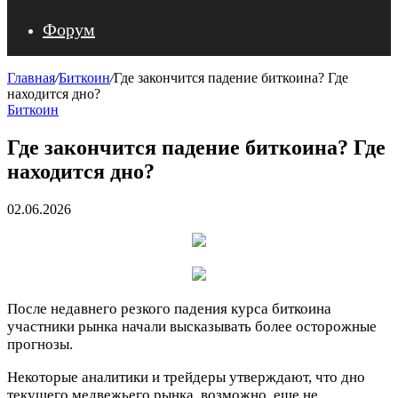
Форум
Главная
/
Биткоин
/
Где закончится падение биткоина? Где
находится дно?
Биткоин
Где закончится падение биткоина? Где
находится дно?
02.06.2026
После недавнего резкого падения курса биткоина
участники рынка начали высказывать более осторожные
прогнозы.
Некоторые аналитики и трейдеры утверждают, что дно
текущего медвежьего рынка, возможно, еще не