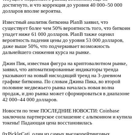
достигнуто, и что коррекция до уровня 40 000–50 000
долларов вполне вероятна.
Известный аналитик биткоина PlanB заявил, что
существует более чем 50% вероятность того, что биткоин
упадет ниже 61 000 долларов. PlanB также оценил
вероятность падения цены до уровня 53 000 долларов,
даже выше 50%, что подчеркивает возможность
дальнейшего снижения курса на рынке.
Джин Пик, известная фигура на криптовалютном рынке,
заявил, что автоматизированные индикаторы тренда
указывают на новый нисходящий тренд на 3-дневном
графике биткоина. По словам Джина Пика, во второй
половине медвежьего рынка началась новая волна
продаж, и дно рынка может сформироваться в диапазоне
42 000–44 000 долларов.
Новости по теме
ПОСЛЕДНИЕ НОВОСТИ: Coinbase
заключила партнерское соглашение с альткоином и купила
токены! Падающая цена восстановилась
0xPickleCati, один из самых высокорейтинговых