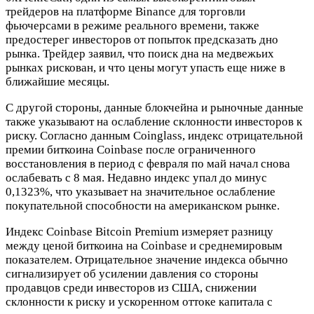
трейдеров на платформе Binance для торговли
фьючерсами в режиме реального времени, также
предостерег инвесторов от попыток предсказать дно
рынка. Трейдер заявил, что поиск дна на медвежьих
рынках рискован, и что цены могут упасть еще ниже в
ближайшие месяцы.
С другой стороны, данные блокчейна и рыночные данные
также указывают на ослабление склонности инвесторов к
риску. Согласно данным Coinglass, индекс отрицательной
премии биткоина Coinbase после ограниченного
восстановления в период с февраля по май начал снова
ослабевать с 8 мая. Недавно индекс упал до минус
0,1323%, что указывает на значительное ослабление
покупательной способности на американском рынке.
Индекс Coinbase Bitcoin Premium измеряет разницу
между ценой биткоина на Coinbase и среднемировым
показателем. Отрицательное значение индекса обычно
сигнализирует об усилении давления со стороны
продавцов среди инвесторов из США, снижении
склонности к риску и ускоренном оттоке капитала с